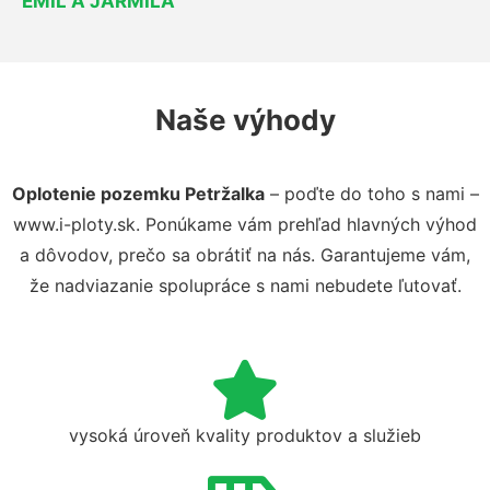
EMIL A JARMILA
Naše výhody
Oplotenie pozemku Petržalka
– poďte do toho s nami –
www.i-ploty.sk. Ponúkame vám prehľad hlavných výhod
a dôvodov, prečo sa obrátiť na nás. Garantujeme vám,
že nadviazanie spolupráce s nami nebudete ľutovať.
vysoká úroveň kvality produktov a služieb