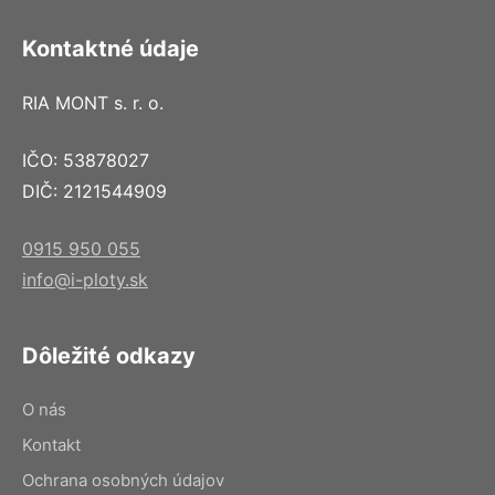
Kontaktné údaje
RIA MONT s. r. o.
IČO: 53878027
DIČ: 2121544909
0915 950 055
info@i-ploty.sk
Dôležité odkazy
O nás
Kontakt
Ochrana osobných údajov