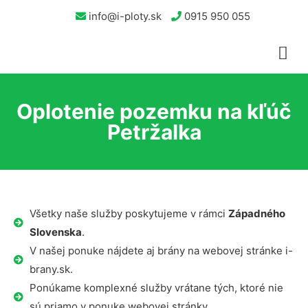
info@i-ploty.sk
0915 950 055
Oplotenie pozemku na kľúč
Petržalka
Všetky naše služby poskytujeme v rámci
Západného
Slovenska
.
V našej ponuke nájdete aj brány na webovej stránke i-
brany.sk.
Ponúkame komplexné služby vrátane tých, ktoré nie
sú priamo v ponuke webovej stránky.