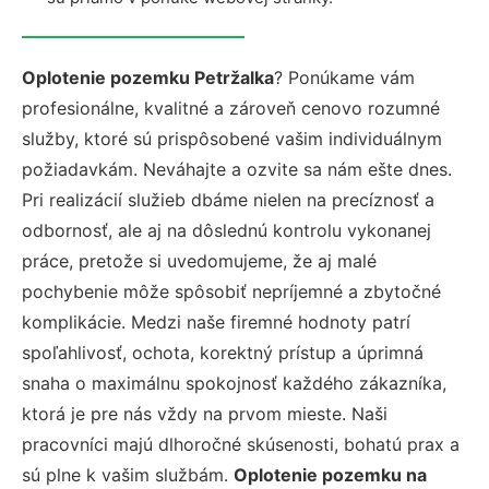
Oplotenie pozemku Petržalka
? Ponúkame vám
profesionálne, kvalitné a zároveň cenovo rozumné
služby, ktoré sú prispôsobené vašim individuálnym
požiadavkám. Neváhajte a ozvite sa nám ešte dnes.
Pri realizácií služieb dbáme nielen na precíznosť a
odbornosť, ale aj na dôslednú kontrolu vykonanej
práce, pretože si uvedomujeme, že aj malé
pochybenie môže spôsobiť nepríjemné a zbytočné
komplikácie. Medzi naše firemné hodnoty patrí
spoľahlivosť, ochota, korektný prístup a úprimná
snaha o maximálnu spokojnosť každého zákazníka,
ktorá je pre nás vždy na prvom mieste. Naši
pracovníci majú dlhoročné skúsenosti, bohatú prax a
sú plne k vašim službám.
Oplotenie pozemku na