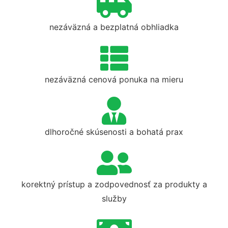
nezáväzná a bezplatná obhliadka
nezáväzná cenová ponuka na mieru
dlhoročné skúsenosti a bohatá prax
korektný prístup a zodpovednosť za produkty a
služby