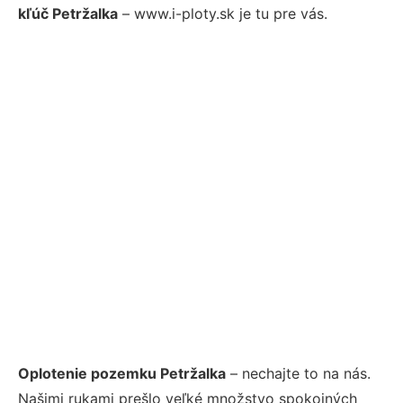
kľúč Petržalka
– www.i-ploty.sk je tu pre vás.
Oplotenie pozemku Petržalka
– nechajte to na nás.
Našimi rukami prešlo veľké množstvo spokojných