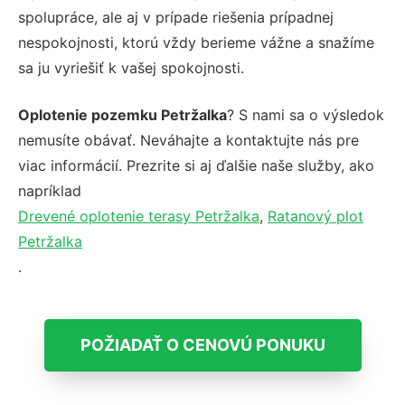
spolupráce, ale aj v prípade riešenia prípadnej
nespokojnosti, ktorú vždy berieme vážne a snažíme
sa ju vyriešiť k vašej spokojnosti.
Oplotenie pozemku Petržalka
? S nami sa o výsledok
nemusíte obávať. Neváhajte a kontaktujte nás pre
viac informácií. Prezrite si aj ďalšie naše služby, ako
napríklad
Drevené oplotenie terasy Petržalka
,
Ratanový plot
Petržalka
.
POŽIADAŤ O CENOVÚ PONUKU