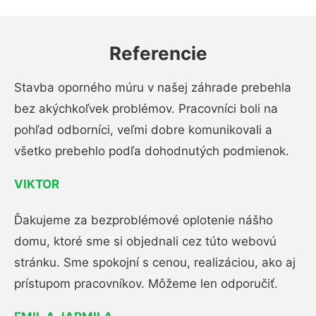
Referencie
Stavba oporného múru v našej záhrade prebehla
bez akýchkoľvek problémov. Pracovníci boli na
pohľad odborníci, veľmi dobre komunikovali a
všetko prebehlo podľa dohodnutých podmienok.
VIKTOR
Ďakujeme za bezproblémové oplotenie nášho
domu, ktoré sme si objednali cez túto webovú
stránku. Sme spokojní s cenou, realizáciou, ako aj
prístupom pracovníkov. Môžeme len odporučiť.