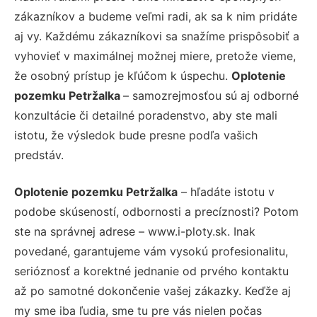
zákazníkov a budeme veľmi radi, ak sa k nim pridáte
aj vy. Každému zákazníkovi sa snažíme prispôsobiť a
vyhovieť v maximálnej možnej miere, pretože vieme,
že osobný prístup je kľúčom k úspechu.
Oplotenie
pozemku Petržalka
– samozrejmosťou sú aj odborné
konzultácie či detailné poradenstvo, aby ste mali
istotu, že výsledok bude presne podľa vašich
predstáv.
Oplotenie pozemku Petržalka
– hľadáte istotu v
podobe skúseností, odbornosti a precíznosti? Potom
ste na správnej adrese – www.i-ploty.sk. Inak
povedané, garantujeme vám vysokú profesionalitu,
serióznosť a korektné jednanie od prvého kontaktu
až po samotné dokončenie vašej zákazky. Keďže aj
my sme iba ľudia, sme tu pre vás nielen počas