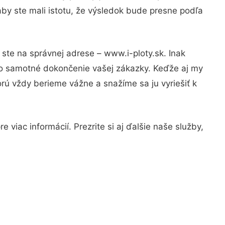
by ste mali istotu, že výsledok bude presne podľa
ste na správnej adrese – www.i-ploty.sk. Inak
po samotné dokončenie vašej zákazky. Keďže aj my
orú vždy berieme vážne a snažíme sa ju vyriešiť k
viac informácií. Prezrite si aj ďalšie naše služby,