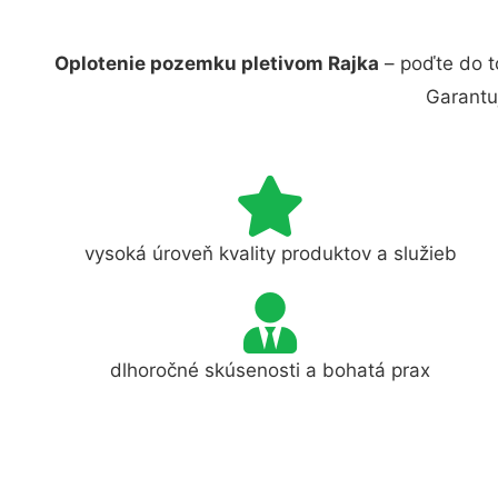
Oplotenie pozemku pletivom Rajka
– poďte do t
Garantu
vysoká úroveň kvality produktov a služieb
dlhoročné skúsenosti a bohatá prax