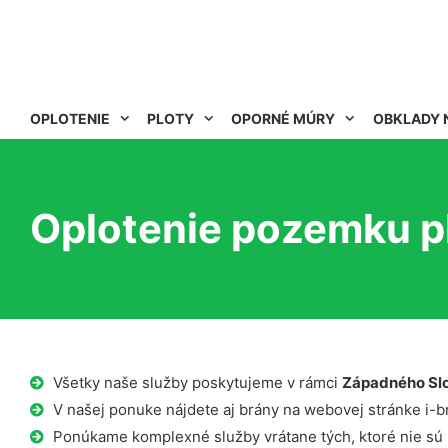
OPLOTENIE
PLOTY
OPORNÉ MÚRY
OBKLADY 
Oplotenie pozemku p
Všetky naše služby poskytujeme v rámci
Západného Sl
V našej ponuke nájdete aj brány na webovej stránke i-b
Ponúkame komplexné služby vrátane tých, ktoré nie sú