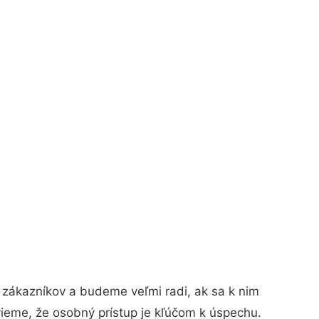
 zákazníkov a budeme veľmi radi, ak sa k nim
vieme, že osobný prístup je kľúčom k úspechu.