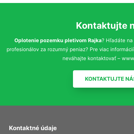
Kontaktujte 
Oplotenie pozemku pletivom Rajka
? Hľadáte na
profesionálov za rozumný peniaz? Pre viac informác
neváhajte kontaktovať – www.
KONTAKTUJTE NÁ
Kontaktné údaje