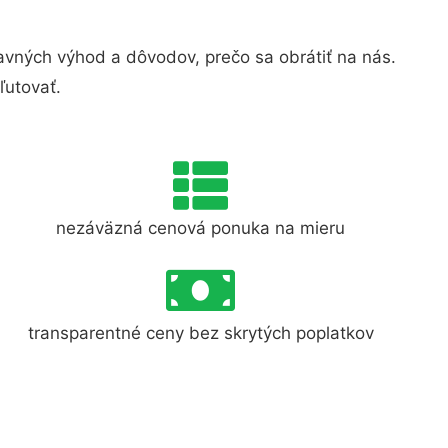
vných výhod a dôvodov, prečo sa obrátiť na nás.
ľutovať.
nezáväzná cenová ponuka na mieru
transparentné ceny bez skrytých poplatkov