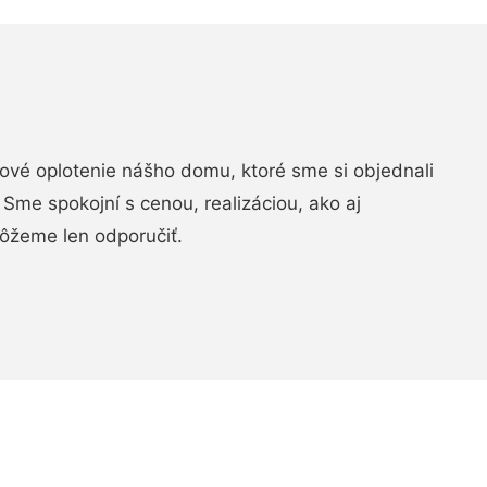
vé oplotenie nášho domu, ktoré sme si objednali
Sme spokojní s cenou, realizáciou, ako aj
ôžeme len odporučiť.