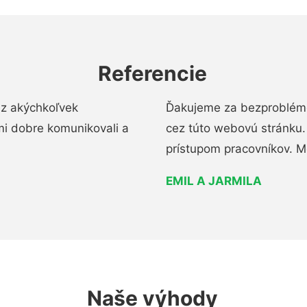
Referencie
ez akýchkoľvek
Ďakujeme za bezproblémo
mi dobre komunikovali a
cez túto webovú stránku. 
prístupom pracovníkov. M
EMIL A JARMILA
Naše výhody