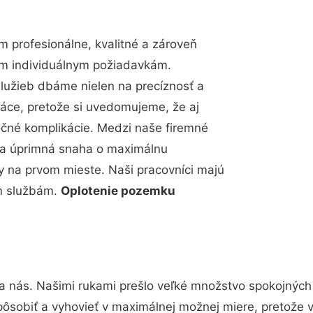
 profesionálne, kvalitné a zároveň
im individuálnym požiadavkám.
 služieb dbáme nielen na precíznosť a
ráce, pretože si uvedomujeme, že aj
čné komplikácie. Medzi naše firemné
up a úprimná snaha o maximálnu
y na prvom mieste. Naši pracovníci majú
im službám.
Oplotenie pozemku
a nás. Našimi rukami prešlo veľké množstvo spokojných
pôsobiť a vyhovieť v maximálnej možnej miere, pretože 