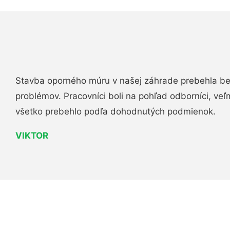
Stavba oporného múru v našej záhrade prebehla b
problémov. Pracovníci boli na pohľad odborníci, veľ
všetko prebehlo podľa dohodnutých podmienok.
VIKTOR