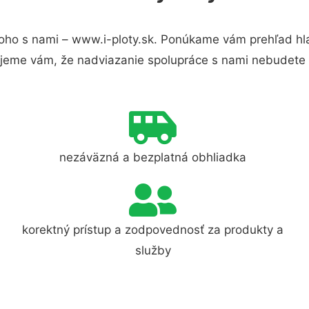
oho s nami – www.i-ploty.sk. Ponúkame vám prehľad hla
jeme vám, že nadviazanie spolupráce s nami nebudete 
nezáväzná a bezplatná obhliadka
korektný prístup a zodpovednosť za produkty a
služby