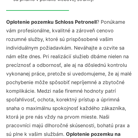
Oplotenie pozemku Schloss Petronell
? Ponúkame
vám profesionálne, kvalitné a zároveň cenovo
rozumné služby, ktoré sú prispôsobené vašim
individuálnym požiadavkám. Neváhajte a ozvite sa
nám ešte dnes. Pri realizácií služieb dbáme nielen na
precíznosť a odbornosť, ale aj na dôslednú kontrolu
vykonanej práce, pretože si uvedomujeme, že aj malé
pochybenie môže spôsobiť nepríjemné a zbytočné
komplikácie. Medzi naše firemné hodnoty patrí
spoľahlivosť, ochota, korektný prístup a úprimná
snaha o maximálnu spokojnosť každého zákazníka,
ktorá je pre nás vždy na prvom mieste. Naši
pracovníci majú dlhoročné skúsenosti, bohatú prax a
sú plne k vašim službám.
Oplotenie pozemku na