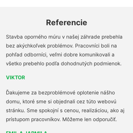
Referencie
Stavba oporného múru v našej záhrade prebehla
bez akýchkoľvek problémov. Pracovníci boli na
pohľad odborníci, veľmi dobre komunikovali a
všetko prebehlo podľa dohodnutých podmienok.
VIKTOR
Ďakujeme za bezproblémové oplotenie nášho
domu, ktoré sme si objednali cez túto webovú
stránku. Sme spokojní s cenou, realizáciou, ako aj
prístupom pracovníkov. Môžeme len odporučiť.