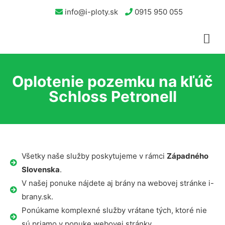
info@i-ploty.sk
0915 950 055
Oplotenie pozemku na kľúč
Schloss Petronell
Všetky naše služby poskytujeme v rámci
Západného
Slovenska
.
V našej ponuke nájdete aj brány na webovej stránke i-
brany.sk.
Ponúkame komplexné služby vrátane tých, ktoré nie
sú priamo v ponuke webovej stránky.