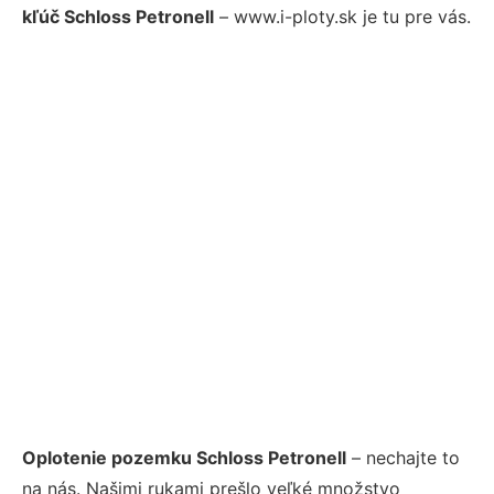
kľúč Schloss Petronell
– www.i-ploty.sk je tu pre vás.
Oplotenie pozemku Schloss Petronell
– nechajte to
na nás. Našimi rukami prešlo veľké množstvo