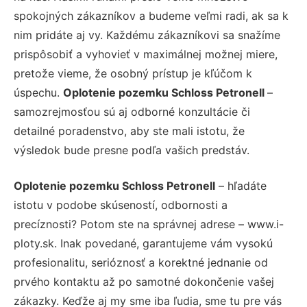
spokojných zákazníkov a budeme veľmi radi, ak sa k
nim pridáte aj vy. Každému zákazníkovi sa snažíme
prispôsobiť a vyhovieť v maximálnej možnej miere,
pretože vieme, že osobný prístup je kľúčom k
úspechu.
Oplotenie pozemku Schloss Petronell
–
samozrejmosťou sú aj odborné konzultácie či
detailné poradenstvo, aby ste mali istotu, že
výsledok bude presne podľa vašich predstáv.
Oplotenie pozemku Schloss Petronell
– hľadáte
istotu v podobe skúseností, odbornosti a
precíznosti? Potom ste na správnej adrese – www.i-
ploty.sk. Inak povedané, garantujeme vám vysokú
profesionalitu, serióznosť a korektné jednanie od
prvého kontaktu až po samotné dokončenie vašej
zákazky. Keďže aj my sme iba ľudia, sme tu pre vás