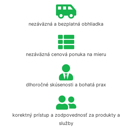
nezáväzná a bezplatná obhliadka
nezáväzná cenová ponuka na mieru
dlhoročné skúsenosti a bohatá prax
korektný prístup a zodpovednosť za produkty a
služby