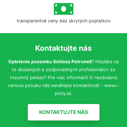
transparentné ceny bez skrytých poplatkov
Kontaktujte nás
Oplotenie pozemku Schloss Petronell
? Hľadáte na
to skúsených a zodpovedných profesionálov za
rozumný peniaz? Pre viac informácií či nezáväznú
cenovú ponuku nás neváhajte kontaktovať – www.i-
ploty.sk.
KONTAKTUJTE NÁS