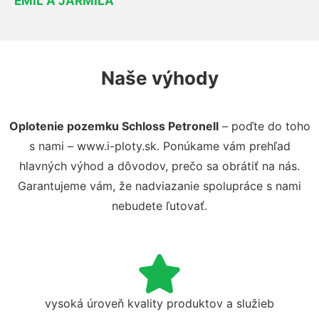
EMIL A JARMILA
Naše výhody
Oplotenie pozemku Schloss Petronell
– poďte do toho
s nami – www.i-ploty.sk. Ponúkame vám prehľad
hlavných výhod a dôvodov, prečo sa obrátiť na nás.
Garantujeme vám, že nadviazanie spolupráce s nami
nebudete ľutovať.
vysoká úroveň kvality produktov a služieb