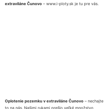
extraviláne Čunovo
– www.i-ploty.sk je tu pre vás.
Oplotenie pozemku v extraviláne Čunovo
– nechajte
to na nás. Našimi rukami prešlo veľké množstvo