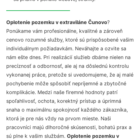
Oplotenie pozemku v extraviláne Čunovo
?
Ponúkame vám profesionálne, kvalitné a zároveň
cenovo rozumné služby, ktoré sú prispôsobené vašim
individuálnym požiadavkám. Neváhajte a ozvite sa
nám ešte dnes. Pri realizácií služieb dbáme nielen na
precíznosť a odbornosť, ale aj na dôslednú kontrolu
vykonanej práce, pretože si uvedomujeme, že aj malé
pochybenie môže spôsobiť nepríjemné a zbytočné
komplikácie. Medzi naše firemné hodnoty patrí
spoľahlivosť, ochota, korektný prístup a úprimná
snaha o maximálnu spokojnosť každého zákazníka,
ktorá je pre nás vždy na prvom mieste. Naši
pracovníci majú dlhoročné skúsenosti, bohatú prax a
sú plne k vašim službám.
Oplotenie pozemku v