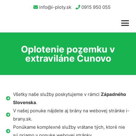
info@i-ploty.sk
0915 950 055
Oplotenie pozemku v
extraviláne Čunovo
Všetky naše služby poskytujeme v rámci
Západného
Slovenska
.
V našej ponuke nájdete aj brány na webovej stránke i-
brany.sk.
Ponúkame komplexné služby vrátane tých, ktoré nie
sú priamo v ponuke webovej stránky.