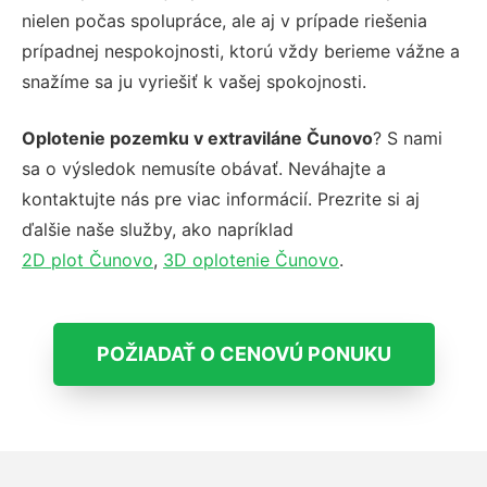
nielen počas spolupráce, ale aj v prípade riešenia
prípadnej nespokojnosti, ktorú vždy berieme vážne a
snažíme sa ju vyriešiť k vašej spokojnosti.
Oplotenie pozemku v extraviláne Čunovo
? S nami
sa o výsledok nemusíte obávať. Neváhajte a
kontaktujte nás pre viac informácií. Prezrite si aj
ďalšie naše služby, ako napríklad
2D plot Čunovo
,
3D oplotenie Čunovo
.
POŽIADAŤ O CENOVÚ PONUKU