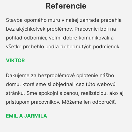
Referencie
Stavba oporného múru v našej záhrade prebehla
bez akýchkoľvek problémov. Pracovníci boli na
pohľad odborníci, veľmi dobre komunikovali a
všetko prebehlo podľa dohodnutých podmienok.
VIKTOR
Ďakujeme za bezproblémové oplotenie nášho
domu, ktoré sme si objednali cez túto webovú
stránku. Sme spokojní s cenou, realizáciou, ako aj
prístupom pracovníkov. Môžeme len odporučiť.
EMIL A JARMILA