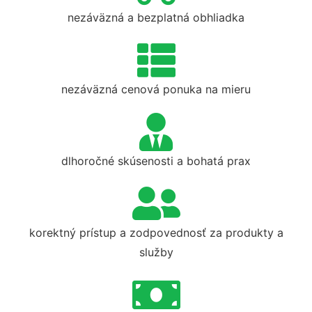
nezáväzná a bezplatná obhliadka
nezáväzná cenová ponuka na mieru
dlhoročné skúsenosti a bohatá prax
korektný prístup a zodpovednosť za produkty a
služby