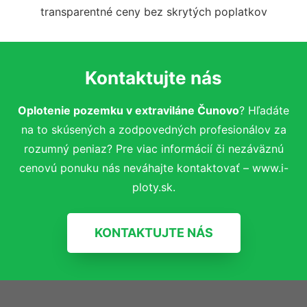
transparentné ceny bez skrytých poplatkov
Kontaktujte nás
Oplotenie pozemku v extraviláne Čunovo
? Hľadáte
na to skúsených a zodpovedných profesionálov za
rozumný peniaz? Pre viac informácií či nezáväznú
cenovú ponuku nás neváhajte kontaktovať – www.i-
ploty.sk.
KONTAKTUJTE NÁS