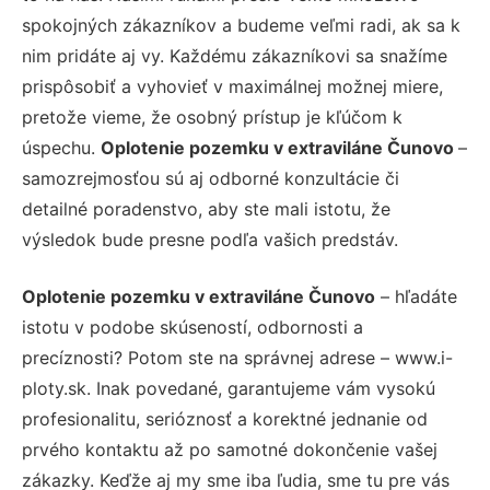
spokojných zákazníkov a budeme veľmi radi, ak sa k
nim pridáte aj vy. Každému zákazníkovi sa snažíme
prispôsobiť a vyhovieť v maximálnej možnej miere,
pretože vieme, že osobný prístup je kľúčom k
úspechu.
Oplotenie pozemku v extraviláne Čunovo
–
samozrejmosťou sú aj odborné konzultácie či
detailné poradenstvo, aby ste mali istotu, že
výsledok bude presne podľa vašich predstáv.
Oplotenie pozemku v extraviláne Čunovo
– hľadáte
istotu v podobe skúseností, odbornosti a
precíznosti? Potom ste na správnej adrese – www.i-
ploty.sk. Inak povedané, garantujeme vám vysokú
profesionalitu, serióznosť a korektné jednanie od
prvého kontaktu až po samotné dokončenie vašej
zákazky. Keďže aj my sme iba ľudia, sme tu pre vás