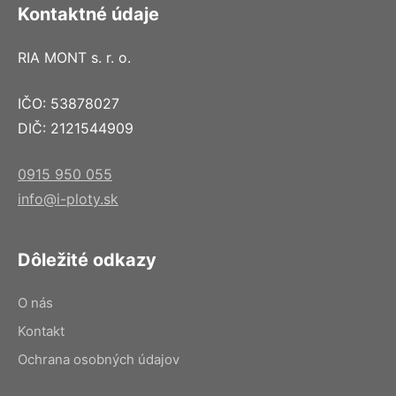
Kontaktné údaje
RIA MONT s. r. o.
IČO: 53878027
DIČ: 2121544909
0915 950 055
info@i-ploty.sk
Dôležité odkazy
O nás
Kontakt
Ochrana osobných údajov