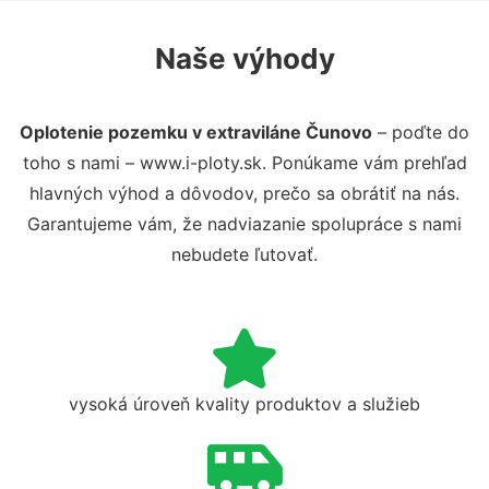
Naše výhody
Oplotenie pozemku v extraviláne Čunovo
– poďte do
toho s nami – www.i-ploty.sk. Ponúkame vám prehľad
hlavných výhod a dôvodov, prečo sa obrátiť na nás.
Garantujeme vám, že nadviazanie spolupráce s nami
nebudete ľutovať.
vysoká úroveň kvality produktov a služieb