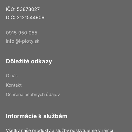
IČO: 53878027
DIČ: 2121544909
0915 950 055
info@i-ploty.sk
Dôležité odkazy
O nás
Kontakt
Ochrana osobných údajov
Informácie k službám
Všetky naše produkty a služby poskytujeme v rámci