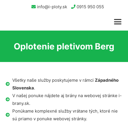
info@i-ploty.sk
0915 950 055
Oplotenie pletivom Berg
Všetky naše služby poskytujeme v rámci
Západného
Slovenska
.
V našej ponuke nájdete aj brány na webovej stránke i-
brany.sk.
Ponúkame komplexné služby vrátane tých, ktoré nie
sú priamo v ponuke webovej stránky.