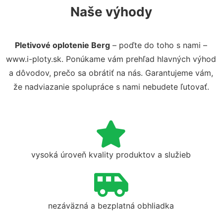
Naše výhody
Pletivové oplotenie Berg
– poďte do toho s nami –
www.i-ploty.sk. Ponúkame vám prehľad hlavných výhod
a dôvodov, prečo sa obrátiť na nás. Garantujeme vám,
že nadviazanie spolupráce s nami nebudete ľutovať.
vysoká úroveň kvality produktov a služieb
nezáväzná a bezplatná obhliadka