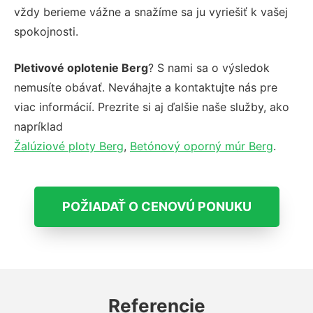
vždy berieme vážne a snažíme sa ju vyriešiť k vašej
spokojnosti.
Pletivové oplotenie Berg
? S nami sa o výsledok
nemusíte obávať. Neváhajte a kontaktujte nás pre
viac informácií. Prezrite si aj ďalšie naše služby, ako
napríklad
Žalúziové ploty Berg
,
Betónový oporný múr Berg
.
POŽIADAŤ O CENOVÚ PONUKU
Referencie