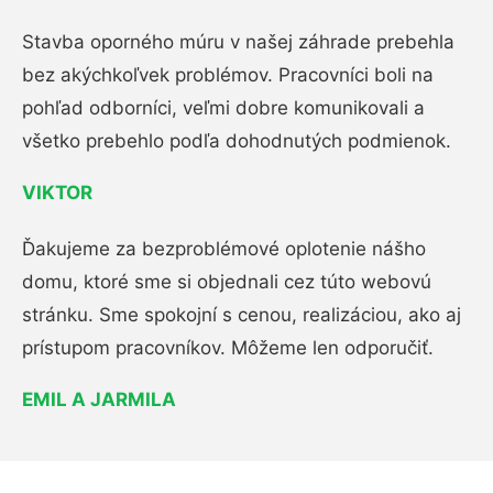
Stavba oporného múru v našej záhrade prebehla
bez akýchkoľvek problémov. Pracovníci boli na
pohľad odborníci, veľmi dobre komunikovali a
všetko prebehlo podľa dohodnutých podmienok.
VIKTOR
Ďakujeme za bezproblémové oplotenie nášho
domu, ktoré sme si objednali cez túto webovú
stránku. Sme spokojní s cenou, realizáciou, ako aj
prístupom pracovníkov. Môžeme len odporučiť.
EMIL A JARMILA