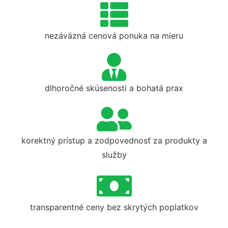
nezáväzná cenová ponuka na mieru
dlhoročné skúsenosti a bohatá prax
korektný prístup a zodpovednosť za produkty a
služby
transparentné ceny bez skrytých poplatkov