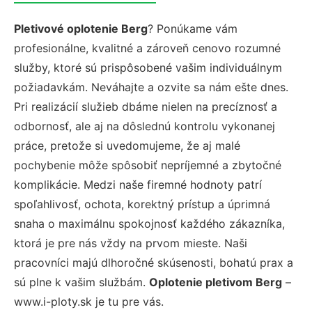
Pletivové oplotenie Berg
? Ponúkame vám
profesionálne, kvalitné a zároveň cenovo rozumné
služby, ktoré sú prispôsobené vašim individuálnym
požiadavkám. Neváhajte a ozvite sa nám ešte dnes.
Pri realizácií služieb dbáme nielen na precíznosť a
odbornosť, ale aj na dôslednú kontrolu vykonanej
práce, pretože si uvedomujeme, že aj malé
pochybenie môže spôsobiť nepríjemné a zbytočné
komplikácie. Medzi naše firemné hodnoty patrí
spoľahlivosť, ochota, korektný prístup a úprimná
snaha o maximálnu spokojnosť každého zákazníka,
ktorá je pre nás vždy na prvom mieste. Naši
pracovníci majú dlhoročné skúsenosti, bohatú prax a
sú plne k vašim službám.
Oplotenie pletivom Berg
–
www.i-ploty.sk je tu pre vás.