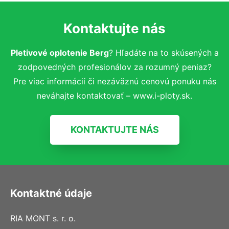
Kontaktujte nás
Pletivové oplotenie Berg
? Hľadáte na to skúsených a
zodpovedných profesionálov za rozumný peniaz?
Pre viac informácií či nezáväznú cenovú ponuku nás
neváhajte kontaktovať – www.i-ploty.sk.
KONTAKTUJTE NÁS
Kontaktné údaje
RIA MONT s. r. o.