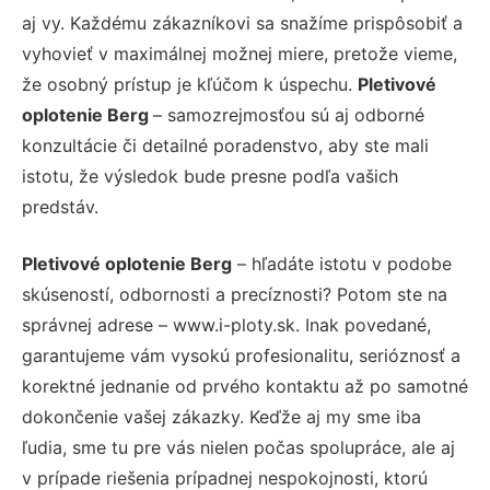
aj vy. Každému zákazníkovi sa snažíme prispôsobiť a
vyhovieť v maximálnej možnej miere, pretože vieme,
že osobný prístup je kľúčom k úspechu.
Pletivové
oplotenie Berg
– samozrejmosťou sú aj odborné
konzultácie či detailné poradenstvo, aby ste mali
istotu, že výsledok bude presne podľa vašich
predstáv.
Pletivové oplotenie Berg
– hľadáte istotu v podobe
skúseností, odbornosti a precíznosti? Potom ste na
správnej adrese – www.i-ploty.sk. Inak povedané,
garantujeme vám vysokú profesionalitu, serióznosť a
korektné jednanie od prvého kontaktu až po samotné
dokončenie vašej zákazky. Keďže aj my sme iba
ľudia, sme tu pre vás nielen počas spolupráce, ale aj
v prípade riešenia prípadnej nespokojnosti, ktorú