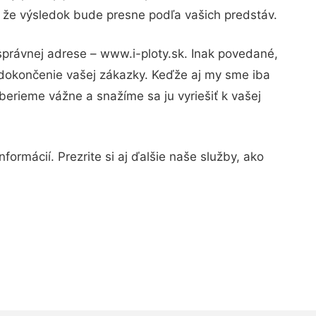
, že výsledok bude presne podľa vašich predstáv.
správnej adrese – www.i-ploty.sk. Inak povedané,
 dokončenie vašej zákazky. Keďže aj my sme iba
 berieme vážne a snažíme sa ju vyriešiť k vašej
ormácií. Prezrite si aj ďalšie naše služby, ako