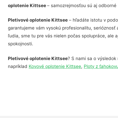
oplotenie Kittsee
– samozrejmosťou sú aj odborné k
Pletivové oplotenie Kittsee
– hľadáte istotu v podo
garantujeme vám vysokú profesionalitu, serióznosť
ľudia, sme tu pre vás nielen počas spolupráce, ale a
spokojnosti.
Pletivové oplotenie Kittsee
? S nami sa o výsledok 
napríklad
Kovové oplotenie Kittsee
,
Ploty z ťahokov