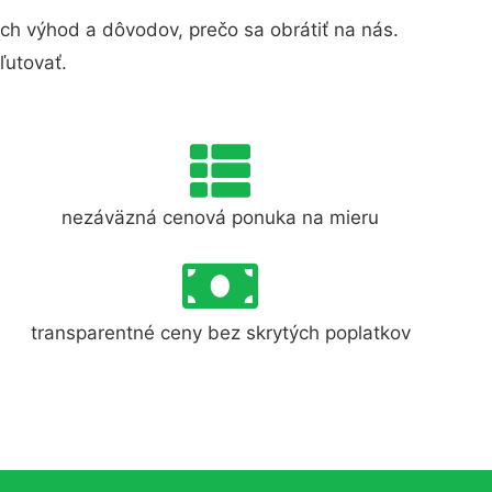
h výhod a dôvodov, prečo sa obrátiť na nás.
ľutovať.
nezáväzná cenová ponuka na mieru
transparentné ceny bez skrytých poplatkov