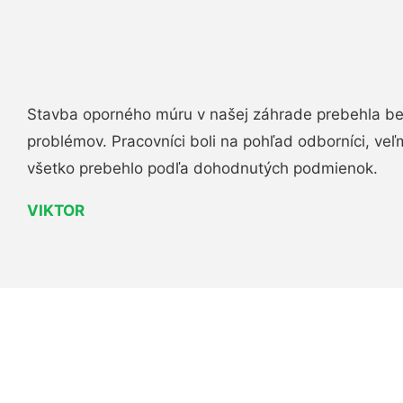
Stavba oporného múru v našej záhrade prebehla b
problémov. Pracovníci boli na pohľad odborníci, veľ
všetko prebehlo podľa dohodnutých podmienok.
VIKTOR