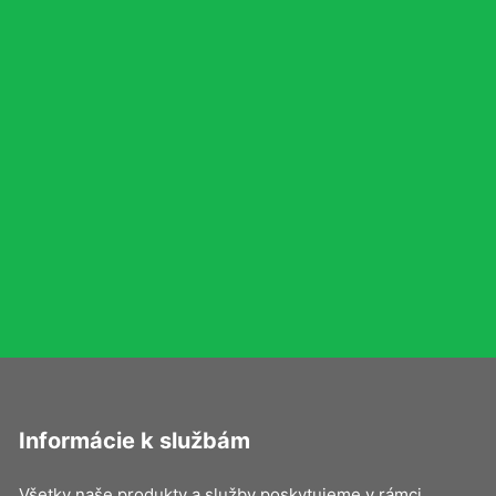
Informácie k službám
Všetky naše produkty a služby poskytujeme v rámci