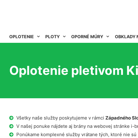
OPLOTENIE
PLOTY
OPORNÉ MÚRY
OBKLADY 
Oplotenie pletivom K
Všetky naše služby poskytujeme v rámci
Západného Sl
V našej ponuke nájdete aj brány na webovej stránke i-b
Ponúkame komplexné služby vrátane tých, ktoré nie sú