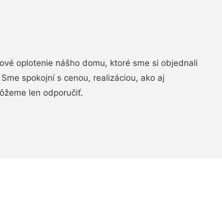
vé oplotenie nášho domu, ktoré sme si objednali
Sme spokojní s cenou, realizáciou, ako aj
ôžeme len odporučiť.