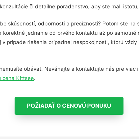
onzultácie či detailné poradenstvo, aby ste mali istotu
be skúseností, odbornosti a precíznosti? Potom ste na 
 a korektné jednanie od prvého kontaktu až po samotné
j v prípade riešenia prípadnej nespokojnosti, ktorú vždy
nemusíte obávať. Neváhajte a kontaktujte nás pre viac inf
u cena Kittsee
.
POŽIADAŤ O CENOVÚ PONUKU