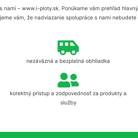
s nami – www.i-ploty.sk. Ponúkame vám prehľad hlavnýc
jeme vám, že nadviazanie spolupráce s nami nebudete 
nezáväzná a bezplatná obhliadka
korektný prístup a zodpovednosť za produkty a
služby