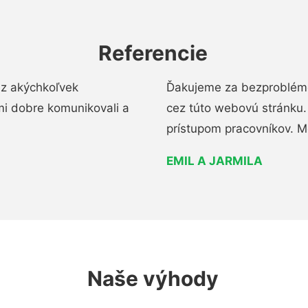
Referencie
ez akýchkoľvek
Ďakujeme za bezproblémo
mi dobre komunikovali a
cez túto webovú stránku. 
prístupom pracovníkov. M
EMIL A JARMILA
Naše výhody