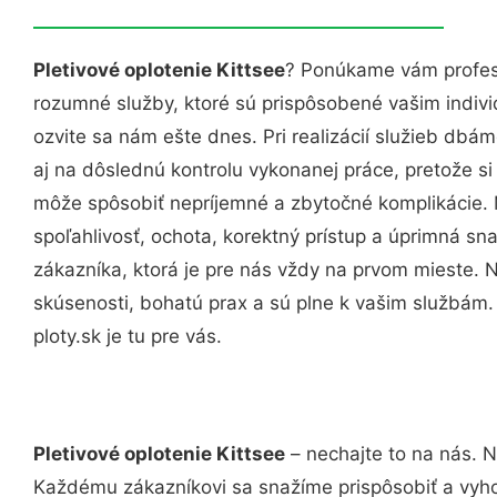
Pletivové oplotenie Kittsee
? Ponúkame vám profesi
rozumné služby, ktoré sú prispôsobené vašim indi
ozvite sa nám ešte dnes. Pri realizácií služieb dbám
aj na dôslednú kontrolu vykonanej práce, pretože 
môže spôsobiť nepríjemné a zbytočné komplikácie. 
spoľahlivosť, ochota, korektný prístup a úprimná 
zákazníka, ktorá je pre nás vždy na prvom mieste. 
skúsenosti, bohatú prax a sú plne k vašim službám
ploty.sk je tu pre vás.
Pletivové oplotenie Kittsee
– nechajte to na nás. N
Každému zákazníkovi sa snažíme prispôsobiť a vyho