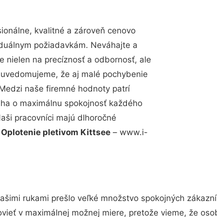
onálne, kvalitné a zároveň cenovo
viduálnym požiadavkám. Neváhajte a
e nielen na precíznosť a odbornosť, ale
si uvedomujeme, že aj malé pochybenie
Medzi naše firemné hodnoty patrí
snaha o maximálnu spokojnosť každého
Naši pracovníci majú dlhoročné
.
Oplotenie pletivom Kittsee
– www.i-
ašimi rukami prešlo veľké množstvo spokojných zákazník
vieť v maximálnej možnej miere, pretože vieme, že oso