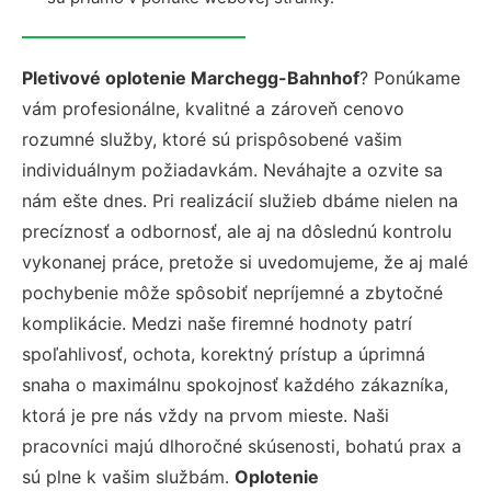
Pletivové oplotenie Marchegg-Bahnhof
? Ponúkame
vám profesionálne, kvalitné a zároveň cenovo
rozumné služby, ktoré sú prispôsobené vašim
individuálnym požiadavkám. Neváhajte a ozvite sa
nám ešte dnes. Pri realizácií služieb dbáme nielen na
precíznosť a odbornosť, ale aj na dôslednú kontrolu
vykonanej práce, pretože si uvedomujeme, že aj malé
pochybenie môže spôsobiť nepríjemné a zbytočné
komplikácie. Medzi naše firemné hodnoty patrí
spoľahlivosť, ochota, korektný prístup a úprimná
snaha o maximálnu spokojnosť každého zákazníka,
ktorá je pre nás vždy na prvom mieste. Naši
pracovníci majú dlhoročné skúsenosti, bohatú prax a
sú plne k vašim službám.
Oplotenie