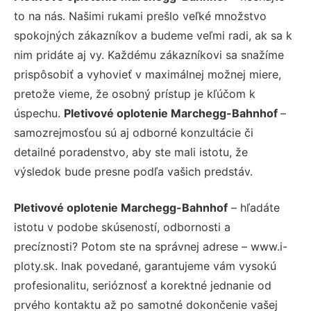
to na nás. Našimi rukami prešlo veľké množstvo
spokojných zákazníkov a budeme veľmi radi, ak sa k
nim pridáte aj vy. Každému zákazníkovi sa snažíme
prispôsobiť a vyhovieť v maximálnej možnej miere,
pretože vieme, že osobný prístup je kľúčom k
úspechu.
Pletivové oplotenie Marchegg-Bahnhof
–
samozrejmosťou sú aj odborné konzultácie či
detailné poradenstvo, aby ste mali istotu, že
výsledok bude presne podľa vašich predstáv.
Pletivové oplotenie Marchegg-Bahnhof
– hľadáte
istotu v podobe skúseností, odbornosti a
precíznosti? Potom ste na správnej adrese – www.i-
ploty.sk. Inak povedané, garantujeme vám vysokú
profesionalitu, serióznosť a korektné jednanie od
prvého kontaktu až po samotné dokončenie vašej