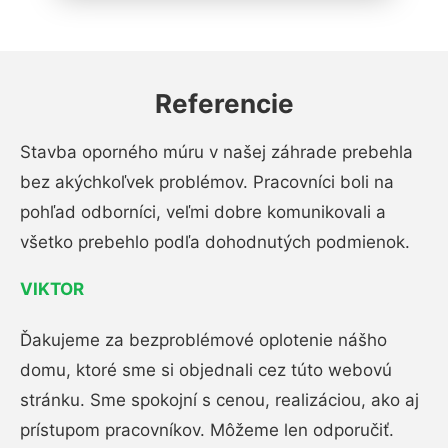
Referencie
Stavba oporného múru v našej záhrade prebehla
bez akýchkoľvek problémov. Pracovníci boli na
pohľad odborníci, veľmi dobre komunikovali a
všetko prebehlo podľa dohodnutých podmienok.
VIKTOR
Ďakujeme za bezproblémové oplotenie nášho
domu, ktoré sme si objednali cez túto webovú
stránku. Sme spokojní s cenou, realizáciou, ako aj
prístupom pracovníkov. Môžeme len odporučiť.