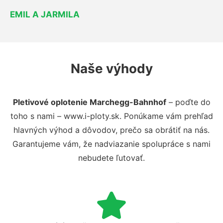
EMIL A JARMILA
Naše výhody
Pletivové oplotenie Marchegg-Bahnhof
– poďte do
toho s nami – www.i-ploty.sk. Ponúkame vám prehľad
hlavných výhod a dôvodov, prečo sa obrátiť na nás.
Garantujeme vám, že nadviazanie spolupráce s nami
nebudete ľutovať.