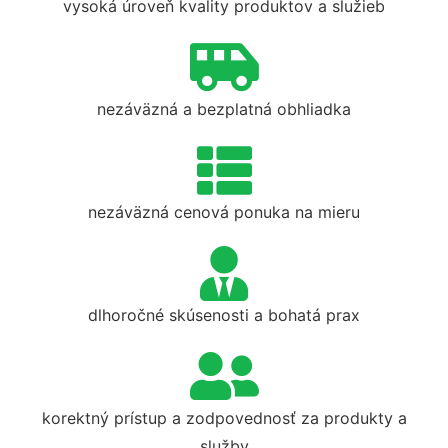
vysoká úroveň kvality produktov a služieb
nezáväzná a bezplatná obhliadka
nezáväzná cenová ponuka na mieru
dlhoročné skúsenosti a bohatá prax
korektný prístup a zodpovednosť za produkty a
služby