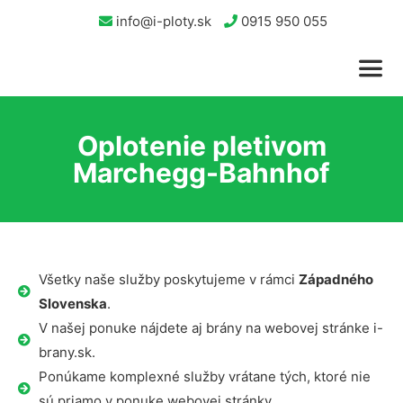
info@i-ploty.sk
0915 950 055
Oplotenie pletivom
Marchegg-Bahnhof
Všetky naše služby poskytujeme v rámci
Západného
Slovenska
.
V našej ponuke nájdete aj brány na webovej stránke i-
brany.sk.
Ponúkame komplexné služby vrátane tých, ktoré nie
sú priamo v ponuke webovej stránky.