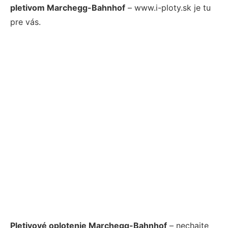
pletivom Marchegg-Bahnhof
– www.i-ploty.sk je tu
pre vás.
Pletivové oplotenie Marchegg-Bahnhof
– nechajte