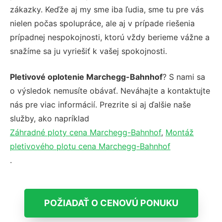
zákazky. Keďže aj my sme iba ľudia, sme tu pre vás
nielen počas spolupráce, ale aj v prípade riešenia
prípadnej nespokojnosti, ktorú vždy berieme vážne a
snažíme sa ju vyriešiť k vašej spokojnosti.
Pletivové oplotenie Marchegg-Bahnhof
? S nami sa
o výsledok nemusíte obávať. Neváhajte a kontaktujte
nás pre viac informácií. Prezrite si aj ďalšie naše
služby, ako napríklad
Záhradné ploty cena Marchegg-Bahnhof
,
Montáž
pletivového plotu cena Marchegg-Bahnhof
.
POŽIADAŤ O CENOVÚ PONUKU