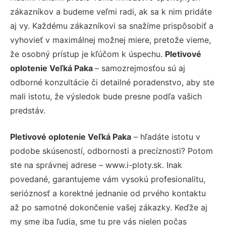
zákazníkov a budeme veľmi radi, ak sa k nim pridáte
aj vy. Každému zákazníkovi sa snažíme prispôsobiť a
vyhovieť v maximálnej možnej miere, pretože vieme,
že osobný prístup je kľúčom k úspechu.
Pletivové
oplotenie Veľká Paka
– samozrejmosťou sú aj
odborné konzultácie či detailné poradenstvo, aby ste
mali istotu, že výsledok bude presne podľa vašich
predstáv.
Pletivové oplotenie Veľká Paka
– hľadáte istotu v
podobe skúseností, odbornosti a precíznosti? Potom
ste na správnej adrese – www.i-ploty.sk. Inak
povedané, garantujeme vám vysokú profesionalitu,
serióznosť a korektné jednanie od prvého kontaktu
až po samotné dokončenie vašej zákazky. Keďže aj
my sme iba ľudia, sme tu pre vás nielen počas