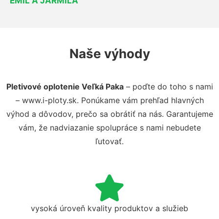
EMIL A JARMILA
Naše výhody
Pletivové oplotenie Veľká Paka
– poďte do toho s nami
– www.i-ploty.sk. Ponúkame vám prehľad hlavných
výhod a dôvodov, prečo sa obrátiť na nás. Garantujeme
vám, že nadviazanie spolupráce s nami nebudete
ľutovať.
vysoká úroveň kvality produktov a služieb