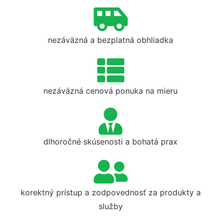
nezáväzná a bezplatná obhliadka
nezáväzná cenová ponuka na mieru
dlhoročné skúsenosti a bohatá prax
korektný prístup a zodpovednosť za produkty a
služby