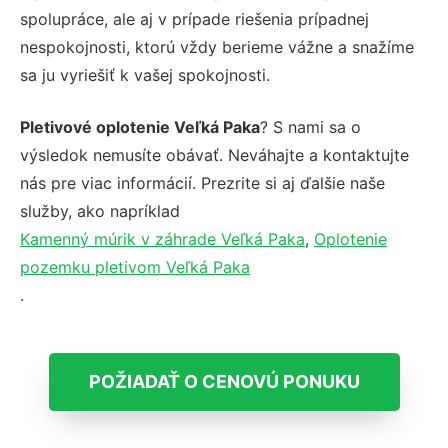
spolupráce, ale aj v prípade riešenia prípadnej
nespokojnosti, ktorú vždy berieme vážne a snažíme
sa ju vyriešiť k vašej spokojnosti.
Pletivové oplotenie Veľká Paka
? S nami sa o
výsledok nemusíte obávať. Neváhajte a kontaktujte
nás pre viac informácií. Prezrite si aj ďalšie naše
služby, ako napríklad
Kamenný múrik v záhrade Veľká Paka
,
Oplotenie
pozemku pletivom Veľká Paka
.
POŽIADAŤ O CENOVÚ PONUKU