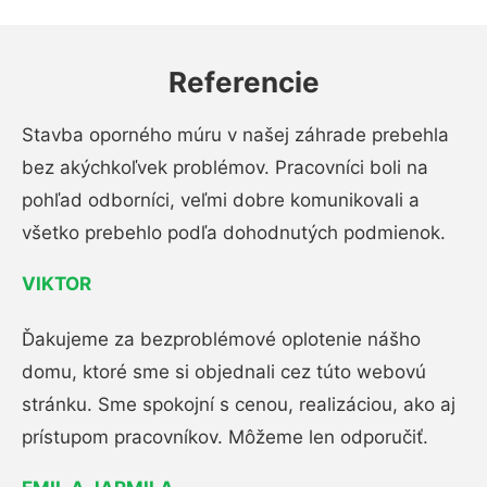
Referencie
Stavba oporného múru v našej záhrade prebehla
bez akýchkoľvek problémov. Pracovníci boli na
pohľad odborníci, veľmi dobre komunikovali a
všetko prebehlo podľa dohodnutých podmienok.
VIKTOR
Ďakujeme za bezproblémové oplotenie nášho
domu, ktoré sme si objednali cez túto webovú
stránku. Sme spokojní s cenou, realizáciou, ako aj
prístupom pracovníkov. Môžeme len odporučiť.