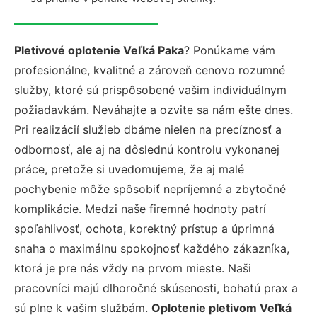
Pletivové oplotenie Veľká Paka
? Ponúkame vám
profesionálne, kvalitné a zároveň cenovo rozumné
služby, ktoré sú prispôsobené vašim individuálnym
požiadavkám. Neváhajte a ozvite sa nám ešte dnes.
Pri realizácií služieb dbáme nielen na precíznosť a
odbornosť, ale aj na dôslednú kontrolu vykonanej
práce, pretože si uvedomujeme, že aj malé
pochybenie môže spôsobiť nepríjemné a zbytočné
komplikácie. Medzi naše firemné hodnoty patrí
spoľahlivosť, ochota, korektný prístup a úprimná
snaha o maximálnu spokojnosť každého zákazníka,
ktorá je pre nás vždy na prvom mieste. Naši
pracovníci majú dlhoročné skúsenosti, bohatú prax a
sú plne k vašim službám.
Oplotenie pletivom Veľká