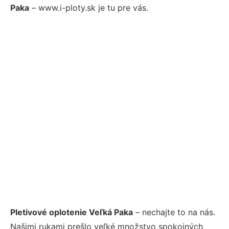
Paka
– www.i-ploty.sk je tu pre vás.
Pletivové oplotenie Veľká Paka
– nechajte to na nás.
Našimi rukami prešlo veľké množstvo spokojných