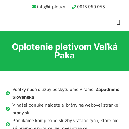
info@i-ploty.sk
0915 950 055
Oplotenie pletivom Veľká
Paka
Všetky naše služby poskytujeme v rámci
Západného
Slovenska
.
V našej ponuke nájdete aj brány na webovej stránke i-
brany.sk.
Ponúkame komplexné služby vrátane tých, ktoré nie
sú priamo v ponuke webovej stránky.