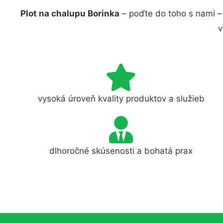
Plot na chalupu Borinka
– poďte do toho s nami –
v
vysoká úroveň kvality produktov a služieb
dlhoročné skúsenosti a bohatá prax