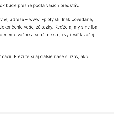
dok bude presne podľa vašich predstáv.
ávnej adrese – www.i-ploty.sk. Inak povedané,
 dokončenie vašej zákazky. Keďže aj my sme iba
 berieme vážne a snažíme sa ju vyriešiť k vašej
ácií. Prezrite si aj ďalšie naše služby, ako