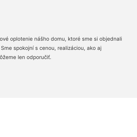
vé oplotenie nášho domu, ktoré sme si objednali
Sme spokojní s cenou, realizáciou, ako aj
ôžeme len odporučiť.