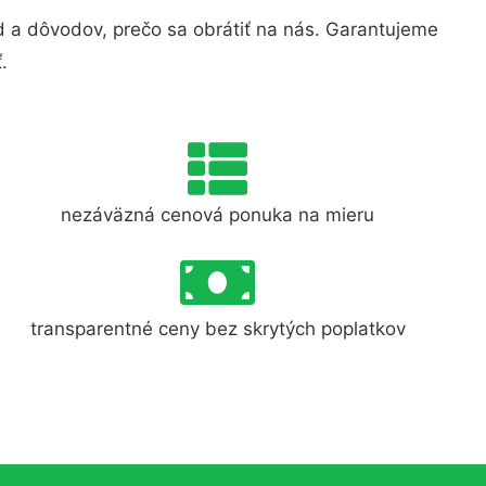
 a dôvodov, prečo sa obrátiť na nás. Garantujeme
.
nezáväzná cenová ponuka na mieru
transparentné ceny bez skrytých poplatkov