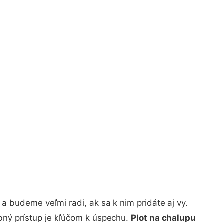
a budeme veľmi radi, ak sa k nim pridáte aj vy.
bný prístup je kľúčom k úspechu.
Plot na chalupu