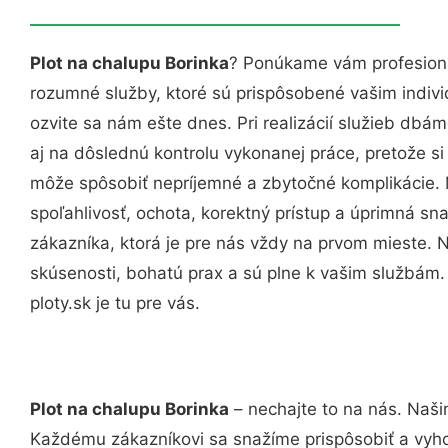
Plot na chalupu Borinka
? Ponúkame vám profesioná
rozumné služby, ktoré sú prispôsobené vašim indi
ozvite sa nám ešte dnes. Pri realizácií služieb dbám
aj na dôslednú kontrolu vykonanej práce, pretože 
môže spôsobiť nepríjemné a zbytočné komplikácie. 
spoľahlivosť, ochota, korektný prístup a úprimná 
zákazníka, ktorá je pre nás vždy na prvom mieste. 
skúsenosti, bohatú prax a sú plne k vašim službám
ploty.sk je tu pre vás.
Plot na chalupu Borinka
– nechajte to na nás. Naši
Každému zákazníkovi sa snažíme prispôsobiť a vyho