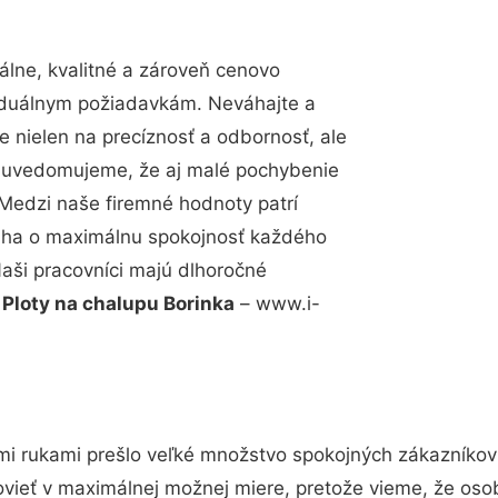
lne, kvalitné a zároveň cenovo
viduálnym požiadavkám. Neváhajte a
e nielen na precíznosť a odbornosť, ale
si uvedomujeme, že aj malé pochybenie
Medzi naše firemné hodnoty patrí
snaha o maximálnu spokojnosť každého
Naši pracovníci majú dlhoročné
.
Ploty na chalupu Borinka
– www.i-
mi rukami prešlo veľké množstvo spokojných zákazníkov 
vieť v maximálnej možnej miere, pretože vieme, že oso