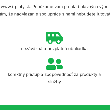
 www.i-ploty.sk. Ponúkame vám prehľad hlavných výhod
ám, že nadviazanie spolupráce s nami nebudete ľutovať
nezáväzná a bezplatná obhliadka
korektný prístup a zodpovednosť za produkty a
služby