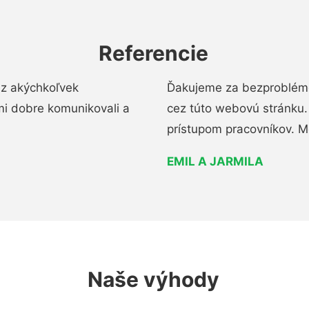
Referencie
ez akýchkoľvek
Ďakujeme za bezproblémo
mi dobre komunikovali a
cez túto webovú stránku. 
prístupom pracovníkov. M
EMIL A JARMILA
Naše výhody