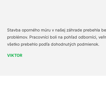
Stavba oporného múru v našej záhrade prebehla b
problémov. Pracovníci boli na pohľad odborníci, veľ
všetko prebehlo podľa dohodnutých podmienok.
VIKTOR