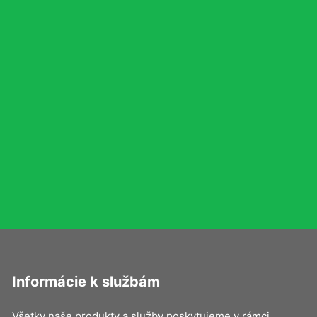
Informácie k službám
Všetky naše produkty a služby poskytujeme v rámci