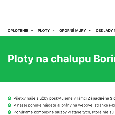
OPLOTENIE
PLOTY
OPORNÉ MÚRY
OBKLADY 
Ploty na chalupu Bor
Všetky naše služby poskytujeme v rámci
Západného Sl
V našej ponuke nájdete aj brány na webovej stránke i-b
Ponúkame komplexné služby vrátane tých, ktoré nie sú