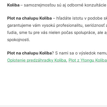
Koliba
– samozrejmosťou sú aj odborné konzultácie č
Plot na chalupu Koliba
– hľadáte istotu v podobe s
garantujeme vám vysokú profesionalitu, serióznosť
ľudia, sme tu pre vás nielen počas spolupráce, ale a
spokojnosti.
Plot na chalupu Koliba
? S nami sa o výsledok nemus
Oplotenie predzáhradky Koliba
,
Plot z Ytongu Koliba