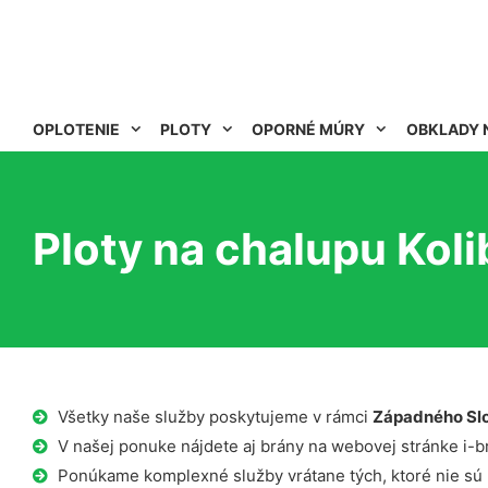
OPLOTENIE
PLOTY
OPORNÉ MÚRY
OBKLADY 
Ploty na chalupu Koli
Všetky naše služby poskytujeme v rámci
Západného Sl
V našej ponuke nájdete aj brány na webovej stránke i-b
Ponúkame komplexné služby vrátane tých, ktoré nie sú