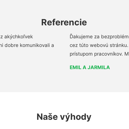
Referencie
ez akýchkoľvek
Ďakujeme za bezproblémo
mi dobre komunikovali a
cez túto webovú stránku. 
prístupom pracovníkov. M
EMIL A JARMILA
Naše výhody