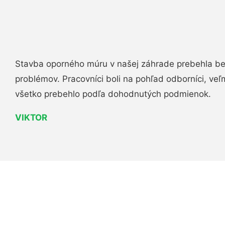
Stavba oporného múru v našej záhrade prebehla b
problémov. Pracovníci boli na pohľad odborníci, veľ
všetko prebehlo podľa dohodnutých podmienok.
VIKTOR