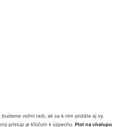
budeme veľmi radi, ak sa k nim pridáte aj vy.
bný prístup je kľúčom k úspechu.
Plot na chalupu