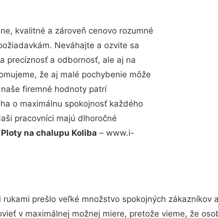
ne, kvalitné a zároveň cenovo rozumné
 požiadavkám. Neváhajte a ozvite sa
a precíznosť a odbornosť, ale aj na
edomujeme, že aj malé pochybenie môže
 naše firemné hodnoty patrí
snaha o maximálnu spokojnosť každého
Naši pracovníci majú dlhoročné
.
Ploty na chalupu Koliba
– www.i-
 rukami prešlo veľké množstvo spokojných zákazníkov a 
vieť v maximálnej možnej miere, pretože vieme, že oso