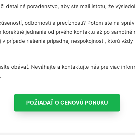
i detailné poradenstvo, aby ste mali istotu, že výsled
kúseností, odbornosti a precíznosti? Potom ste na správ
 a korektné jednanie od prvého kontaktu až po samotné
j v prípade riešenia prípadnej nespokojnosti, ktorú vždy
íte obávať. Neváhajte a kontaktujte nás pre viac informác
.
POŽIADAŤ O CENOVÚ PONUKU