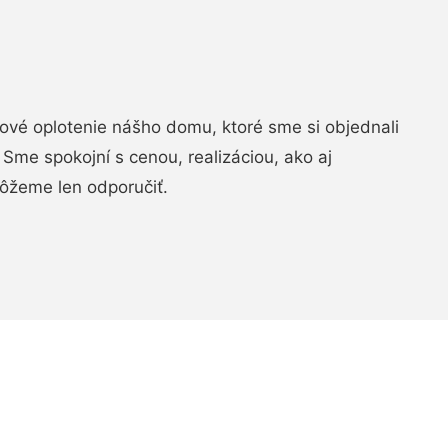
vé oplotenie nášho domu, ktoré sme si objednali
Sme spokojní s cenou, realizáciou, ako aj
ôžeme len odporučiť.