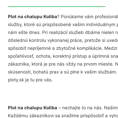
Plot na chalupu Koliba
? Ponúkame vám profesionál
služby, ktoré sú prispôsobené vašim individuálnym
nám ešte dnes. Pri realizácií služieb dbáme nielen n
dôslednú kontrolu vykonanej práce, pretože si uv
spôsobiť nepríjemné a zbytočné komplikácie. Medzi
spoľahlivosť, ochota, korektný prístup a úprimná 
zákazníka, ktorá je pre nás vždy na prvom mieste. 
skúsenosti, bohatú prax a sú plne k vašim službám
ploty.sk je tu pre vás.
Plot na chalupu Koliba
– nechajte to na nás. Našimi
Každému zákazníkovi sa snažíme prispôsobiť a vyho