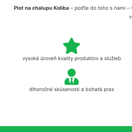
Plot na chalupu Koliba
– poďte do toho s nami – 
v
vysoká úroveň kvality produktov a služieb
dlhoročné skúsenosti a bohatá prax