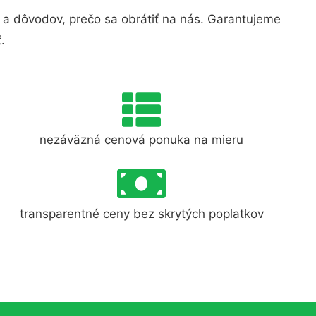
a dôvodov, prečo sa obrátiť na nás. Garantujeme
.
nezáväzná cenová ponuka na mieru
transparentné ceny bez skrytých poplatkov