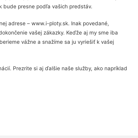
ok bude presne podľa vašich predstáv.
nej adrese – www.i-ploty.sk. Inak povedané,
 dokončenie vašej zákazky. Keďže aj my sme iba
 berieme vážne a snažíme sa ju vyriešiť k vašej
ií. Prezrite si aj ďalšie naše služby, ako napríklad