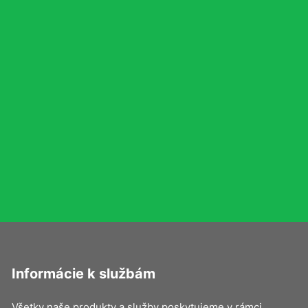
Informácie k službám
Všetky naše produkty a služby poskytujeme v rámci