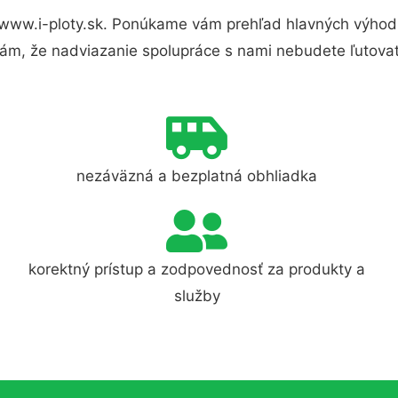
www.i-ploty.sk. Ponúkame vám prehľad hlavných výhod 
ám, že nadviazanie spolupráce s nami nebudete ľutovať
nezáväzná a bezplatná obhliadka
korektný prístup a zodpovednosť za produkty a
služby