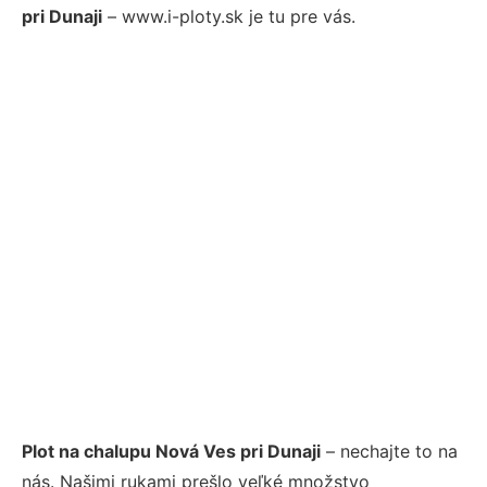
pri Dunaji
– www.i-ploty.sk je tu pre vás.
Plot na chalupu Nová Ves pri Dunaji
– nechajte to na
nás. Našimi rukami prešlo veľké množstvo