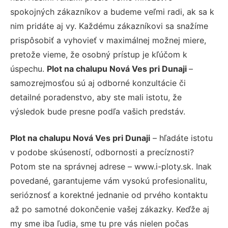
spokojných zákazníkov a budeme veľmi radi, ak sa k
nim pridáte aj vy. Každému zákazníkovi sa snažíme
prispôsobiť a vyhovieť v maximálnej možnej miere,
pretože vieme, že osobný prístup je kľúčom k
úspechu.
Plot na chalupu Nová Ves pri Dunaji
–
samozrejmosťou sú aj odborné konzultácie či
detailné poradenstvo, aby ste mali istotu, že
výsledok bude presne podľa vašich predstáv.
Plot na chalupu Nová Ves pri Dunaji
– hľadáte istotu
v podobe skúseností, odbornosti a precíznosti?
Potom ste na správnej adrese – www.i-ploty.sk. Inak
povedané, garantujeme vám vysokú profesionalitu,
serióznosť a korektné jednanie od prvého kontaktu
až po samotné dokončenie vašej zákazky. Keďže aj
my sme iba ľudia, sme tu pre vás nielen počas