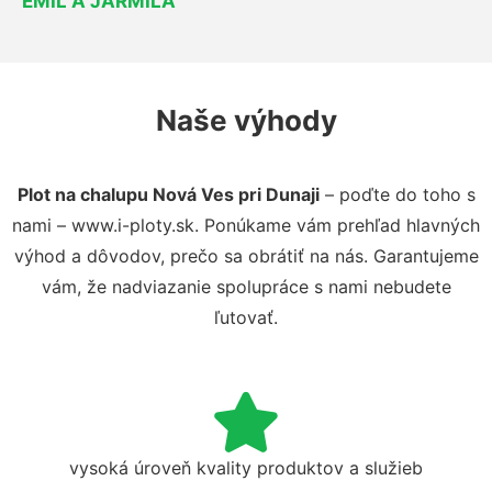
EMIL A JARMILA
Naše výhody
Plot na chalupu Nová Ves pri Dunaji
– poďte do toho s
nami – www.i-ploty.sk. Ponúkame vám prehľad hlavných
výhod a dôvodov, prečo sa obrátiť na nás. Garantujeme
vám, že nadviazanie spolupráce s nami nebudete
ľutovať.
vysoká úroveň kvality produktov a služieb