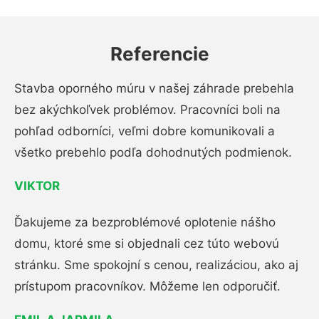
Referencie
Stavba oporného múru v našej záhrade prebehla
bez akýchkoľvek problémov. Pracovníci boli na
pohľad odborníci, veľmi dobre komunikovali a
všetko prebehlo podľa dohodnutých podmienok.
VIKTOR
Ďakujeme za bezproblémové oplotenie nášho
domu, ktoré sme si objednali cez túto webovú
stránku. Sme spokojní s cenou, realizáciou, ako aj
prístupom pracovníkov. Môžeme len odporučiť.