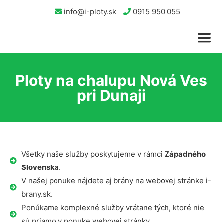
info@i-ploty.sk
0915 950 055
Ploty na chalupu Nová Ves
pri Dunaji
Všetky naše služby poskytujeme v rámci
Západného
Slovenska
.
V našej ponuke nájdete aj brány na webovej stránke i-
brany.sk.
Ponúkame komplexné služby vrátane tých, ktoré nie
sú priamo v ponuke webovej stránky.