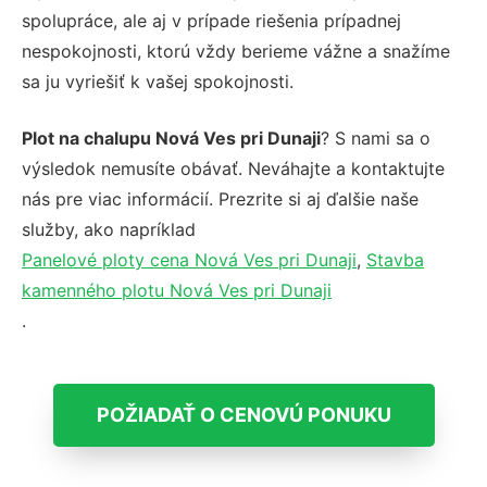
spolupráce, ale aj v prípade riešenia prípadnej
nespokojnosti, ktorú vždy berieme vážne a snažíme
sa ju vyriešiť k vašej spokojnosti.
Plot na chalupu Nová Ves pri Dunaji
? S nami sa o
výsledok nemusíte obávať. Neváhajte a kontaktujte
nás pre viac informácií. Prezrite si aj ďalšie naše
služby, ako napríklad
Panelové ploty cena Nová Ves pri Dunaji
,
Stavba
kamenného plotu Nová Ves pri Dunaji
.
POŽIADAŤ O CENOVÚ PONUKU