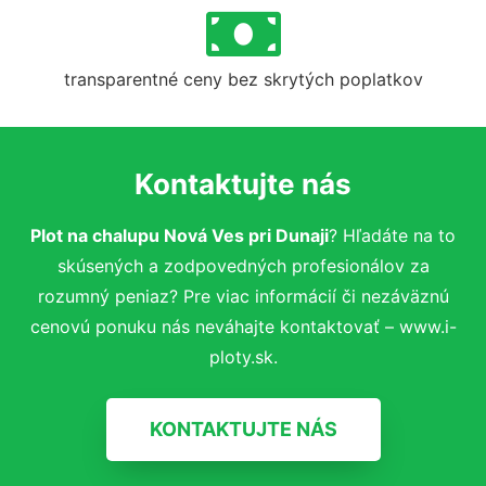
transparentné ceny bez skrytých poplatkov
Kontaktujte nás
Plot na chalupu Nová Ves pri Dunaji
? Hľadáte na to
skúsených a zodpovedných profesionálov za
rozumný peniaz? Pre viac informácií či nezáväznú
cenovú ponuku nás neváhajte kontaktovať – www.i-
ploty.sk.
KONTAKTUJTE NÁS