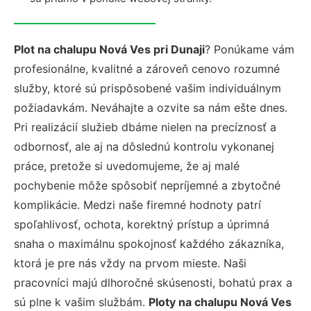
Plot na chalupu Nová Ves pri Dunaji
? Ponúkame vám
profesionálne, kvalitné a zároveň cenovo rozumné
služby, ktoré sú prispôsobené vašim individuálnym
požiadavkám. Neváhajte a ozvite sa nám ešte dnes.
Pri realizácií služieb dbáme nielen na precíznosť a
odbornosť, ale aj na dôslednú kontrolu vykonanej
práce, pretože si uvedomujeme, že aj malé
pochybenie môže spôsobiť nepríjemné a zbytočné
komplikácie. Medzi naše firemné hodnoty patrí
spoľahlivosť, ochota, korektný prístup a úprimná
snaha o maximálnu spokojnosť každého zákazníka,
ktorá je pre nás vždy na prvom mieste. Naši
pracovníci majú dlhoročné skúsenosti, bohatú prax a
sú plne k vašim službám.
Ploty na chalupu Nová Ves