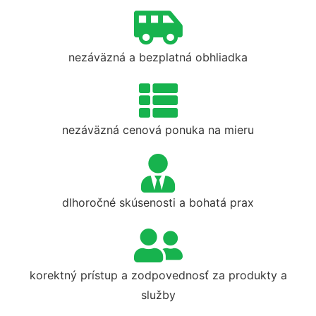
nezáväzná a bezplatná obhliadka
nezáväzná cenová ponuka na mieru
dlhoročné skúsenosti a bohatá prax
korektný prístup a zodpovednosť za produkty a
služby