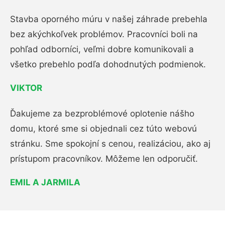
Stavba oporného múru v našej záhrade prebehla
bez akýchkoľvek problémov. Pracovníci boli na
pohľad odborníci, veľmi dobre komunikovali a
všetko prebehlo podľa dohodnutých podmienok.
VIKTOR
Ďakujeme za bezproblémové oplotenie nášho
domu, ktoré sme si objednali cez túto webovú
stránku. Sme spokojní s cenou, realizáciou, ako aj
prístupom pracovníkov. Môžeme len odporučiť.
EMIL A JARMILA