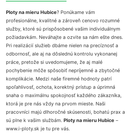
Ploty na mieru Hubice
? Ponúkame vám
profesionálne, kvalitné a zároveň cenovo rozumné
služby, ktoré sú prispôsobené vašim individuálnym
požiadavkám. Neváhajte a ozvite sa nám ešte dnes.
Pri realizácií služieb dbáme nielen na precíznosť a
odbornosť, ale aj na dôslednú kontrolu vykonanej
práce, pretože si uvedomujeme, že aj malé
pochybenie môže spôsobiť nepríjemné a zbytočné
komplikácie. Medzi naše firemné hodnoty patrí
spoľahlivosť, ochota, korektný prístup a úprimná
snaha o maximálnu spokojnosť každého zákazníka,
ktorá je pre nás vždy na prvom mieste. Naši
pracovníci majú dlhoročné skúsenosti, bohatú prax a
sú plne k vašim službám.
Ploty na mieru Hubice
–
www.i-ploty.sk je tu pre vás.