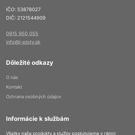
IČO: 53878027
DIČ: 2121544909
0915 950 055
info@i-ploty.sk
Dôležité odkazy
O nás
Kontakt
Ochrana osobných údajov
Informácie k službám
Všetky naše produkty a služby poskytujeme v rámci