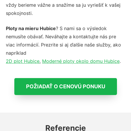
vždy berieme vážne a snažíme sa ju vyriešiť k vašej
spokojnosti.
Ploty na mieru Hubice
? S nami sa o výsledok
nemusíte obávať. Neváhajte a kontaktujte nás pre
viac informácií. Prezrite si aj ďalšie naše služby, ako
napríklad
2D plot Hubice
,
Moderné ploty okolo domu Hubice
.
POŽIADAŤ O CENOVÚ PONUKU
Referencie