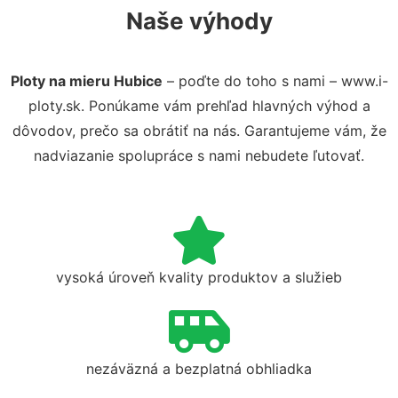
Naše výhody
Ploty na mieru Hubice
– poďte do toho s nami – www.i-
ploty.sk. Ponúkame vám prehľad hlavných výhod a
dôvodov, prečo sa obrátiť na nás. Garantujeme vám, že
nadviazanie spolupráce s nami nebudete ľutovať.
vysoká úroveň kvality produktov a služieb
nezáväzná a bezplatná obhliadka