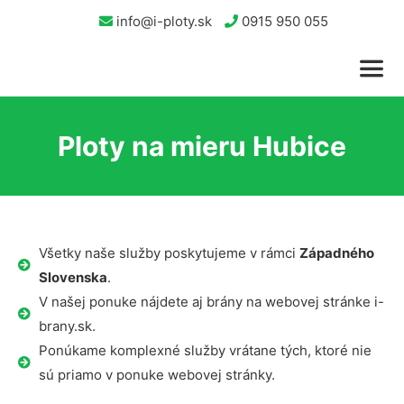
info@i-ploty.sk
0915 950 055
Ploty na mieru Hubice
Všetky naše služby poskytujeme v rámci
Západného
Slovenska
.
V našej ponuke nájdete aj brány na webovej stránke i-
brany.sk.
Ponúkame komplexné služby vrátane tých, ktoré nie
sú priamo v ponuke webovej stránky.