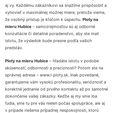
aj vy. Každému zákazníkovi sa snažíme prispôsobiť a
vyhovieť v maximálnej možnej miere, pretože vieme,
že osobný prístup je kľúčom k úspechu.
Ploty na
mieru Hubice
– samozrejmosťou sú aj odborné
konzultácie či detailné poradenstvo, aby ste mali
istotu, že výsledok bude presne podľa vašich
predstáv.
Ploty na mieru Hubice
– hľadáte istotu v podobe
skúseností, odbornosti a precíznosti? Potom ste na
správnej adrese – www.i-ploty.sk. Inak povedané,
garantujeme vám vysokú profesionalitu, serióznosť a
korektné jednanie od prvého kontaktu až po samotné
dokončenie vašej zákazky. Keďže aj my sme iba
ľudia, sme tu pre vás nielen počas spolupráce, ale aj
v prípade riešenia prípadnej nespokojnosti, ktorú