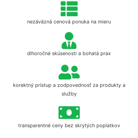
nezáväzná cenová ponuka na mieru
dlhoročné skúsenosti a bohatá prax
korektný prístup a zodpovednosť za produkty a
služby
transparentné ceny bez skrytých poplatkov