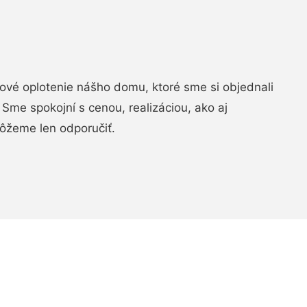
vé oplotenie nášho domu, ktoré sme si objednali
Sme spokojní s cenou, realizáciou, ako aj
ôžeme len odporučiť.