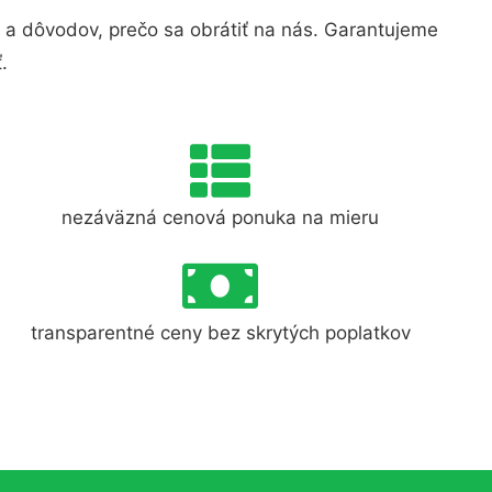
a dôvodov, prečo sa obrátiť na nás. Garantujeme
.
nezáväzná cenová ponuka na mieru
transparentné ceny bez skrytých poplatkov