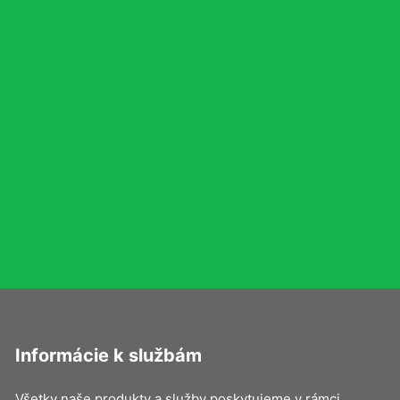
Informácie k službám
Všetky naše produkty a služby poskytujeme v rámci