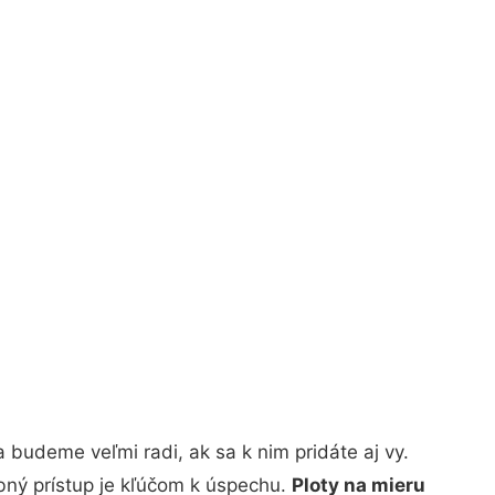
budeme veľmi radi, ak sa k nim pridáte aj vy.
bný prístup je kľúčom k úspechu.
Ploty na mieru