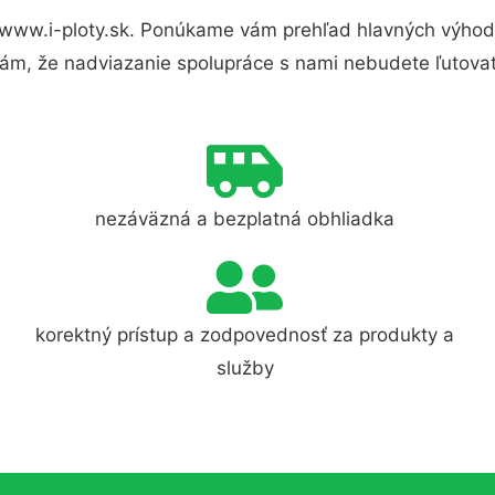
 www.i-ploty.sk. Ponúkame vám prehľad hlavných výhod 
ám, že nadviazanie spolupráce s nami nebudete ľutovať
nezáväzná a bezplatná obhliadka
korektný prístup a zodpovednosť za produkty a
služby