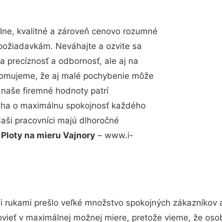
ne, kvalitné a zároveň cenovo rozumné
 požiadavkám. Neváhajte a ozvite sa
a precíznosť a odbornosť, ale aj na
edomujeme, že aj malé pochybenie môže
 naše firemné hodnoty patrí
snaha o maximálnu spokojnosť každého
Naši pracovníci majú dlhoročné
.
Ploty na mieru Vajnory
– www.i-
i rukami prešlo veľké množstvo spokojných zákazníkov a 
vieť v maximálnej možnej miere, pretože vieme, že oso