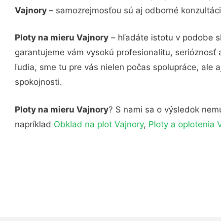
Vajnory
– samozrejmosťou sú aj odborné konzultácie
Ploty na mieru Vajnory
– hľadáte istotu v podobe s
garantujeme vám vysokú profesionalitu, serióznosť
ľudia, sme tu pre vás nielen počas spolupráce, ale a
spokojnosti.
Ploty na mieru Vajnory
? S nami sa o výsledok nemus
napríklad
Obklad na plot Vajnory
,
Ploty a oplotenia 