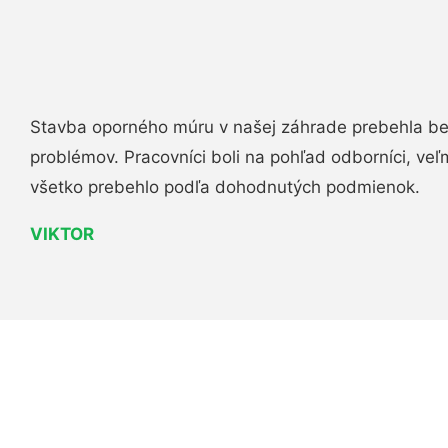
Stavba oporného múru v našej záhrade prebehla b
problémov. Pracovníci boli na pohľad odborníci, veľ
všetko prebehlo podľa dohodnutých podmienok.
VIKTOR