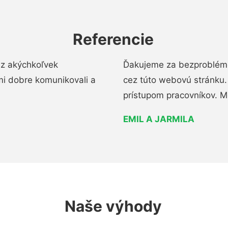
Referencie
ez akýchkoľvek
Ďakujeme za bezproblémo
mi dobre komunikovali a
cez túto webovú stránku. 
prístupom pracovníkov. M
EMIL A JARMILA
Naše výhody