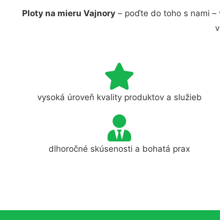
Ploty na mieru Vajnory
– poďte do toho s nami –
v
vysoká úroveň kvality produktov a služieb
dlhoročné skúsenosti a bohatá prax