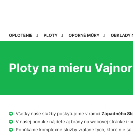
OPLOTENIE
PLOTY
OPORNÉ MÚRY
OBKLADY 
Ploty na mieru Vajno
Všetky naše služby poskytujeme v rámci
Západného Sl
V našej ponuke nájdete aj brány na webovej stránke i-b
Ponúkame komplexné služby vrátane tých, ktoré nie sú