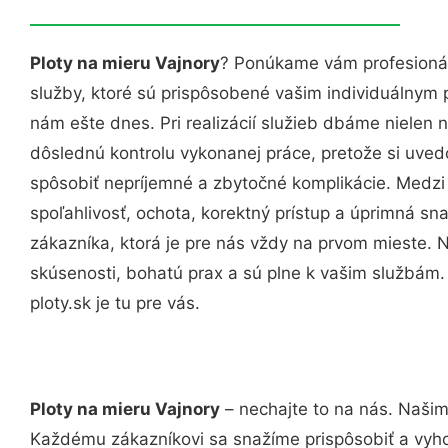
Ploty na mieru Vajnory
? Ponúkame vám profesionál
služby, ktoré sú prispôsobené vašim individuálnym
nám ešte dnes. Pri realizácií služieb dbáme nielen n
dôslednú kontrolu vykonanej práce, pretože si uv
spôsobiť nepríjemné a zbytočné komplikácie. Medzi
spoľahlivosť, ochota, korektný prístup a úprimná 
zákazníka, ktorá je pre nás vždy na prvom mieste. 
skúsenosti, bohatú prax a sú plne k vašim službám
ploty.sk je tu pre vás.
Ploty na mieru Vajnory
– nechajte to na nás. Našim
Každému zákazníkovi sa snažíme prispôsobiť a vyho