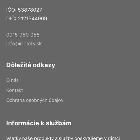
IČO: 53878027
DIČ: 2121544909
0915 950 055
info@i-ploty.sk
Dôležité odkazy
O nás
Kontakt
Ochrana osobných údajov
Informácie k službám
Všetky naše produkty a služby poskytujeme v rámci