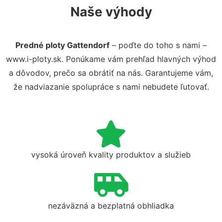
Naše výhody
Predné ploty Gattendorf
– poďte do toho s nami –
www.i-ploty.sk. Ponúkame vám prehľad hlavných výhod
a dôvodov, prečo sa obrátiť na nás. Garantujeme vám,
že nadviazanie spolupráce s nami nebudete ľutovať.
vysoká úroveň kvality produktov a služieb
nezáväzná a bezplatná obhliadka