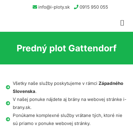
info@i-ploty.sk
0915 950 055
Predný plot Gattendorf
Všetky naše služby poskytujeme v rámci
Západného
Slovenska
.
V našej ponuke nájdete aj brány na webovej stránke i-
brany.sk.
Ponúkame komplexné služby vrátane tých, ktoré nie
sú priamo v ponuke webovej stránky.