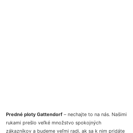
Predné ploty Gattendorf
– nechajte to na nás. Našimi
rukami prešlo veľké množstvo spokojných
zákazníkov a budeme veľmi radi, ak sa k nim pridáte