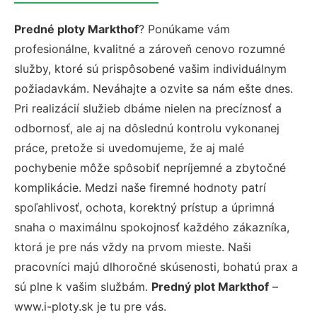
Predné ploty Markthof
? Ponúkame vám
profesionálne, kvalitné a zároveň cenovo rozumné
služby, ktoré sú prispôsobené vašim individuálnym
požiadavkám. Neváhajte a ozvite sa nám ešte dnes.
Pri realizácií služieb dbáme nielen na precíznosť a
odbornosť, ale aj na dôslednú kontrolu vykonanej
práce, pretože si uvedomujeme, že aj malé
pochybenie môže spôsobiť nepríjemné a zbytočné
komplikácie. Medzi naše firemné hodnoty patrí
spoľahlivosť, ochota, korektný prístup a úprimná
snaha o maximálnu spokojnosť každého zákazníka,
ktorá je pre nás vždy na prvom mieste. Naši
pracovníci majú dlhoročné skúsenosti, bohatú prax a
sú plne k vašim službám.
Predný plot Markthof
–
www.i-ploty.sk je tu pre vás.