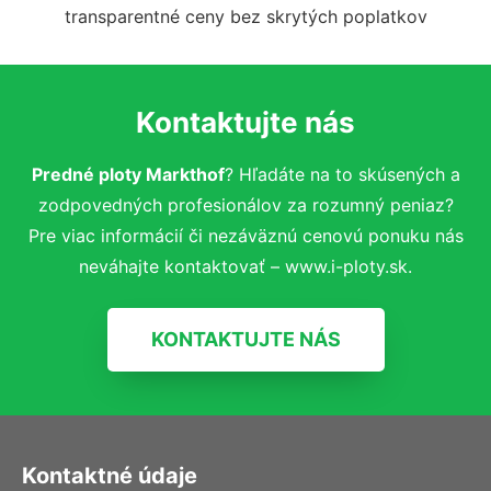
transparentné ceny bez skrytých poplatkov
Kontaktujte nás
Predné ploty Markthof
? Hľadáte na to skúsených a
zodpovedných profesionálov za rozumný peniaz?
Pre viac informácií či nezáväznú cenovú ponuku nás
neváhajte kontaktovať – www.i-ploty.sk.
KONTAKTUJTE NÁS
Kontaktné údaje