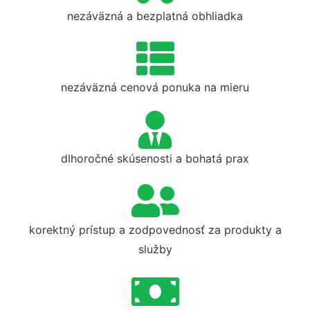
nezáväzná a bezplatná obhliadka
nezáväzná cenová ponuka na mieru
dlhoročné skúsenosti a bohatá prax
korektný prístup a zodpovednosť za produkty a
služby