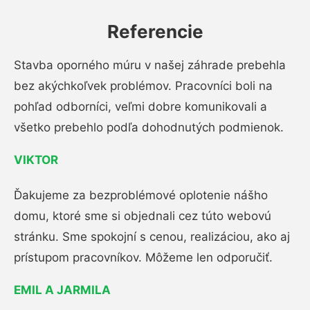
Referencie
Stavba oporného múru v našej záhrade prebehla
bez akýchkoľvek problémov. Pracovníci boli na
pohľad odborníci, veľmi dobre komunikovali a
všetko prebehlo podľa dohodnutých podmienok.
VIKTOR
Ďakujeme za bezproblémové oplotenie nášho
domu, ktoré sme si objednali cez túto webovú
stránku. Sme spokojní s cenou, realizáciou, ako aj
prístupom pracovníkov. Môžeme len odporučiť.
EMIL A JARMILA