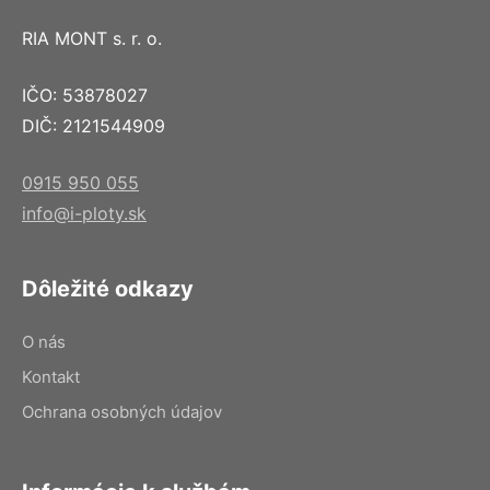
RIA MONT s. r. o.
IČO: 53878027
DIČ: 2121544909
0915 950 055
info@i-ploty.sk
Dôležité odkazy
O nás
Kontakt
Ochrana osobných údajov