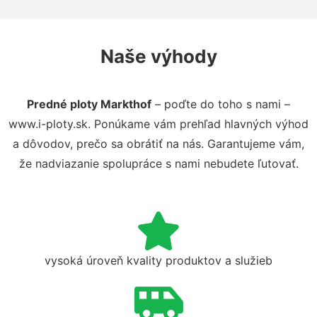
Naše výhody
Predné ploty Markthof
– poďte do toho s nami –
www.i-ploty.sk. Ponúkame vám prehľad hlavných výhod
a dôvodov, prečo sa obrátiť na nás. Garantujeme vám,
že nadviazanie spolupráce s nami nebudete ľutovať.
vysoká úroveň kvality produktov a služieb