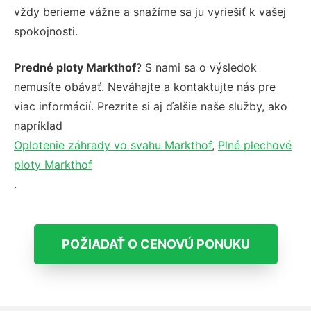
vždy berieme vážne a snažíme sa ju vyriešiť k vašej
spokojnosti.
Predné ploty Markthof
? S nami sa o výsledok
nemusíte obávať. Neváhajte a kontaktujte nás pre
viac informácií. Prezrite si aj ďalšie naše služby, ako
napríklad
Oplotenie záhrady vo svahu Markthof
,
Plné plechové
ploty Markthof
.
POŽIADAŤ O CENOVÚ PONUKU