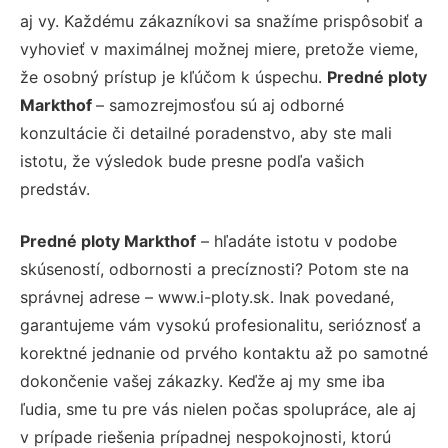
aj vy. Každému zákazníkovi sa snažíme prispôsobiť a
vyhovieť v maximálnej možnej miere, pretože vieme,
že osobný prístup je kľúčom k úspechu.
Predné ploty
Markthof
– samozrejmosťou sú aj odborné
konzultácie či detailné poradenstvo, aby ste mali
istotu, že výsledok bude presne podľa vašich
predstáv.
Predné ploty Markthof
– hľadáte istotu v podobe
skúseností, odbornosti a precíznosti? Potom ste na
správnej adrese – www.i-ploty.sk. Inak povedané,
garantujeme vám vysokú profesionalitu, serióznosť a
korektné jednanie od prvého kontaktu až po samotné
dokončenie vašej zákazky. Keďže aj my sme iba
ľudia, sme tu pre vás nielen počas spolupráce, ale aj
v prípade riešenia prípadnej nespokojnosti, ktorú