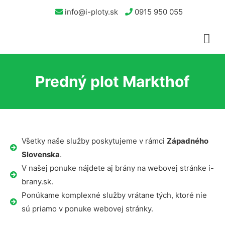
info@i-ploty.sk
0915 950 055
Predný plot Markthof
Všetky naše služby poskytujeme v rámci
Západného
Slovenska
.
V našej ponuke nájdete aj brány na webovej stránke i-
brany.sk.
Ponúkame komplexné služby vrátane tých, ktoré nie
sú priamo v ponuke webovej stránky.