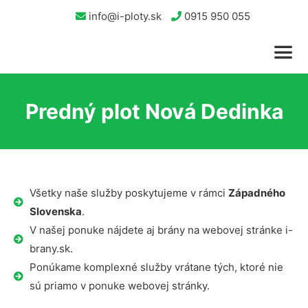
info@i-ploty.sk
0915 950 055
Predný plot Nová Dedinka
Všetky naše služby poskytujeme v rámci
Západného
Slovenska
.
V našej ponuke nájdete aj brány na webovej stránke i-
brany.sk.
Ponúkame komplexné služby vrátane tých, ktoré nie
sú priamo v ponuke webovej stránky.