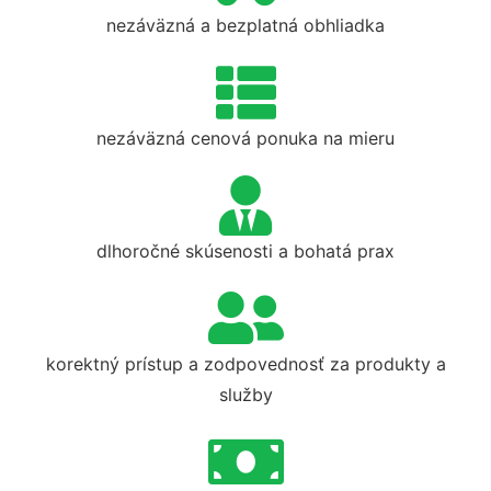
nezáväzná a bezplatná obhliadka
nezáväzná cenová ponuka na mieru
dlhoročné skúsenosti a bohatá prax
korektný prístup a zodpovednosť za produkty a
služby