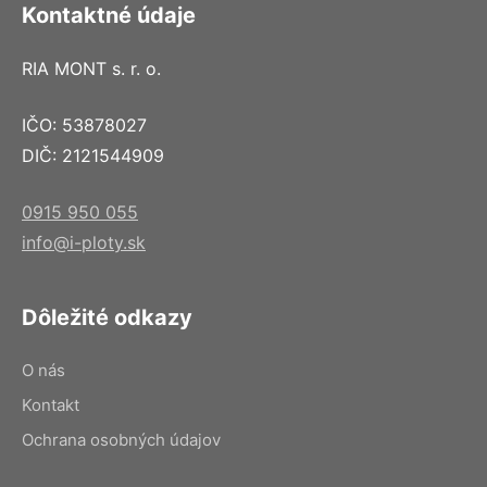
Kontaktné údaje
RIA MONT s. r. o.
IČO: 53878027
DIČ: 2121544909
0915 950 055
info@i-ploty.sk
Dôležité odkazy
O nás
Kontakt
Ochrana osobných údajov