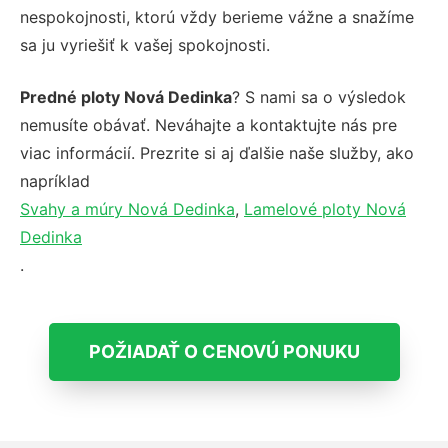
nespokojnosti, ktorú vždy berieme vážne a snažíme
sa ju vyriešiť k vašej spokojnosti.
Predné ploty Nová Dedinka
? S nami sa o výsledok
nemusíte obávať. Neváhajte a kontaktujte nás pre
viac informácií. Prezrite si aj ďalšie naše služby, ako
napríklad
Svahy a múry Nová Dedinka
,
Lamelové ploty Nová
Dedinka
.
POŽIADAŤ O CENOVÚ PONUKU