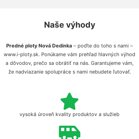
Naše výhody
Predné ploty Nová Dedinka
– poďte do toho s nami –
www.i-ploty.sk. Ponúkame vám prehľad hlavných výhod
a dôvodov, prečo sa obrátiť na nás. Garantujeme vám,
že nadviazanie spolupráce s nami nebudete ľutovať.
vysoká úroveň kvality produktov a služieb