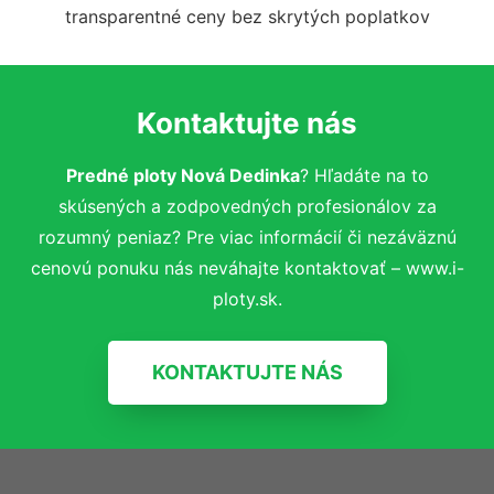
transparentné ceny bez skrytých poplatkov
Kontaktujte nás
Predné ploty Nová Dedinka
? Hľadáte na to
skúsených a zodpovedných profesionálov za
rozumný peniaz? Pre viac informácií či nezáväznú
cenovú ponuku nás neváhajte kontaktovať – www.i-
ploty.sk.
KONTAKTUJTE NÁS