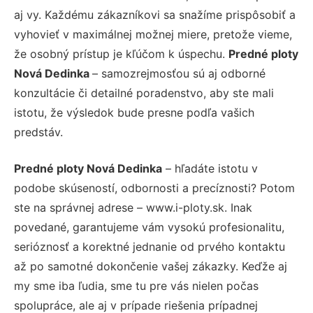
aj vy. Každému zákazníkovi sa snažíme prispôsobiť a
vyhovieť v maximálnej možnej miere, pretože vieme,
že osobný prístup je kľúčom k úspechu.
Predné ploty
Nová Dedinka
– samozrejmosťou sú aj odborné
konzultácie či detailné poradenstvo, aby ste mali
istotu, že výsledok bude presne podľa vašich
predstáv.
Predné ploty Nová Dedinka
– hľadáte istotu v
podobe skúseností, odbornosti a precíznosti? Potom
ste na správnej adrese – www.i-ploty.sk. Inak
povedané, garantujeme vám vysokú profesionalitu,
serióznosť a korektné jednanie od prvého kontaktu
až po samotné dokončenie vašej zákazky. Keďže aj
my sme iba ľudia, sme tu pre vás nielen počas
spolupráce, ale aj v prípade riešenia prípadnej