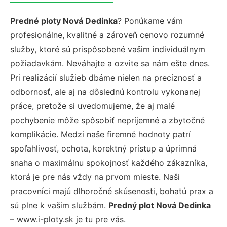
Predné ploty Nová Dedinka
? Ponúkame vám
profesionálne, kvalitné a zároveň cenovo rozumné
služby, ktoré sú prispôsobené vašim individuálnym
požiadavkám. Neváhajte a ozvite sa nám ešte dnes.
Pri realizácií služieb dbáme nielen na precíznosť a
odbornosť, ale aj na dôslednú kontrolu vykonanej
práce, pretože si uvedomujeme, že aj malé
pochybenie môže spôsobiť nepríjemné a zbytočné
komplikácie. Medzi naše firemné hodnoty patrí
spoľahlivosť, ochota, korektný prístup a úprimná
snaha o maximálnu spokojnosť každého zákazníka,
ktorá je pre nás vždy na prvom mieste. Naši
pracovníci majú dlhoročné skúsenosti, bohatú prax a
sú plne k vašim službám.
Predný plot Nová Dedinka
– www.i-ploty.sk je tu pre vás.