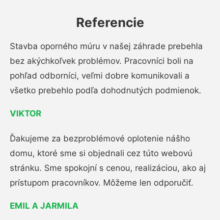
Referencie
Stavba oporného múru v našej záhrade prebehla
bez akýchkoľvek problémov. Pracovníci boli na
pohľad odborníci, veľmi dobre komunikovali a
všetko prebehlo podľa dohodnutých podmienok.
VIKTOR
Ďakujeme za bezproblémové oplotenie nášho
domu, ktoré sme si objednali cez túto webovú
stránku. Sme spokojní s cenou, realizáciou, ako aj
prístupom pracovníkov. Môžeme len odporučiť.
EMIL A JARMILA