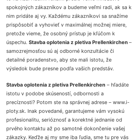
spokojných zákazníkov a budeme veľmi radi, ak sa k
nim pridáte aj vy. Každému zákazníkovi sa snažíme
prispôsobiť a vyhovieť v maximálnej možnej miere,
pretože vieme, že osobný prístup je kľúčom k
úspechu.
Stavba oplotenia z pletiva Prellenkirchen
–
samozrejmosťou sú aj odborné konzultácie či
detailné poradenstvo, aby ste mali istotu, že
výsledok bude presne podľa vašich predstáv.
Stavba oplotenia z pletiva Prellenkirchen
– hľadáte
istotu v podobe skúseností, odbornosti a
precíznosti? Potom ste na správnej adrese – www.i-
ploty.sk. Inak povedané, garantujeme vám vysokú
profesionalitu, serióznosť a korektné jednanie od
prvého kontaktu až po samotné dokončenie vašej
zákazky. Keďže aj my sme iba ľudia, sme tu pre vás