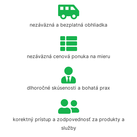
nezáväzná a bezplatná obhliadka
nezáväzná cenová ponuka na mieru
dlhoročné skúsenosti a bohatá prax
korektný prístup a zodpovednosť za produkty a
služby