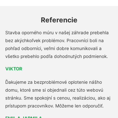
Referencie
Stavba oporného múru v našej záhrade prebehla
bez akýchkoľvek problémov. Pracovníci boli na
pohľad odborníci, veľmi dobre komunikovali a
všetko prebehlo podľa dohodnutých podmienok.
VIKTOR
Ďakujeme za bezproblémové oplotenie nášho
domu, ktoré sme si objednali cez túto webovú
stránku. Sme spokojní s cenou, realizáciou, ako aj
prístupom pracovníkov. Môžeme len odporučiť.