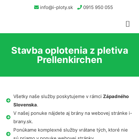
info@i-ploty.sk
0915 950 055
Stavba oplotenia z pletiva
Prellenkirchen
Všetky naše služby poskytujeme v rámci
Západného
Slovenska
.
V našej ponuke nájdete aj brány na webovej stránke i-
brany.sk.
Ponúkame komplexné služby vrátane tých, ktoré nie
sú priamo v ponuke webovej stránky.