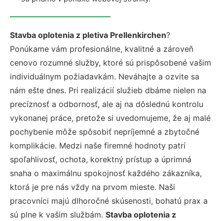
Stavba oplotenia z pletiva Prellenkirchen
?
Ponúkame vám profesionálne, kvalitné a zároveň
cenovo rozumné služby, ktoré sú prispôsobené vašim
individuálnym požiadavkám. Neváhajte a ozvite sa
nám ešte dnes. Pri realizácií služieb dbáme nielen na
precíznosť a odbornosť, ale aj na dôslednú kontrolu
vykonanej práce, pretože si uvedomujeme, že aj malé
pochybenie môže spôsobiť nepríjemné a zbytočné
komplikácie. Medzi naše firemné hodnoty patrí
spoľahlivosť, ochota, korektný prístup a úprimná
snaha o maximálnu spokojnosť každého zákazníka,
ktorá je pre nás vždy na prvom mieste. Naši
pracovníci majú dlhoročné skúsenosti, bohatú prax a
sú plne k vašim službám.
Stavba oplotenia z