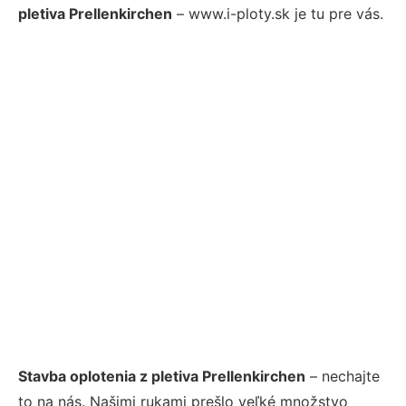
pletiva Prellenkirchen
– www.i-ploty.sk je tu pre vás.
Stavba oplotenia z pletiva Prellenkirchen
– nechajte
to na nás. Našimi rukami prešlo veľké množstvo