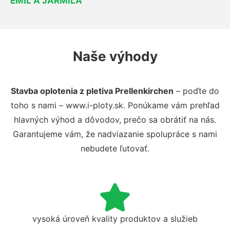
EMIL A JARMILA
Naše výhody
Stavba oplotenia z pletiva Prellenkirchen
– poďte do
toho s nami – www.i-ploty.sk. Ponúkame vám prehľad
hlavných výhod a dôvodov, prečo sa obrátiť na nás.
Garantujeme vám, že nadviazanie spolupráce s nami
nebudete ľutovať.
vysoká úroveň kvality produktov a služieb