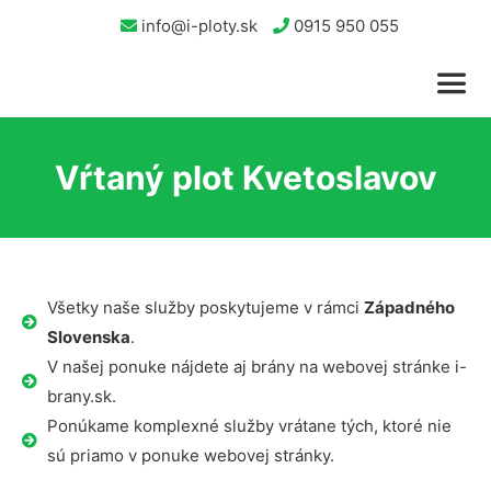
info@i-ploty.sk
0915 950 055
Vŕtaný plot Kvetoslavov
Všetky naše služby poskytujeme v rámci
Západného
Slovenska
.
V našej ponuke nájdete aj brány na webovej stránke i-
brany.sk.
Ponúkame komplexné služby vrátane tých, ktoré nie
sú priamo v ponuke webovej stránky.