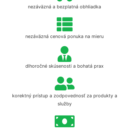
nezáväzná a bezplatná obhliadka
nezáväzná cenová ponuka na mieru
dlhoročné skúsenosti a bohatá prax
korektný prístup a zodpovednosť za produkty a
služby