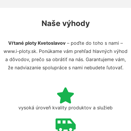
Naše výhody
Vŕtané ploty Kvetoslavov
– poďte do toho s nami –
www.i-ploty.sk. Ponúkame vám prehľad hlavných výhod
a dôvodov, prečo sa obrátiť na nás. Garantujeme vám,
že nadviazanie spolupráce s nami nebudete ľutovať.
vysoká úroveň kvality produktov a služieb