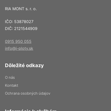
RIA MONT s. r. o.
IČO: 53878027
DIČ: 2121544909
0915 950 055
info@i-ploty.sk
Dôležité odkazy
O nás
Kontakt
Ochrana osobných údajov