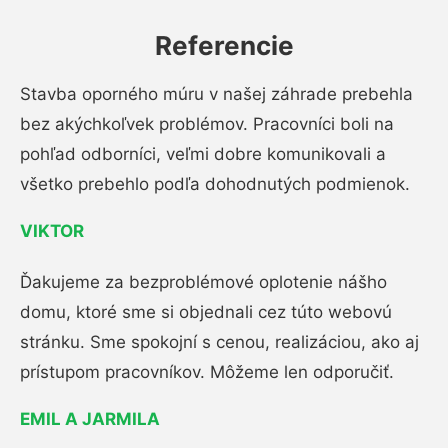
Referencie
Stavba oporného múru v našej záhrade prebehla
bez akýchkoľvek problémov. Pracovníci boli na
pohľad odborníci, veľmi dobre komunikovali a
všetko prebehlo podľa dohodnutých podmienok.
VIKTOR
Ďakujeme za bezproblémové oplotenie nášho
domu, ktoré sme si objednali cez túto webovú
stránku. Sme spokojní s cenou, realizáciou, ako aj
prístupom pracovníkov. Môžeme len odporučiť.
EMIL A JARMILA