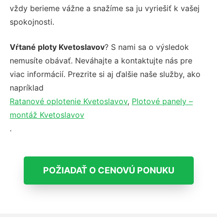
vždy berieme vážne a snažíme sa ju vyriešiť k vašej
spokojnosti.
Vŕtané ploty Kvetoslavov
? S nami sa o výsledok
nemusíte obávať. Neváhajte a kontaktujte nás pre
viac informácií. Prezrite si aj ďalšie naše služby, ako
napríklad
Ratanové oplotenie Kvetoslavov
,
Plotové panely –
montáž Kvetoslavov
.
POŽIADAŤ O CENOVÚ PONUKU