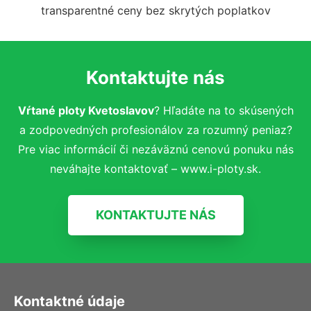
transparentné ceny bez skrytých poplatkov
Kontaktujte nás
Vŕtané ploty Kvetoslavov
? Hľadáte na to skúsených
a zodpovedných profesionálov za rozumný peniaz?
Pre viac informácií či nezáväznú cenovú ponuku nás
neváhajte kontaktovať – www.i-ploty.sk.
KONTAKTUJTE NÁS
Kontaktné údaje