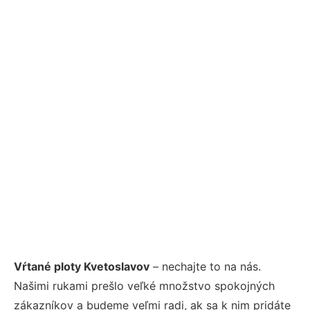
Vŕtané ploty Kvetoslavov
– nechajte to na nás.
Našimi rukami prešlo veľké množstvo spokojných
zákazníkov a budeme veľmi radi, ak sa k nim pridáte