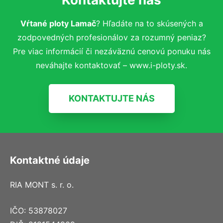
Vŕtané ploty Lamač
? Hľadáte na to skúsených a
zodpovedných profesionálov za rozumný peniaz?
Pre viac informácií či nezáväznú cenovú ponuku nás
neváhajte kontaktovať – www.i-ploty.sk.
KONTAKTUJTE NÁS
Kontaktné údaje
RIA MONT s. r. o.
IČO: 53878027