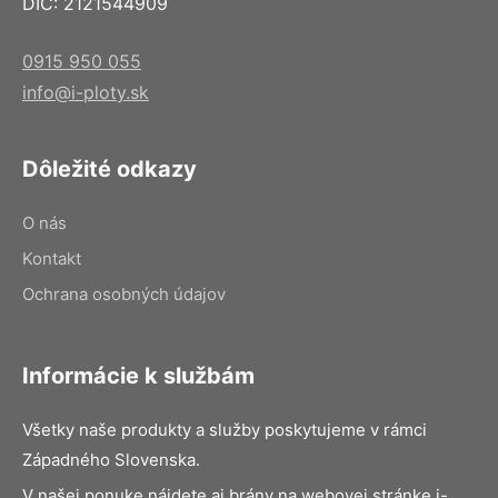
DIČ: 2121544909
0915 950 055
info@i-ploty.sk
Dôležité odkazy
O nás
Kontakt
Ochrana osobných údajov
Informácie k službám
Všetky naše produkty a služby poskytujeme v rámci
Západného Slovenska.
V našej ponuke nájdete aj brány na webovej stránke i-