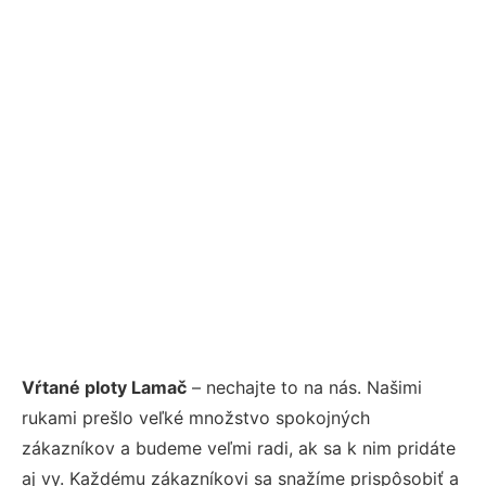
Vŕtané ploty Lamač
– nechajte to na nás. Našimi
rukami prešlo veľké množstvo spokojných
zákazníkov a budeme veľmi radi, ak sa k nim pridáte
aj vy. Každému zákazníkovi sa snažíme prispôsobiť a