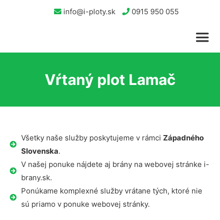
info@i-ploty.sk
0915 950 055
Vŕtaný plot Lamač
Všetky naše služby poskytujeme v rámci
Západného
Slovenska
.
V našej ponuke nájdete aj brány na webovej stránke i-
brany.sk.
Ponúkame komplexné služby vrátane tých, ktoré nie
sú priamo v ponuke webovej stránky.