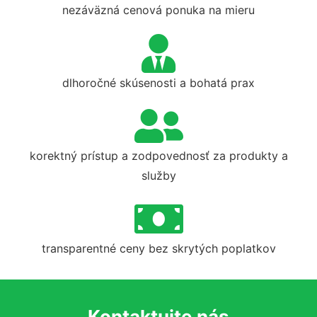
nezáväzná cenová ponuka na mieru
dlhoročné skúsenosti a bohatá prax
korektný prístup a zodpovednosť za produkty a
služby
transparentné ceny bez skrytých poplatkov
Kontaktujte nás