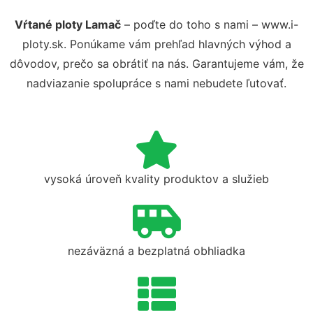
Vŕtané ploty Lamač
– poďte do toho s nami – www.i-
ploty.sk. Ponúkame vám prehľad hlavných výhod a
dôvodov, prečo sa obrátiť na nás. Garantujeme vám, že
nadviazanie spolupráce s nami nebudete ľutovať.
vysoká úroveň kvality produktov a služieb
nezáväzná a bezplatná obhliadka