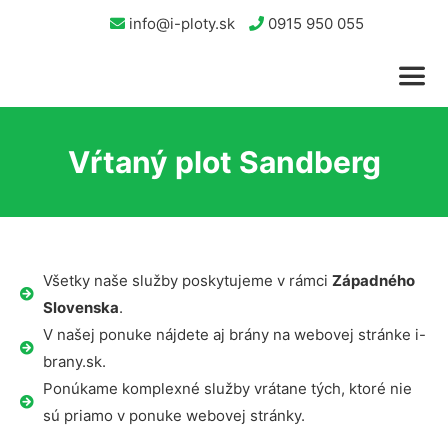
info@i-ploty.sk
0915 950 055
Vŕtaný plot Sandberg
Všetky naše služby poskytujeme v rámci
Západného
Slovenska
.
V našej ponuke nájdete aj brány na webovej stránke i-
brany.sk.
Ponúkame komplexné služby vrátane tých, ktoré nie
sú priamo v ponuke webovej stránky.