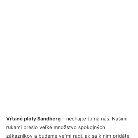
Vŕtané ploty Sandberg
– nechajte to na nás. Našimi
rukami prešlo veľké množstvo spokojných
zákazníkov a budeme veľmi radi, ak sa k nim pridáte