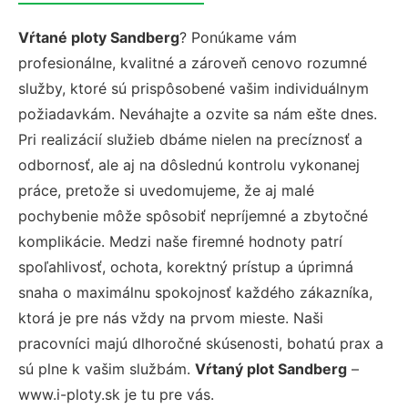
Vŕtané ploty Sandberg
? Ponúkame vám
profesionálne, kvalitné a zároveň cenovo rozumné
služby, ktoré sú prispôsobené vašim individuálnym
požiadavkám. Neváhajte a ozvite sa nám ešte dnes.
Pri realizácií služieb dbáme nielen na precíznosť a
odbornosť, ale aj na dôslednú kontrolu vykonanej
práce, pretože si uvedomujeme, že aj malé
pochybenie môže spôsobiť nepríjemné a zbytočné
komplikácie. Medzi naše firemné hodnoty patrí
spoľahlivosť, ochota, korektný prístup a úprimná
snaha o maximálnu spokojnosť každého zákazníka,
ktorá je pre nás vždy na prvom mieste. Naši
pracovníci majú dlhoročné skúsenosti, bohatú prax a
sú plne k vašim službám.
Vŕtaný plot Sandberg
–
www.i-ploty.sk je tu pre vás.