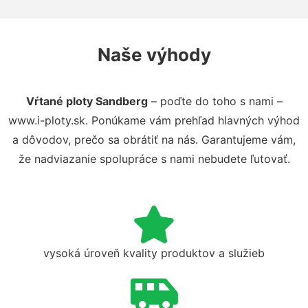
Naše výhody
Vŕtané ploty Sandberg
– poďte do toho s nami –
www.i-ploty.sk. Ponúkame vám prehľad hlavných výhod
a dôvodov, prečo sa obrátiť na nás. Garantujeme vám,
že nadviazanie spolupráce s nami nebudete ľutovať.
vysoká úroveň kvality produktov a služieb