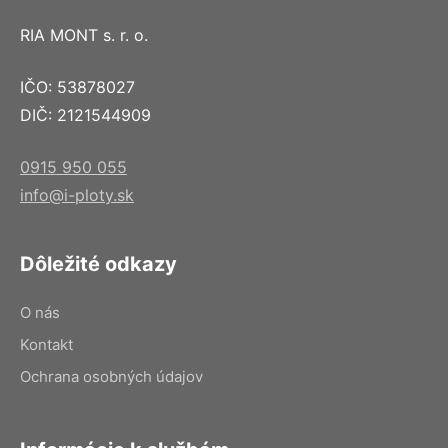
RIA MONT s. r. o.
IČO: 53878027
DIČ: 2121544909
0915 950 055
info@i-ploty.sk
Dôležité odkazy
O nás
Kontakt
Ochrana osobných údajov