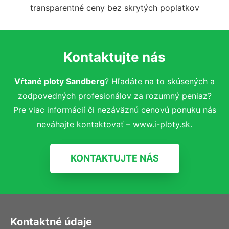
transparentné ceny bez skrytých poplatkov
Kontaktujte nás
Vŕtané ploty Sandberg
? Hľadáte na to skúsených a
zodpovedných profesionálov za rozumný peniaz?
Pre viac informácií či nezáväznú cenovú ponuku nás
neváhajte kontaktovať – www.i-ploty.sk.
KONTAKTUJTE NÁS
Kontaktné údaje