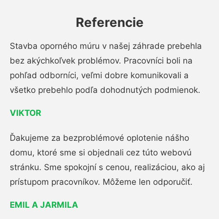
Referencie
Stavba oporného múru v našej záhrade prebehla
bez akýchkoľvek problémov. Pracovníci boli na
pohľad odborníci, veľmi dobre komunikovali a
všetko prebehlo podľa dohodnutých podmienok.
VIKTOR
Ďakujeme za bezproblémové oplotenie nášho
domu, ktoré sme si objednali cez túto webovú
stránku. Sme spokojní s cenou, realizáciou, ako aj
prístupom pracovníkov. Môžeme len odporučiť.
EMIL A JARMILA