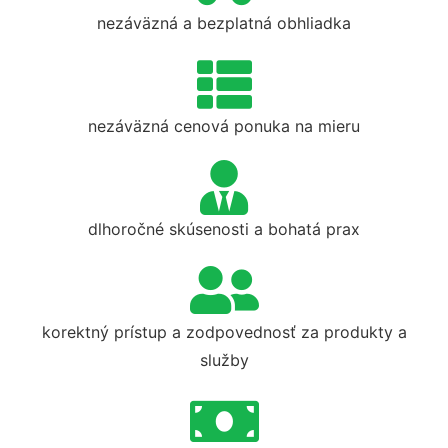
nezáväzná a bezplatná obhliadka
nezáväzná cenová ponuka na mieru
dlhoročné skúsenosti a bohatá prax
korektný prístup a zodpovednosť za produkty a
služby