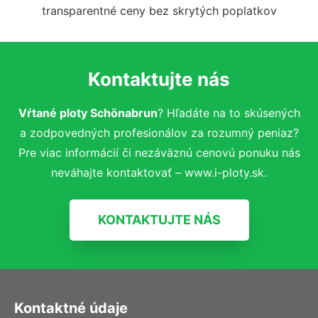
transparentné ceny bez skrytých poplatkov
Kontaktujte nás
Vŕtané ploty Schönabrun
? Hľadáte na to skúsených
a zodpovedných profesionálov za rozumný peniaz?
Pre viac informácií či nezáväznú cenovú ponuku nás
neváhajte kontaktovať – www.i-ploty.sk.
KONTAKTUJTE NÁS
Kontaktné údaje