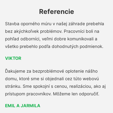
Referencie
Stavba oporného múru v našej záhrade prebehla
bez akýchkoľvek problémov. Pracovníci boli na
pohľad odborníci, veľmi dobre komunikovali a
všetko prebehlo podľa dohodnutých podmienok.
VIKTOR
Ďakujeme za bezproblémové oplotenie nášho
domu, ktoré sme si objednali cez túto webovú
stránku. Sme spokojní s cenou, realizáciou, ako aj
prístupom pracovníkov. Môžeme len odporučiť.
EMIL A JARMILA