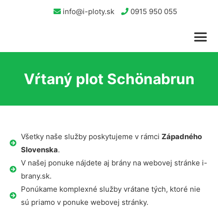
info@i-ploty.sk
0915 950 055
Vŕtaný plot Schönabrun
Všetky naše služby poskytujeme v rámci
Západného
Slovenska
.
V našej ponuke nájdete aj brány na webovej stránke i-
brany.sk.
Ponúkame komplexné služby vrátane tých, ktoré nie
sú priamo v ponuke webovej stránky.