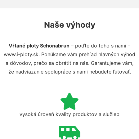
Naše výhody
Vŕtané ploty Schönabrun
– poďte do toho s nami –
www.i-ploty.sk. Ponúkame vám prehľad hlavných výhod
a dôvodov, prečo sa obrátiť na nás. Garantujeme vám,
že nadviazanie spolupráce s nami nebudete ľutovať.
vysoká úroveň kvality produktov a služieb