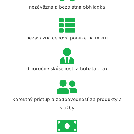
nezáväzná a bezplatná obhliadka
nezáväzná cenová ponuka na mieru
dlhoročné skúsenosti a bohatá prax
korektný prístup a zodpovednosť za produkty a
služby