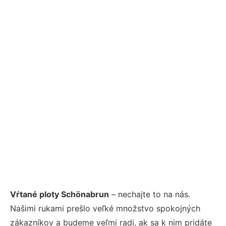
Vŕtané ploty Schönabrun
– nechajte to na nás.
Našimi rukami prešlo veľké množstvo spokojných
zákazníkov a budeme veľmi radi, ak sa k nim pridáte