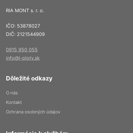
RIA MONT s. r. o.
IČO: 53878027
DIČ: 2121544909
0915 950 055
info@i-ploty.sk
Dôležité odkazy
O nás
Kontakt
Ochrana osobných údajov