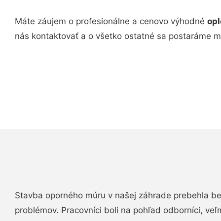
Máte záujem o profesionálne a cenovo výhodné
opl
nás kontaktovať a o všetko ostatné sa postaráme m
Stavba oporného múru v našej záhrade prebehla b
problémov. Pracovníci boli na pohľad odborníci, veľ