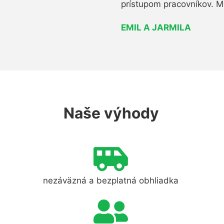
prístupom pracovníkov. M
EMIL A JARMILA
Naše výhody
nezáväzná a bezplatná obhliadka