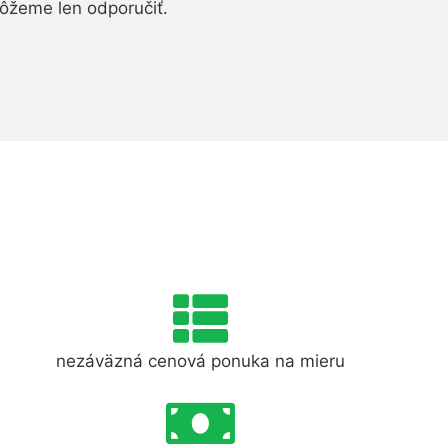
ôžeme len odporučiť.
nezáväzná cenová ponuka na mieru