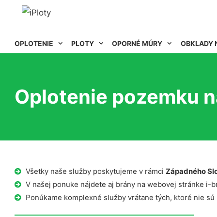
OPLOTENIE
PLOTY
OPORNÉ MÚRY
OBKLADY 
Oplotenie pozemku n
Všetky naše služby poskytujeme v rámci
Západného Sl
V našej ponuke nájdete aj brány na webovej stránke i-b
Ponúkame komplexné služby vrátane tých, ktoré nie sú