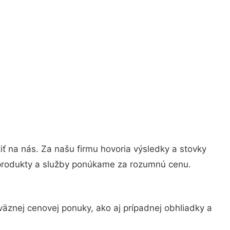
tiť na nás. Za našu firmu hovoria výsledky a stovky
 produkty a služby ponúkame za rozumnú cenu.
äznej cenovej ponuky, ako aj prípadnej obhliadky a