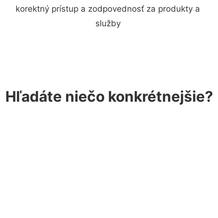
korektný prístup a zodpovednosť za produkty a
služby
Hľadáte niečo konkrétnejšie?