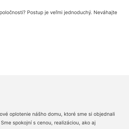
spoločnosti? Postup je veľmi jednoduchý. Neváhajte
vé oplotenie nášho domu, ktoré sme si objednali
Sme spokojní s cenou, realizáciou, ako aj