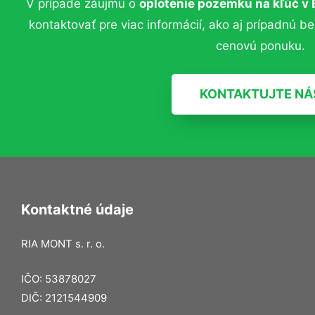
V prípade záujmu o
oplotenie pozemku na kľúč v 
kontaktovať pre viac informácií, ako aj prípadnú b
cenovú ponuku.
KONTAKTUJTE NÁ
Kontaktné údaje
RIA MONT s. r. o.
IČO: 53878027
DIČ: 2121544909