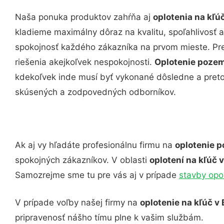
Naša ponuka produktov zahŕňa aj
oplotenia na kľú
kladieme maximálny dôraz na kvalitu, spoľahlivosť a
spokojnosť každého zákazníka na prvom mieste. Pre
riešenia akejkoľvek nespokojnosti.
Oplotenie pozem
kdekoľvek inde musí byť vykonané dôsledne a pret
skúsených a zodpovedných odborníkov.
Ak aj vy hľadáte profesionálnu firmu na
oplotenie p
spokojných zákazníkov. V oblasti
oplotení na kľúč 
Samozrejme sme tu pre vás aj v prípade
stavby op
V prípade voľby našej firmy na
oplotenie na kľúč v 
pripravenosť nášho tímu plne k vašim službám.