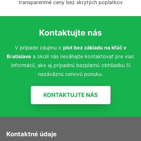
transparentné ceny bez skrytých poplatkov
Kontaktujte nás
V prípade záujmu o
plot bez základu na kľúč
v
Bratislave
a okolí nás neváhajte kontaktovať pre viac
informácií, ako aj prípadnú bezplatnú obhliadku či
nezáväznú cenovú ponuku.
KONTAKTUJTE NÁS
Kontaktné údaje