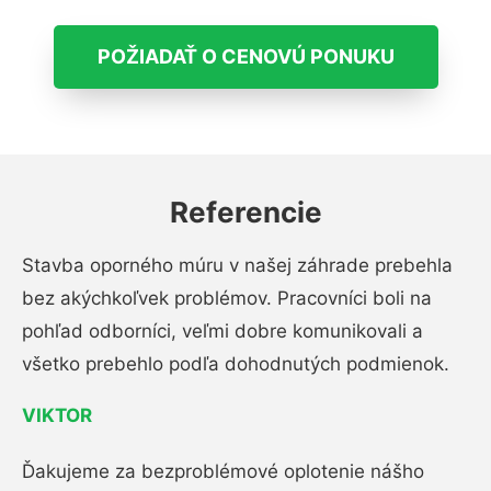
POŽIADAŤ O CENOVÚ PONUKU
Referencie
Stavba oporného múru v našej záhrade prebehla
bez akýchkoľvek problémov. Pracovníci boli na
pohľad odborníci, veľmi dobre komunikovali a
všetko prebehlo podľa dohodnutých podmienok.
VIKTOR
Ďakujeme za bezproblémové oplotenie nášho