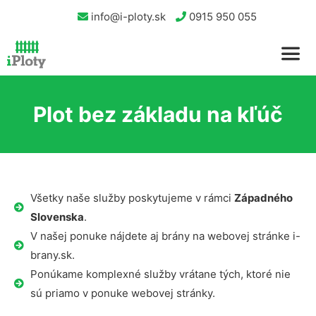
info@i-ploty.sk
0915 950 055
Plot bez základu na kľúč
Všetky naše služby poskytujeme v rámci
Západného
Slovenska
.
V našej ponuke nájdete aj brány na webovej stránke i-
brany.sk.
Ponúkame komplexné služby vrátane tých, ktoré nie
sú priamo v ponuke webovej stránky.