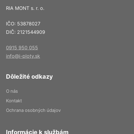
RIA MONT s. r. o.
IČO: 53878027
DIČ: 2121544909
0915 950 055
info@i-ploty.sk
Dôležité odkazy
O nás
Kontakt
Ochrana osobných údajov
Informácie k službám