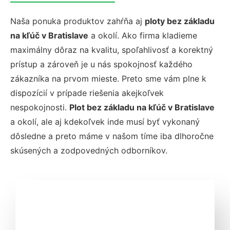
Naša ponuka produktov zahŕňa aj
ploty bez základu
na kľúč v Bratislave
a okolí. Ako firma kladieme
maximálny dôraz na kvalitu, spoľahlivosť a korektný
prístup a zároveň je u nás spokojnosť každého
zákazníka na prvom mieste. Preto sme vám plne k
dispozícií v prípade riešenia akejkoľvek
nespokojnosti.
Plot bez základu na kľúč v Bratislave
a okolí, ale aj kdekoľvek inde musí byť vykonaný
dôsledne a preto máme v našom tíme iba dlhoročne
skúsených a zodpovedných odborníkov.