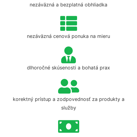
nezáväzná a bezplatná obhliadka
nezáväzná cenová ponuka na mieru
dlhoročné skúsenosti a bohatá prax
korektný prístup a zodpovednosť za produkty a
služby