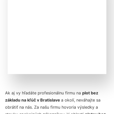
Ak aj vy hľadáte profesionálnu firmu na
plot bez
základu na kľúč v Bratislave
a okolí, neváhajte sa
obrátiť na nás. Za našu firmu hovoria výsledky a