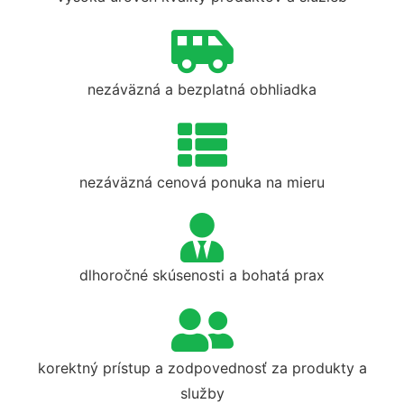
nezáväzná a bezplatná obhliadka
nezáväzná cenová ponuka na mieru
dlhoročné skúsenosti a bohatá prax
korektný prístup a zodpovednosť za produkty a
služby