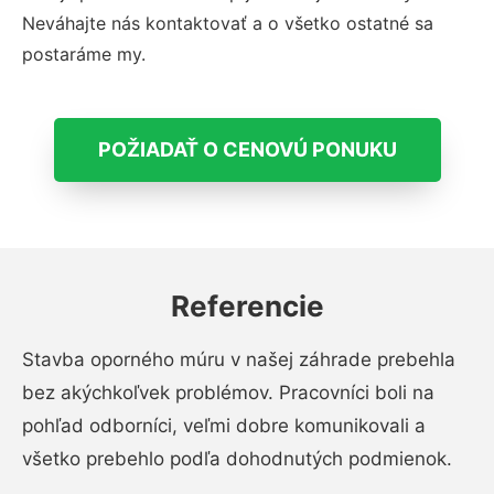
Neváhajte nás kontaktovať a o všetko ostatné sa
postaráme my.
POŽIADAŤ O CENOVÚ PONUKU
Referencie
Stavba oporného múru v našej záhrade prebehla
bez akýchkoľvek problémov. Pracovníci boli na
pohľad odborníci, veľmi dobre komunikovali a
všetko prebehlo podľa dohodnutých podmienok.