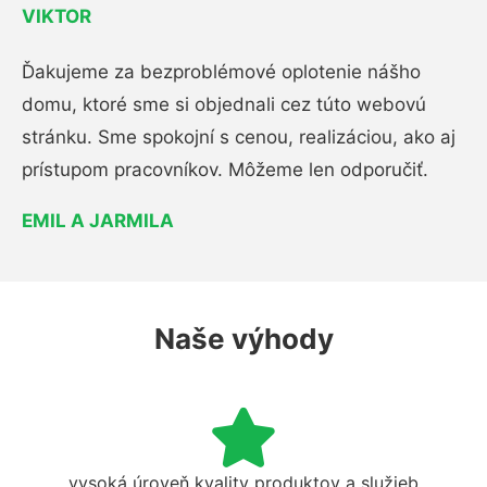
VIKTOR
Ďakujeme za bezproblémové oplotenie nášho
domu, ktoré sme si objednali cez túto webovú
stránku. Sme spokojní s cenou, realizáciou, ako aj
prístupom pracovníkov. Môžeme len odporučiť.
EMIL A JARMILA
Naše výhody
vysoká úroveň kvality produktov a služieb