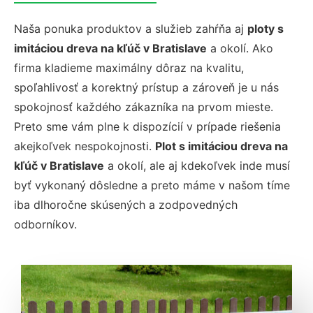
Naša ponuka produktov a služieb zahŕňa aj
ploty s
imitáciou dreva na kľúč v Bratislave
a okolí. Ako
firma kladieme maximálny dôraz na kvalitu,
spoľahlivosť a korektný prístup a zároveň je u nás
spokojnosť každého zákazníka na prvom mieste.
Preto sme vám plne k dispozícií v prípade riešenia
akejkoľvek nespokojnosti.
Plot s imitáciou dreva na
kľúč v Bratislave
a okolí, ale aj kdekoľvek inde musí
byť vykonaný dôsledne a preto máme v našom tíme
iba dlhoročne skúsených a zodpovedných
odborníkov.