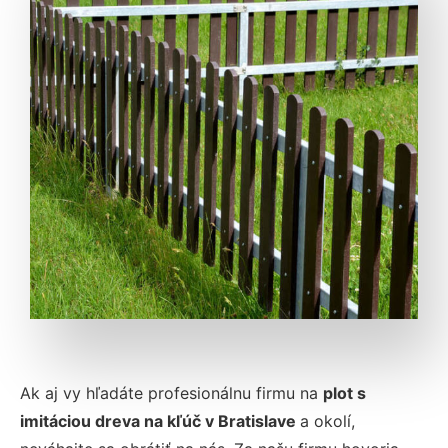
Ak aj vy hľadáte profesionálnu firmu na
plot s
imitáciou dreva na kľúč v Bratislave
a okolí,