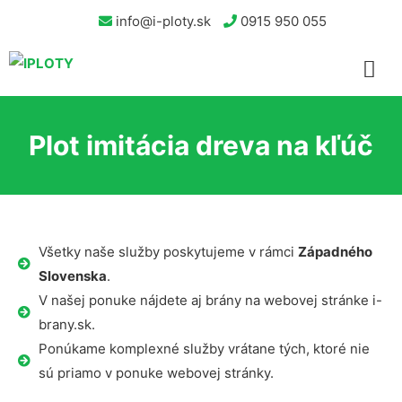
info@i-ploty.sk
0915 950 055
Plot imitácia dreva na kľúč
Všetky naše služby poskytujeme v rámci
Západného
Slovenska
.
V našej ponuke nájdete aj brány na webovej stránke i-
brany.sk.
Ponúkame komplexné služby vrátane tých, ktoré nie
sú priamo v ponuke webovej stránky.