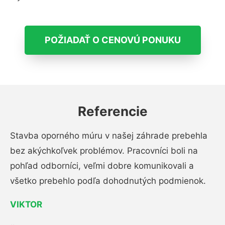
POŽIADAŤ O CENOVÚ PONUKU
Referencie
Stavba oporného múru v našej záhrade prebehla
bez akýchkoľvek problémov. Pracovníci boli na
pohľad odborníci, veľmi dobre komunikovali a
všetko prebehlo podľa dohodnutých podmienok.
VIKTOR