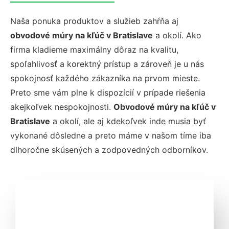
Naša ponuka produktov a služieb zahŕňa aj
obvodové múry na kľúč v Bratislave
a okolí. Ako
firma kladieme maximálny dôraz na kvalitu,
spoľahlivosť a korektný prístup a zároveň je u nás
spokojnosť každého zákazníka na prvom mieste.
Preto sme vám plne k dispozícií v prípade riešenia
akejkoľvek nespokojnosti.
Obvodové múry na kľúč v
Bratislave
a okolí, ale aj kdekoľvek inde musia byť
vykonané dôsledne a preto máme v našom tíme iba
dlhoročne skúsených a zodpovedných odborníkov.