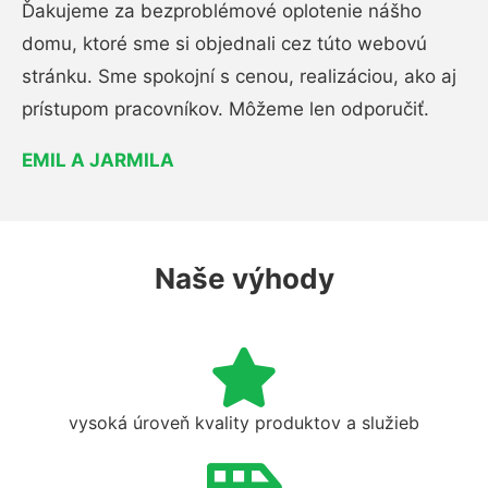
Ďakujeme za bezproblémové oplotenie nášho
domu, ktoré sme si objednali cez túto webovú
stránku. Sme spokojní s cenou, realizáciou, ako aj
prístupom pracovníkov. Môžeme len odporučiť.
EMIL A JARMILA
Naše výhody
vysoká úroveň kvality produktov a služieb