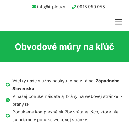
info@i-ploty.sk
0915 950 055
Obvodové múry na kľúč
Všetky naše služby poskytujeme v rámci
Západného
Slovenska
.
V našej ponuke nájdete aj brány na webovej stránke i-
brany.sk.
Ponúkame komplexné služby vrátane tých, ktoré nie
sú priamo v ponuke webovej stránky.