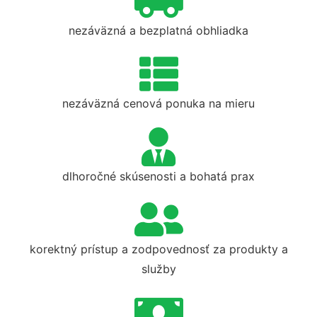
nezáväzná a bezplatná obhliadka
nezáväzná cenová ponuka na mieru
dlhoročné skúsenosti a bohatá prax
korektný prístup a zodpovednosť za produkty a
služby