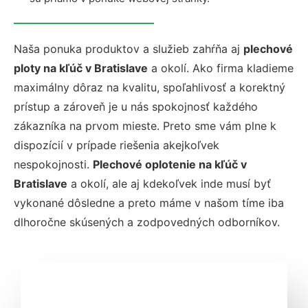
Naša ponuka produktov a služieb zahŕňa aj
plechové
ploty na kľúč v Bratislave
a okolí. Ako firma kladieme
maximálny dôraz na kvalitu, spoľahlivosť a korektný
prístup a zároveň je u nás spokojnosť každého
zákazníka na prvom mieste. Preto sme vám plne k
dispozícií v prípade riešenia akejkoľvek
nespokojnosti.
Plechové oplotenie na kľúč v
Bratislave
a okolí, ale aj kdekoľvek inde musí byť
vykonané dôsledne a preto máme v našom tíme iba
dlhoročne skúsených a zodpovedných odborníkov.