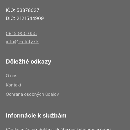
IČO: 53878027
DIČ: 2121544909
0915 950 055
info@i-ploty.sk
Dôležité odkazy
O nás
Kontakt
Ochrana osobných údajov
Informácie k službám
Všetky naše produkty a služby poskytujeme v rámci