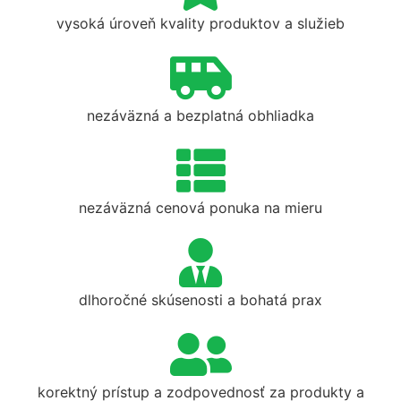
vysoká úroveň kvality produktov a služieb
nezáväzná a bezplatná obhliadka
nezáväzná cenová ponuka na mieru
dlhoročné skúsenosti a bohatá prax
korektný prístup a zodpovednosť za produkty a