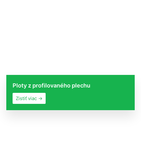
Ploty z profilovaného plechu
Zistiť viac →