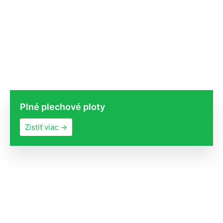
Plné plechové ploty
Zistiť viac →