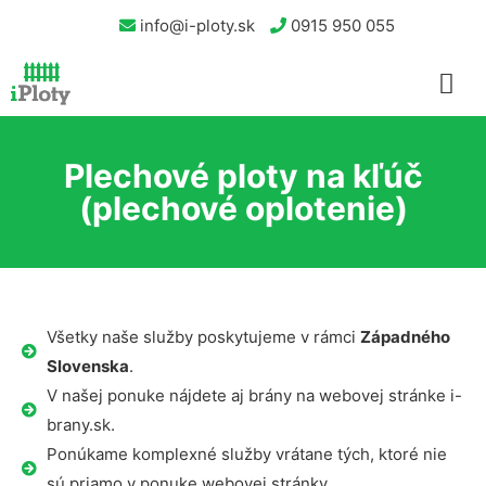
info@i-ploty.sk
0915 950 055
Plechové ploty na kľúč
(plechové oplotenie)
Všetky naše služby poskytujeme v rámci
Západného
Slovenska
.
V našej ponuke nájdete aj brány na webovej stránke i-
brany.sk.
Ponúkame komplexné služby vrátane tých, ktoré nie
sú priamo v ponuke webovej stránky.