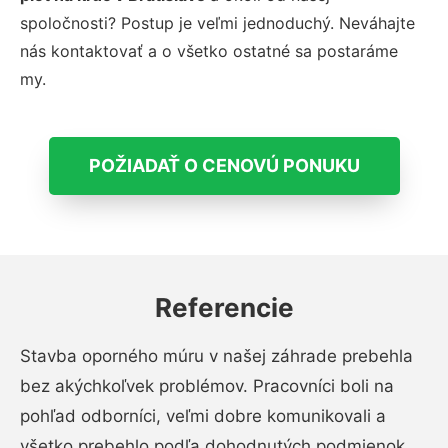
spoločnosti? Postup je veľmi jednoduchý. Neváhajte
nás kontaktovať a o všetko ostatné sa postaráme
my.
POŽIADAŤ O CENOVÚ PONUKU
Referencie
Stavba oporného múru v našej záhrade prebehla
bez akýchkoľvek problémov. Pracovníci boli na
pohľad odborníci, veľmi dobre komunikovali a
všetko prebehlo podľa dohodnutých podmienok.