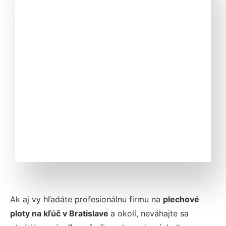
Ak aj vy hľadáte profesionálnu firmu na
plechové
ploty na kľúč v Bratislave
a okolí, neváhajte sa