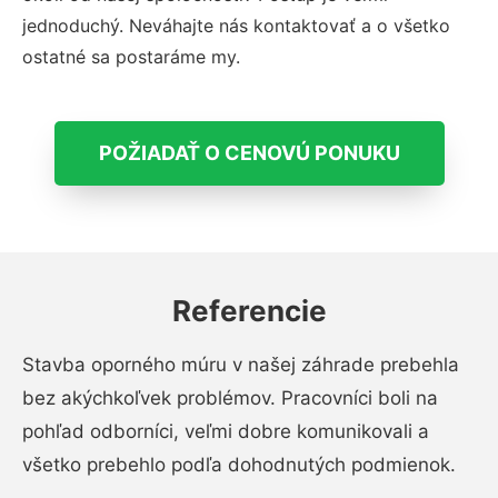
jednoduchý. Neváhajte nás kontaktovať a o všetko
ostatné sa postaráme my.
POŽIADAŤ O CENOVÚ PONUKU
Referencie
Stavba oporného múru v našej záhrade prebehla
bez akýchkoľvek problémov. Pracovníci boli na
pohľad odborníci, veľmi dobre komunikovali a
všetko prebehlo podľa dohodnutých podmienok.