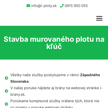
info@i-ploty.sk
0915 950 055
Stavba murovaného plotu na
kľúč
Všetky naše služby poskytujeme v rámci
Západného
Slovenska
.
V našej ponuke nájdete aj brány na webovej stránke i-
brany.sk.
Ponúkame komplexné služby vrátane tých, ktoré nie
sú priamo v ponuke webovej stránky.