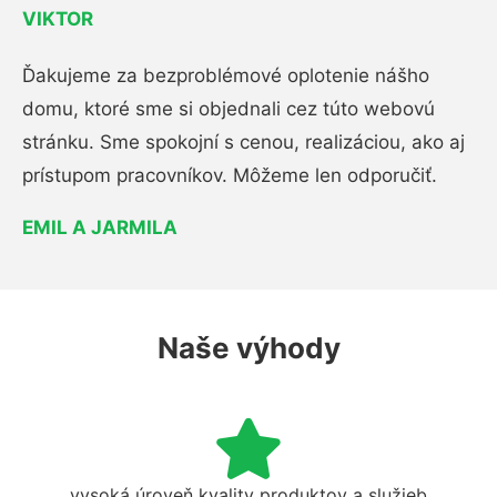
VIKTOR
Ďakujeme za bezproblémové oplotenie nášho
domu, ktoré sme si objednali cez túto webovú
stránku. Sme spokojní s cenou, realizáciou, ako aj
prístupom pracovníkov. Môžeme len odporučiť.
EMIL A JARMILA
Naše výhody
vysoká úroveň kvality produktov a služieb