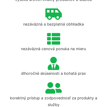
nezáväzná a bezplatná obhliadka
nezáväzná cenová ponuka na mieru
dlhoročné skúsenosti a bohatá prax
korektný prístup a zodpovednosť za produkty a
služby