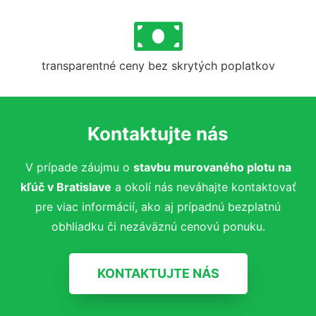
transparentné ceny bez skrytých poplatkov
Kontaktujte nás
V prípade záujmu o
stavbu murovaného plotu na
kľúč v Bratislave
a okolí nás neváhajte kontaktovať
pre viac informácií, ako aj prípadnú bezplatnú
obhliadku či nezáväznú cenovú ponuku.
KONTAKTUJTE NÁS