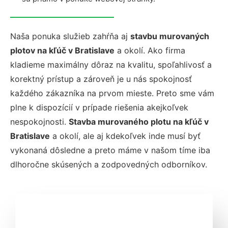
Naša ponuka služieb zahŕňa aj
stavbu murovaných
plotov na kľúč v Bratislave
a okolí. Ako firma
kladieme maximálny dôraz na kvalitu, spoľahlivosť a
korektný prístup a zároveň je u nás spokojnosť
každého zákazníka na prvom mieste. Preto sme vám
plne k dispozícií v prípade riešenia akejkoľvek
nespokojnosti.
Stavba murovaného plotu na kľúč v
Bratislave
a okolí, ale aj kdekoľvek inde musí byť
vykonaná dôsledne a preto máme v našom tíme iba
dlhoročne skúsených a zodpovedných odborníkov.