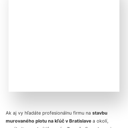
Ak aj vy hľadáte profesionálnu firmu na
stavbu
murovaného plotu na kľúč v Bratislave
a okolí,