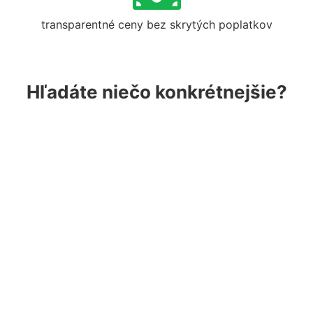
transparentné ceny bez skrytých poplatkov
Hľadáte niečo konkrétnejšie?