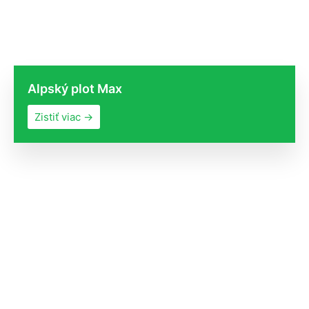
Alpský plot Max
Zistiť viac →