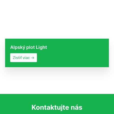
Alpský plot Light
Zistiť viac →
Kontaktujte nás