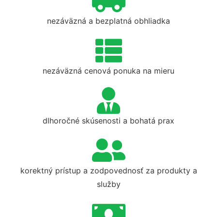
nezáväzná a bezplatná obhliadka
nezáväzná cenová ponuka na mieru
dlhoročné skúsenosti a bohatá prax
korektný prístup a zodpovednosť za produkty a
služby