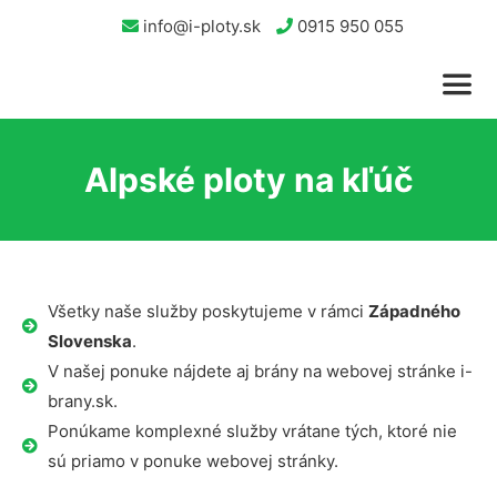
info@i-ploty.sk
0915 950 055
Alpské ploty na kľúč
Všetky naše služby poskytujeme v rámci
Západného
Slovenska
.
V našej ponuke nájdete aj brány na webovej stránke i-
brany.sk.
Ponúkame komplexné služby vrátane tých, ktoré nie
sú priamo v ponuke webovej stránky.