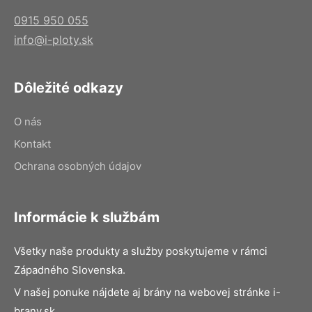
0915 950 055
info@i-ploty.sk
Dôležité odkazy
O nás
Kontakt
Ochrana osobných údajov
Informácie k službám
Všetky naše produkty a služby poskytujeme v rámci
Západného Slovenska.
V našej ponuke nájdete aj brány na webovej stránke i-
brany.sk.