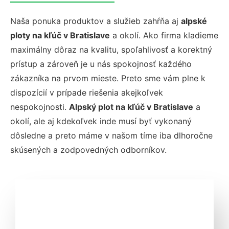
Naša ponuka produktov a služieb zahŕňa aj
alpské
ploty na kľúč v Bratislave
a okolí. Ako firma kladieme
maximálny dôraz na kvalitu, spoľahlivosť a korektný
prístup a zároveň je u nás spokojnosť každého
zákazníka na prvom mieste. Preto sme vám plne k
dispozícií v prípade riešenia akejkoľvek
nespokojnosti.
Alpský plot na kľúč v Bratislave
a
okolí, ale aj kdekoľvek inde musí byť vykonaný
dôsledne a preto máme v našom tíme iba dlhoročne
skúsených a zodpovedných odborníkov.