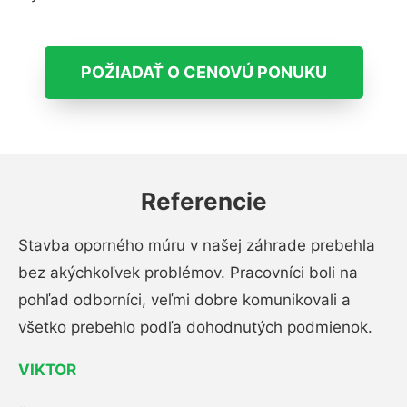
POŽIADAŤ O CENOVÚ PONUKU
Referencie
Stavba oporného múru v našej záhrade prebehla
bez akýchkoľvek problémov. Pracovníci boli na
pohľad odborníci, veľmi dobre komunikovali a
všetko prebehlo podľa dohodnutých podmienok.
VIKTOR