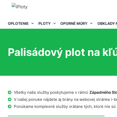
OPLOTENIE
PLOTY
OPORNÉ MÚRY
OBKLADY 
Palisádový plot na kľ
Všetky naše služby poskytujeme v rámci
Západného Sl
V našej ponuke nájdete aj brány na webovej stránke i-b
Ponúkame komplexné služby vrátane tých, ktoré nie sú