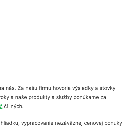
 na nás. Za našu firmu hovoria výsledky a stovky
roky a naše produkty a služby ponúkame za
č
či iných.
hliadku, vypracovanie nezáväznej cenovej ponuky