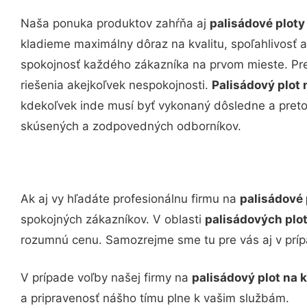
Naša ponuka produktov zahŕňa aj
palisádové ploty 
kladieme maximálny dôraz na kvalitu, spoľahlivosť a
spokojnosť každého zákazníka na prvom mieste. Pre
riešenia akejkoľvek nespokojnosti.
Palisádový plot 
kdekoľvek inde musí byť vykonaný dôsledne a pret
skúsených a zodpovedných odborníkov.
Ak aj vy hľadáte profesionálnu firmu na
palisádové 
spokojných zákazníkov. V oblasti
palisádových plot
rozumnú cenu. Samozrejme sme tu pre vás aj v prí
V prípade voľby našej firmy na
palisádový plot na k
a pripravenosť nášho tímu plne k vašim službám.