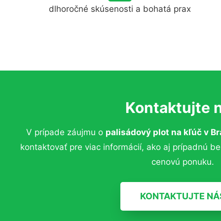
dlhoročné skúsenosti a bohatá prax
Kontaktujte 
V prípade záujmu o
palisádový plot
na kľúč
v Br
kontaktovať pre viac informácií, ako aj prípadnú b
cenovú ponuku.
KONTAKTUJTE NÁ