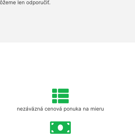
ôžeme len odporučiť.
nezáväzná cenová ponuka na mieru