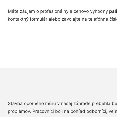
Máte záujem o profesionálny a cenovo výhodný
pal
kontaktný formulár alebo zavolajte na telefónne čís
Stavba oporného múru v našej záhrade prebehla b
problémov. Pracovníci boli na pohľad odborníci, veľ