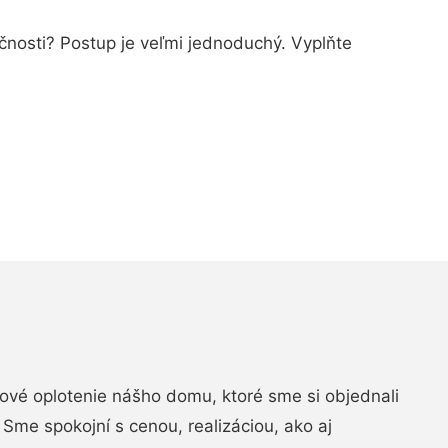
očnosti? Postup je veľmi jednoduchý. Vyplňte
vé oplotenie nášho domu, ktoré sme si objednali
Sme spokojní s cenou, realizáciou, ako aj