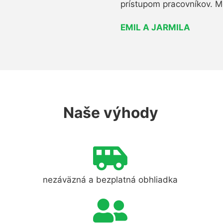
prístupom pracovníkov. M
EMIL A JARMILA
Naše výhody
nezáväzná a bezplatná obhliadka