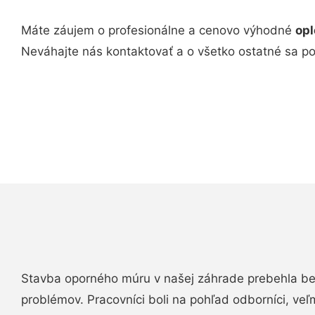
Máte záujem o profesionálne a cenovo výhodné
opl
Neváhajte nás kontaktovať a o všetko ostatné sa p
Stavba oporného múru v našej záhrade prebehla b
problémov. Pracovníci boli na pohľad odborníci, veľ