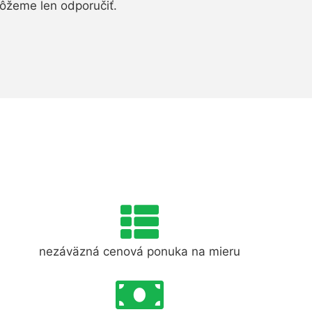
ôžeme len odporučiť.
nezáväzná cenová ponuka na mieru