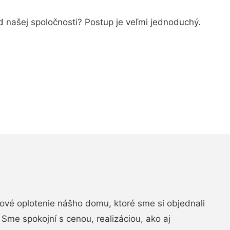
od našej spoločnosti? Postup je veľmi jednoduchý.
vé oplotenie nášho domu, ktoré sme si objednali
Sme spokojní s cenou, realizáciou, ako aj