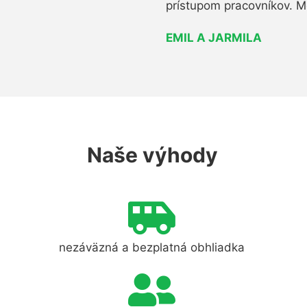
prístupom pracovníkov. M
EMIL A JARMILA
Naše výhody
nezáväzná a bezplatná obhliadka