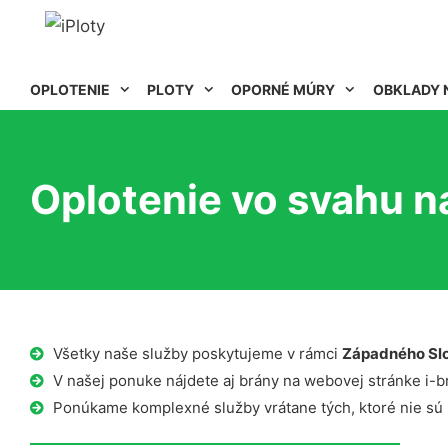
OPLOTENIE
PLOTY
OPORNÉ MÚRY
OBKLADY 
Oplotenie vo svahu n
Všetky naše služby poskytujeme v rámci
Západného Sl
V našej ponuke nájdete aj brány na webovej stránke i-b
Ponúkame komplexné služby vrátane tých, ktoré nie sú