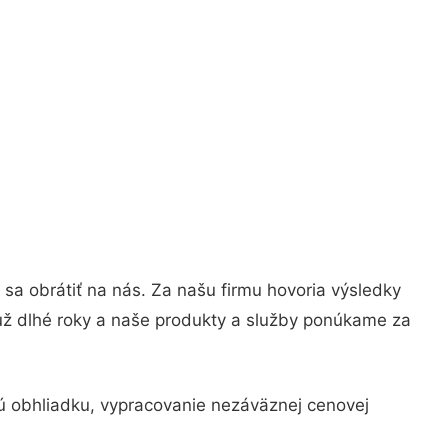
e sa obrátiť na nás. Za našu firmu hovoria výsledky
ž dlhé roky a naše produkty a služby ponúkame za
ú obhliadku, vypracovanie nezáväznej cenovej