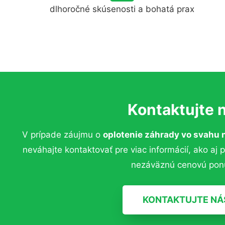
dlhoročné skúsenosti a bohatá prax
Kontaktujte 
V prípade záujmu o
oplotenie záhrady vo svahu 
neváhajte kontaktovať pre viac informácií, ako aj 
nezáväznú cenovú pon
KONTAKTUJTE NÁ