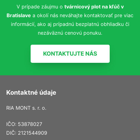
V prípade záujmu o
tvárnicový plot na kľúč
v
Bratislave
a okolí nás neváhajte kontaktovať pre viac
informácií, ako aj prípadnú bezplatnú obhliadku či
nezáväznú cenovú ponuku.
KONTAKTUJTE NÁS
Kontaktné údaje
RIA MONT s. r. o.
IČO: 53878027
DIČ: 2121544909