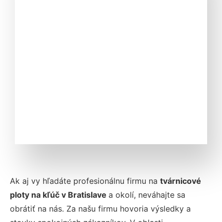
Ak aj vy hľadáte profesionálnu firmu na
tvárnicové
ploty na kľúč v Bratislave
a okolí, neváhajte sa
obrátiť na nás. Za našu firmu hovoria výsledky a