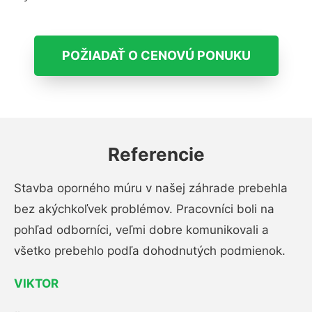
POŽIADAŤ O CENOVÚ PONUKU
Referencie
Stavba oporného múru v našej záhrade prebehla
bez akýchkoľvek problémov. Pracovníci boli na
pohľad odborníci, veľmi dobre komunikovali a
všetko prebehlo podľa dohodnutých podmienok.
VIKTOR