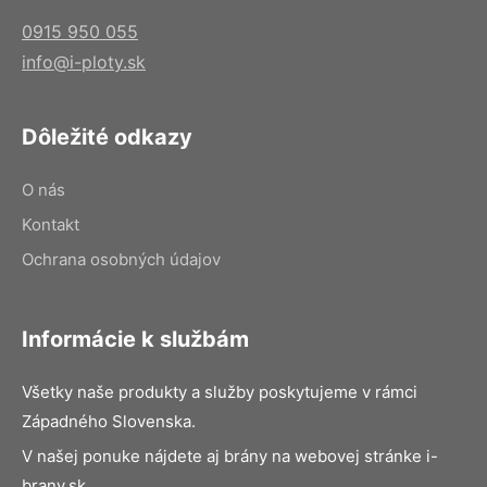
0915 950 055
info@i-ploty.sk
Dôležité odkazy
O nás
Kontakt
Ochrana osobných údajov
Informácie k službám
Všetky naše produkty a služby poskytujeme v rámci
Západného Slovenska.
V našej ponuke nájdete aj brány na webovej stránke i-
brany.sk.