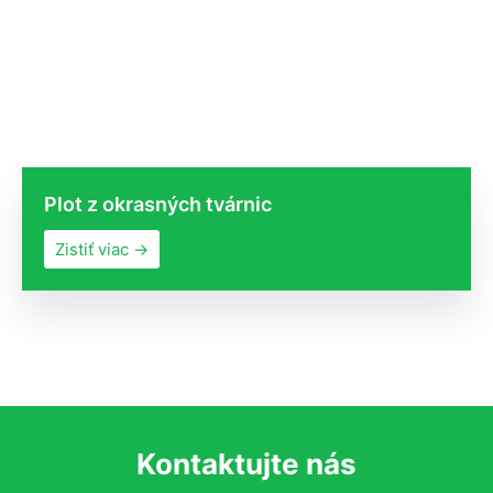
Plot z okrasných tvárnic
Zistiť viac →
Kontaktujte nás