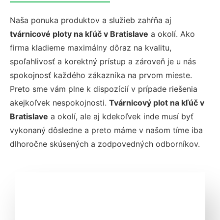
Naša ponuka produktov a služieb zahŕňa aj
tvárnicové ploty na kľúč v Bratislave
a okolí. Ako
firma kladieme maximálny dôraz na kvalitu,
spoľahlivosť a korektný prístup a zároveň je u nás
spokojnosť každého zákazníka na prvom mieste.
Preto sme vám plne k dispozícií v prípade riešenia
akejkoľvek nespokojnosti.
Tvárnicový plot na kľúč v
Bratislave
a okolí, ale aj kdekoľvek inde musí byť
vykonaný dôsledne a preto máme v našom tíme iba
dlhoročne skúsených a zodpovedných odborníkov.