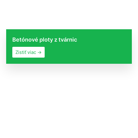
Betónové ploty z tvárnic
Zistiť viac →