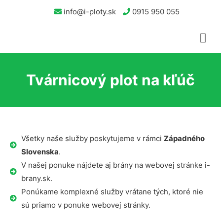
info@i-ploty.sk
0915 950 055
Tvárnicový plot na kľúč
Všetky naše služby poskytujeme v rámci
Západného
Slovenska
.
V našej ponuke nájdete aj brány na webovej stránke i-
brany.sk.
Ponúkame komplexné služby vrátane tých, ktoré nie
sú priamo v ponuke webovej stránky.