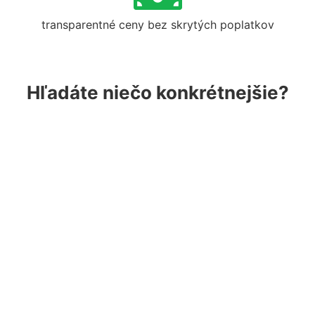
transparentné ceny bez skrytých poplatkov
Hľadáte niečo konkrétnejšie?