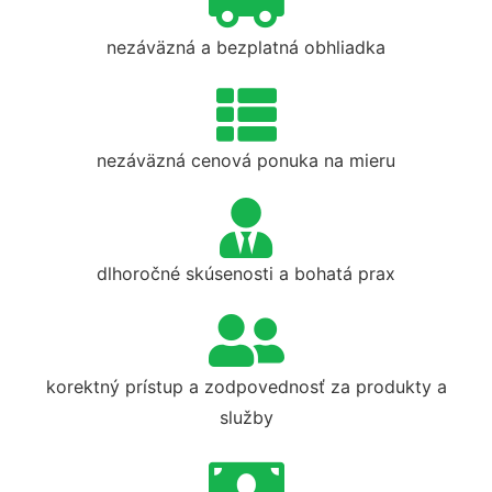
nezáväzná a bezplatná obhliadka
nezáväzná cenová ponuka na mieru
dlhoročné skúsenosti a bohatá prax
korektný prístup a zodpovednosť za produkty a
služby