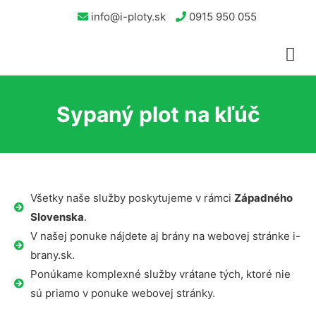
info@i-ploty.sk
0915 950 055
Sypaný plot na kľúč
Všetky naše služby poskytujeme v rámci
Západného
Slovenska
.
V našej ponuke nájdete aj brány na webovej stránke i-
brany.sk.
Ponúkame komplexné služby vrátane tých, ktoré nie
sú priamo v ponuke webovej stránky.