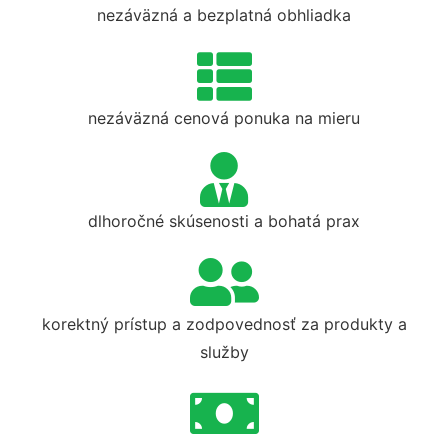
nezáväzná a bezplatná obhliadka
nezáväzná cenová ponuka na mieru
dlhoročné skúsenosti a bohatá prax
korektný prístup a zodpovednosť za produkty a
služby