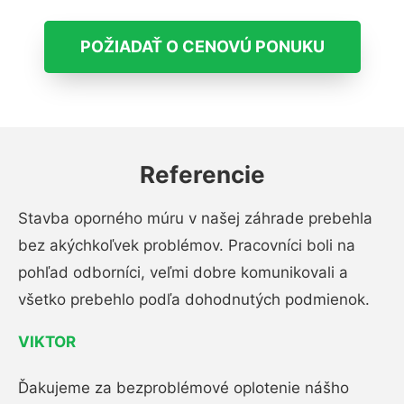
POŽIADAŤ O CENOVÚ PONUKU
Referencie
Stavba oporného múru v našej záhrade prebehla
bez akýchkoľvek problémov. Pracovníci boli na
pohľad odborníci, veľmi dobre komunikovali a
všetko prebehlo podľa dohodnutých podmienok.
VIKTOR
Ďakujeme za bezproblémové oplotenie nášho