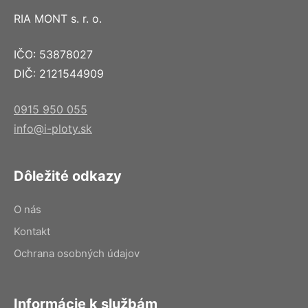
RIA MONT s. r. o.
IČO: 53878027
DIČ: 2121544909
0915 950 055
info@i-ploty.sk
Dôležité odkazy
O nás
Kontakt
Ochrana osobných údajov
Informácie k službám