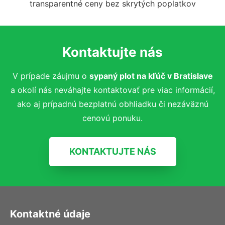
transparentné ceny bez skrytých poplatkov
Kontaktujte nás
V prípade záujmu o
sypaný plot na kľúč
v Bratislave
a okolí nás neváhajte kontaktovať pre viac informácií,
ako aj prípadnú bezplatnú obhliadku či nezáväznú
cenovú ponuku.
KONTAKTUJTE NÁS
Kontaktné údaje