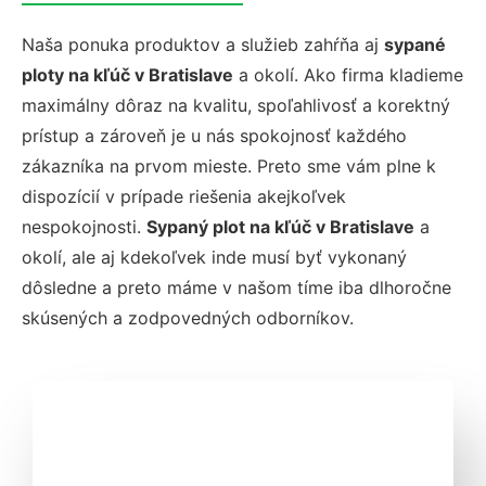
Naša ponuka produktov a služieb zahŕňa aj
sypané
ploty na kľúč v Bratislave
a okolí. Ako firma kladieme
maximálny dôraz na kvalitu, spoľahlivosť a korektný
prístup a zároveň je u nás spokojnosť každého
zákazníka na prvom mieste. Preto sme vám plne k
dispozícií v prípade riešenia akejkoľvek
nespokojnosti.
Sypaný plot na kľúč v Bratislave
a
okolí, ale aj kdekoľvek inde musí byť vykonaný
dôsledne a preto máme v našom tíme iba dlhoročne
skúsených a zodpovedných odborníkov.