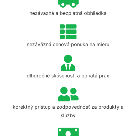
nezáväzná a bezplatná obhliadka
nezáväzná cenová ponuka na mieru
dlhoročné skúsenosti a bohatá prax
korektný prístup a zodpovednosť za produkty a
služby