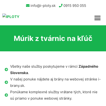
info@i-ploty.sk
0915 950 055
Múrik z tvárnic na kľúč
Všetky naše služby poskytujeme v rámci
Západného
Slovenska
.
V našej ponuke nájdete aj brány na webovej stránke i-
brany.sk.
Ponúkame komplexné služby vrátane tých, ktoré nie
sú priamo v ponuke webovej stránky.