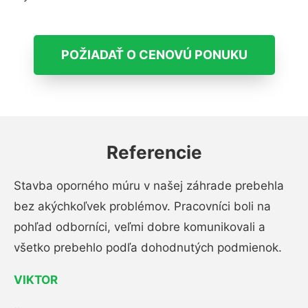
POŽIADAŤ O CENOVÚ PONUKU
Referencie
Stavba oporného múru v našej záhrade prebehla
bez akýchkoľvek problémov. Pracovníci boli na
pohľad odborníci, veľmi dobre komunikovali a
všetko prebehlo podľa dohodnutých podmienok.
VIKTOR