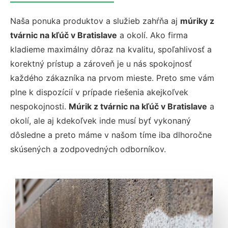
Naša ponuka produktov a služieb zahŕňa aj
múriky z
tvárnic na kľúč v Bratislave
a okolí. Ako firma
kladieme maximálny dôraz na kvalitu, spoľahlivosť a
korektný prístup a zároveň je u nás spokojnosť
každého zákazníka na prvom mieste. Preto sme vám
plne k dispozícií v prípade riešenia akejkoľvek
nespokojnosti.
Múrik z tvárnic na kľúč v Bratislave
a
okolí, ale aj kdekoľvek inde musí byť vykonaný
dôsledne a preto máme v našom tíme iba dlhoročne
skúsených a zodpovedných odborníkov.