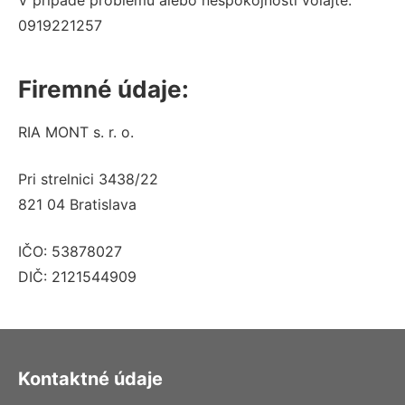
V prípade problému alebo nespokojnosti volajte:
0919221257
Firemné údaje:
RIA MONT s. r. o.
Pri strelnici 3438/22
821 04 Bratislava
IČO: 53878027
DIČ: 2121544909
Kontaktné údaje