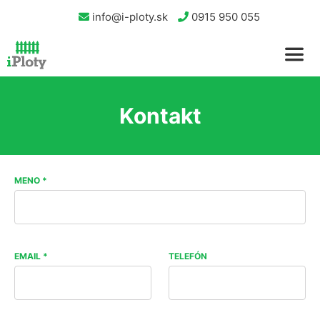
info@i-ploty.sk
0915 950 055
Kontakt
MENO *
EMAIL *
TELEFÓN