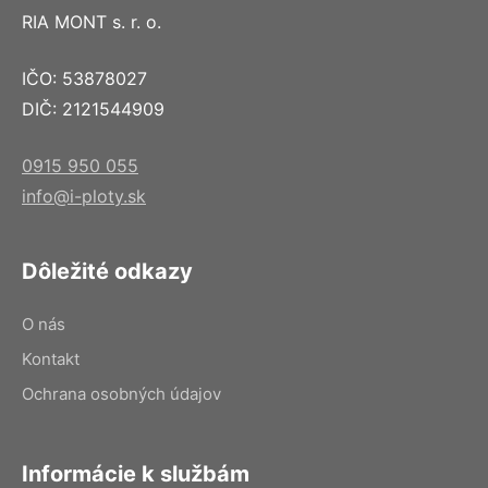
RIA MONT s. r. o.
IČO: 53878027
DIČ: 2121544909
0915 950 055
info@i-ploty.sk
Dôležité odkazy
O nás
Kontakt
Ochrana osobných údajov
Informácie k službám