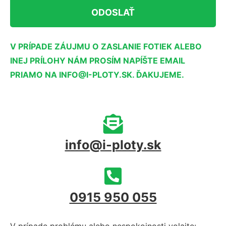
V PRÍPADE ZÁUJMU O ZASLANIE FOTIEK ALEBO
INEJ PRÍLOHY NÁM PROSÍM NAPÍŠTE EMAIL
PRIAMO NA INFO@I-PLOTY.SK. ĎAKUJEME.
info@i-ploty.sk
0915 950 055