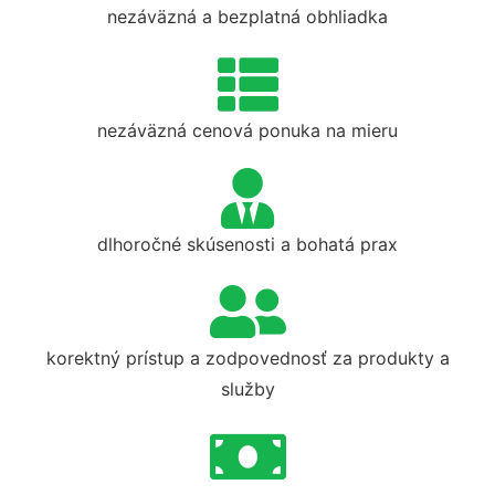
nezáväzná a bezplatná obhliadka
nezáväzná cenová ponuka na mieru
dlhoročné skúsenosti a bohatá prax
korektný prístup a zodpovednosť za produkty a
služby