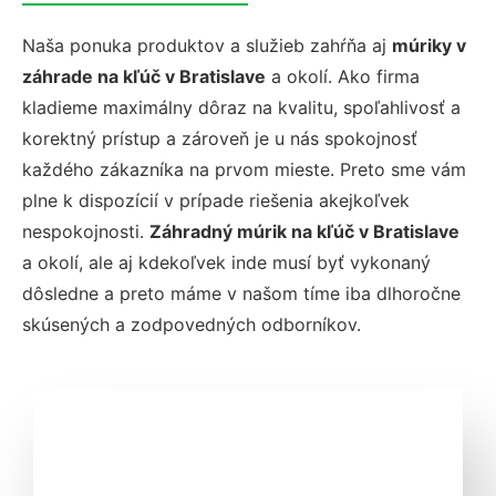
Naša ponuka produktov a služieb zahŕňa aj
múriky v
záhrade na kľúč v Bratislave
a okolí. Ako firma
kladieme maximálny dôraz na kvalitu, spoľahlivosť a
korektný prístup a zároveň je u nás spokojnosť
každého zákazníka na prvom mieste. Preto sme vám
plne k dispozícií v prípade riešenia akejkoľvek
nespokojnosti.
Záhradný múrik na kľúč v Bratislave
a okolí, ale aj kdekoľvek inde musí byť vykonaný
dôsledne a preto máme v našom tíme iba dlhoročne
skúsených a zodpovedných odborníkov.