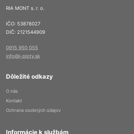
RIA MONT s. r. o.
IČO: 53878027
DIČ: 2121544909
0915 950 055
info@i-ploty.sk
Dôležité odkazy
O nás
Kontakt
Ochrana osobných údajov
Informácie k službám