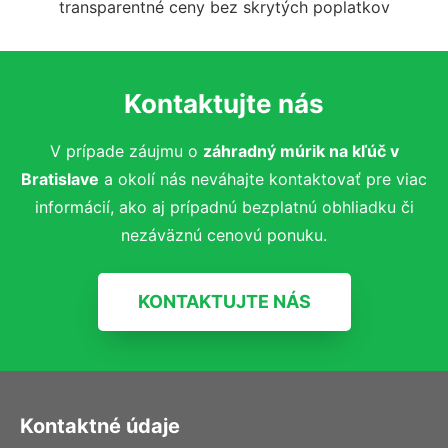
transparentné ceny bez skrytých poplatkov
Kontaktujte nás
V prípade záujmu o
záhradný múrik na kľúč
v
Bratislave
a okolí nás neváhajte kontaktovať pre viac
informácií, ako aj prípadnú bezplatnú obhliadku či
nezáväznú cenovú ponuku.
KONTAKTUJTE NÁS
Kontaktné údaje