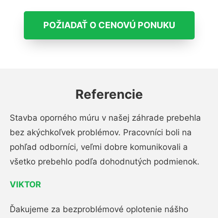
POŽIADAŤ O CENOVÚ PONUKU
Referencie
Stavba oporného múru v našej záhrade prebehla
bez akýchkoľvek problémov. Pracovníci boli na
pohľad odborníci, veľmi dobre komunikovali a
všetko prebehlo podľa dohodnutých podmienok.
VIKTOR
Ďakujeme za bezproblémové oplotenie nášho