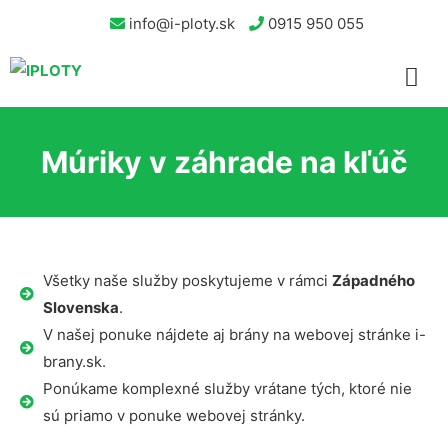
info@i-ploty.sk
0915 950 055
Múriky v záhrade na kľúč
Všetky naše služby poskytujeme v rámci
Západného
Slovenska
.
V našej ponuke nájdete aj brány na webovej stránke i-
brany.sk.
Ponúkame komplexné služby vrátane tých, ktoré nie
sú priamo v ponuke webovej stránky.