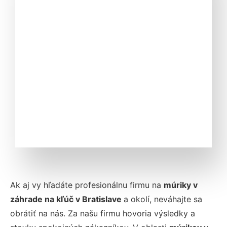
Ak aj vy hľadáte profesionálnu firmu na
múriky v
záhrade na kľúč v Bratislave
a okolí, neváhajte sa
obrátiť na nás. Za našu firmu hovoria výsledky a