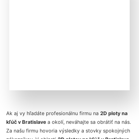
Ak aj vy hľadáte profesionálnu firmu na
2D ploty na
kľúč v Bratislave
a okolí, neváhajte sa obrátiť na nás.
Za našu firmu hovoria výsledky a stovky spokojných