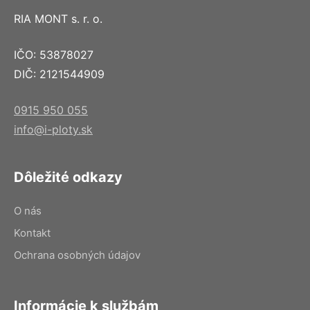
RIA MONT s. r. o.
IČO: 53878027
DIČ: 2121544909
0915 950 055
info@i-ploty.sk
Dôležité odkazy
O nás
Kontakt
Ochrana osobných údajov
Informácie k službám