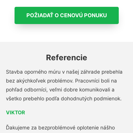
POŽIADAŤ O CENOVÚ PONUKU
Referencie
Stavba oporného múru v našej záhrade prebehla
bez akýchkoľvek problémov. Pracovníci boli na
pohľad odborníci, veľmi dobre komunikovali a
všetko prebehlo podľa dohodnutých podmienok.
VIKTOR
Ďakujeme za bezproblémové oplotenie nášho