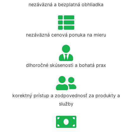
nezáväzná a bezplatná obhliadka
nezáväzná cenová ponuka na mieru
dlhoročné skúsenosti a bohatá prax
korektný prístup a zodpovednosť za produkty a
služby