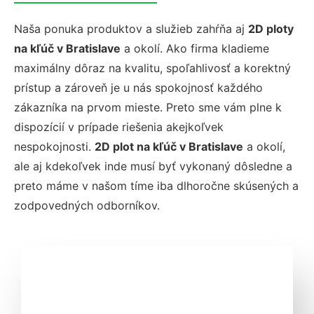
Naša ponuka produktov a služieb zahŕňa aj
2D ploty
na kľúč v Bratislave
a okolí. Ako firma kladieme
maximálny dôraz na kvalitu, spoľahlivosť a korektný
prístup a zároveň je u nás spokojnosť každého
zákazníka na prvom mieste. Preto sme vám plne k
dispozícií v prípade riešenia akejkoľvek
nespokojnosti.
2D plot na kľúč v Bratislave
a okolí,
ale aj kdekoľvek inde musí byť vykonaný dôsledne a
preto máme v našom tíme iba dlhoročne skúsených a
zodpovedných odborníkov.