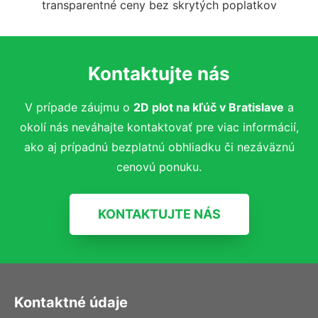
transparentné ceny bez skrytých poplatkov
Kontaktujte nás
V prípade záujmu o
2D plot na kľúč
v Bratislave
a
okolí nás neváhajte kontaktovať pre viac informácií,
ako aj prípadnú bezplatnú obhliadku či nezáväznú
cenovú ponuku.
KONTAKTUJTE NÁS
Kontaktné údaje