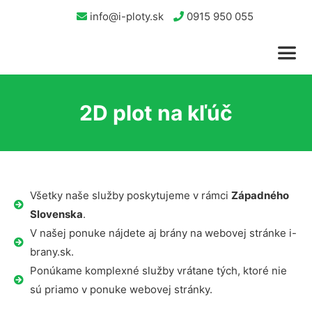
info@i-ploty.sk
0915 950 055
2D plot na kľúč
Všetky naše služby poskytujeme v rámci
Západného
Slovenska
.
V našej ponuke nájdete aj brány na webovej stránke i-
brany.sk.
Ponúkame komplexné služby vrátane tých, ktoré nie
sú priamo v ponuke webovej stránky.