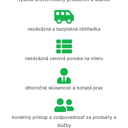
nezáväzná a bezplatná obhliadka
nezáväzná cenová ponuka na mieru
dlhoročné skúsenosti a bohatá prax
korektný prístup a zodpovednosť za produkty a
služby