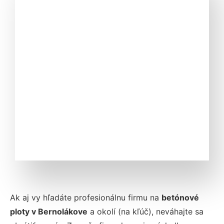
Ak aj vy hľadáte profesionálnu firmu na
betónové
ploty v Bernolákove
a okolí (na kľúč)
, neváhajte sa