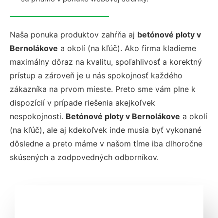
Naša ponuka produktov zahŕňa aj
betónové ploty v
Bernolákove
a okolí (na kľúč)
. Ako firma kladieme
maximálny dôraz na kvalitu, spoľahlivosť a korektný
prístup a zároveň je u nás spokojnosť každého
zákazníka na prvom mieste. Preto sme vám plne k
dispozícií v prípade riešenia akejkoľvek
nespokojnosti.
Betónové ploty v Bernolákove
a okolí
(na kľúč)
, ale aj kdekoľvek inde musia byť vykonané
dôsledne a preto máme v našom tíme iba dlhoročne
skúsených a zodpovedných odborníkov.