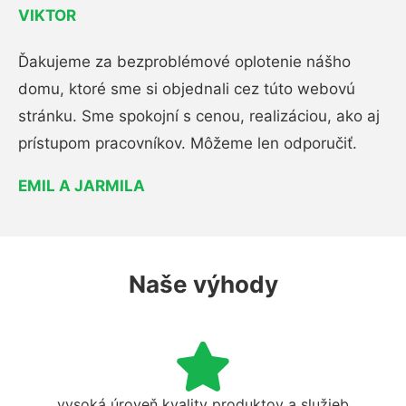
VIKTOR
Ďakujeme za bezproblémové oplotenie nášho
domu, ktoré sme si objednali cez túto webovú
stránku. Sme spokojní s cenou, realizáciou, ako aj
prístupom pracovníkov. Môžeme len odporučiť.
EMIL A JARMILA
Naše výhody
vysoká úroveň kvality produktov a služieb