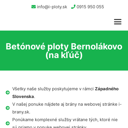
info@i-ploty.sk
0915 950 055
Betónové ploty Bernolákovo
(na kľúč)
Všetky naše služby poskytujeme v rámci
Západného
Slovenska
.
V našej ponuke nájdete aj brány na webovej stránke i-
brany.sk.
Ponúkame komplexné služby vrátane tých, ktoré nie
sú priamo v ponuke webovej stránky.