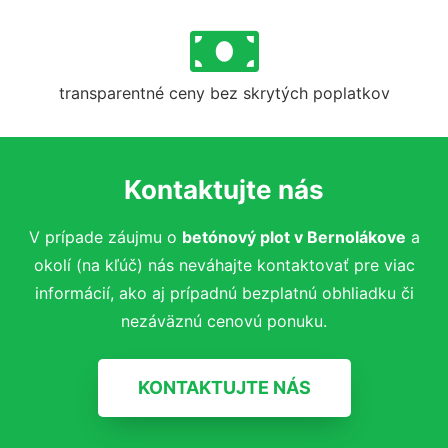
transparentné ceny bez skrytých poplatkov
Kontaktujte nás
V prípade záujmu o
betónový plot v Bernolákove
a
okolí (na kľúč)
nás neváhajte kontaktovať pre viac
informácií, ako aj prípadnú bezplatnú obhliadku či
nezáväznú cenovú ponuku.
KONTAKTUJTE NÁS