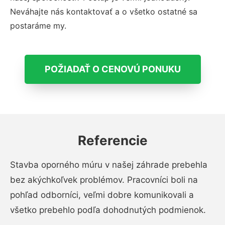
Neváhajte nás kontaktovať a o všetko ostatné sa
postaráme my.
POŽIADAŤ O CENOVÚ PONUKU
Referencie
Stavba oporného múru v našej záhrade prebehla
bez akýchkoľvek problémov. Pracovníci boli na
pohľad odborníci, veľmi dobre komunikovali a
všetko prebehlo podľa dohodnutých podmienok.