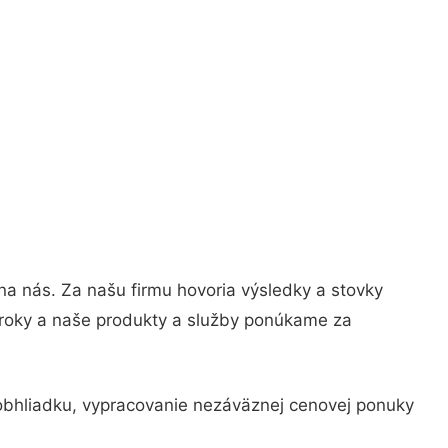
ť na nás. Za našu firmu hovoria výsledky a stovky
é roky a naše produkty a služby ponúkame za
 obhliadku, vypracovanie nezáväznej cenovej ponuky