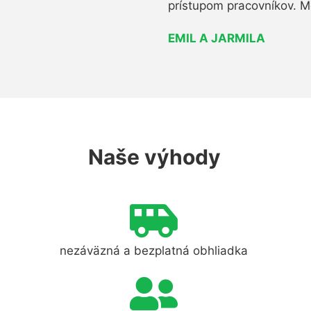
prístupom pracovníkov. M
EMIL A JARMILA
Naše výhody
nezáväzná a bezplatná obhliadka