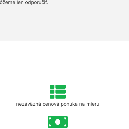
ôžeme len odporučiť.
nezáväzná cenová ponuka na mieru