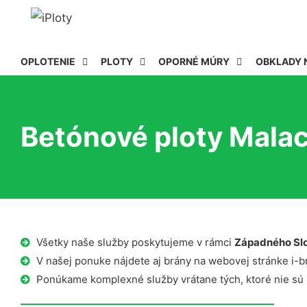
OPLOTENIE
PLOTY
OPORNÉ MÚRY
OBKLADY 
Betónové ploty Malac
Všetky naše služby poskytujeme v rámci
Západného Sl
V našej ponuke nájdete aj brány na webovej stránke i-b
Ponúkame komplexné služby vrátane tých, ktoré nie sú