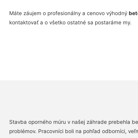
Máte záujem o profesionálny a cenovo výhodný
bet
kontaktovať a o všetko ostatné sa postaráme my.
Stavba oporného múru v našej záhrade prebehla b
problémov. Pracovníci boli na pohľad odborníci, veľ