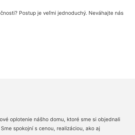
ločnosti? Postup je veľmi jednoduchý. Neváhajte nás
vé oplotenie nášho domu, ktoré sme si objednali
Sme spokojní s cenou, realizáciou, ako aj