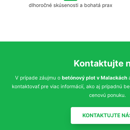
dlhoročné skúsenosti a bohatá prax
Kontaktujte 
V prípade záujmu o
betónový plot v Malackách
kontaktovať pre viac informácií, ako aj prípadnú b
cenovú ponuku.
KONTAKTUJTE NÁ