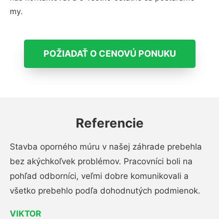
my.
POŽIADAŤ O CENOVÚ PONUKU
Referencie
Stavba oporného múru v našej záhrade prebehla
bez akýchkoľvek problémov. Pracovníci boli na
pohľad odborníci, veľmi dobre komunikovali a
všetko prebehlo podľa dohodnutých podmienok.
VIKTOR