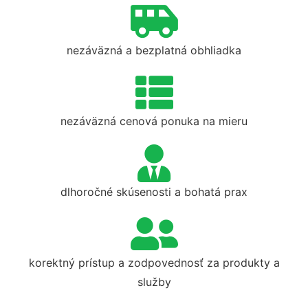
nezáväzná a bezplatná obhliadka
nezáväzná cenová ponuka na mieru
dlhoročné skúsenosti a bohatá prax
korektný prístup a zodpovednosť za produkty a
služby