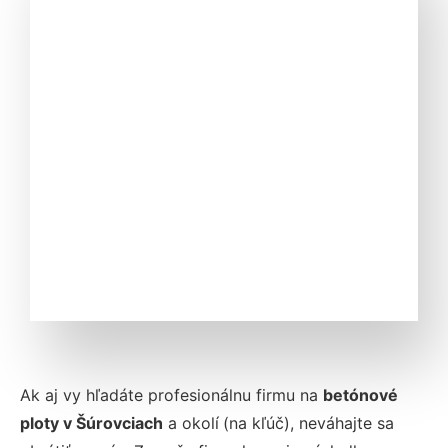
Ak aj vy hľadáte profesionálnu firmu na
betónové
ploty v Šúrovciach
a okolí
(na kľúč), neváhajte sa