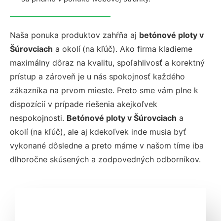
Naša ponuka produktov zahŕňa aj
betónové ploty v
Šúrovciach
a okolí
(na kľúč). Ako firma kladieme
maximálny dôraz na kvalitu, spoľahlivosť a korektný
prístup a zároveň je u nás spokojnosť každého
zákazníka na prvom mieste. Preto sme vám plne k
dispozícií v prípade riešenia akejkoľvek
nespokojnosti.
Betónové ploty v Šúrovciach
a
okolí
(na kľúč), ale aj kdekoľvek inde musia byť
vykonané dôsledne a preto máme v našom tíme iba
dlhoročne skúsených a zodpovedných odborníkov.