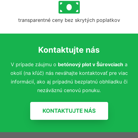
transparentné ceny bez skrytých poplatkov
Kontaktujte nás
V prípade záujmu o
betónový plot
v Šúrovciach
a
okolí (na kľúč)
nás neváhajte kontaktovať pre viac
informácií, ako aj prípadnú bezplatnú obhliadku či
nezáväznú cenovú ponuku.
KONTAKTUJTE NÁS