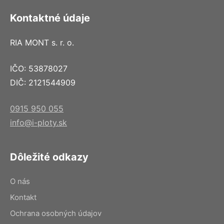
Kontaktné údaje
RIA MONT s. r. o.
IČO: 53878027
DIČ: 2121544909
0915 950 055
info@i-ploty.sk
Dôležité odkazy
O nás
Kontakt
Ochrana osobných údajov