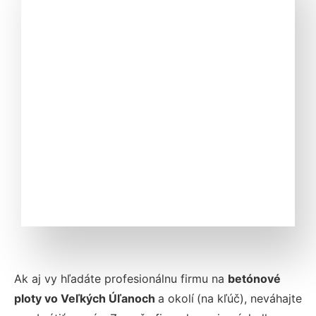
Ak aj vy hľadáte profesionálnu firmu na
betónové
ploty vo Veľkých Úľanoch
a okolí
(na kľúč), neváhajte