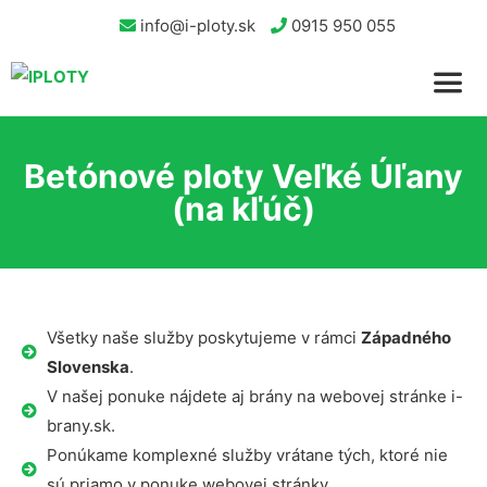
info@i-ploty.sk
0915 950 055
Betónové ploty Veľké Úľany
(na kľúč)
Všetky naše služby poskytujeme v rámci
Západného
Slovenska
.
V našej ponuke nájdete aj brány na webovej stránke i-
brany.sk.
Ponúkame komplexné služby vrátane tých, ktoré nie
sú priamo v ponuke webovej stránky.