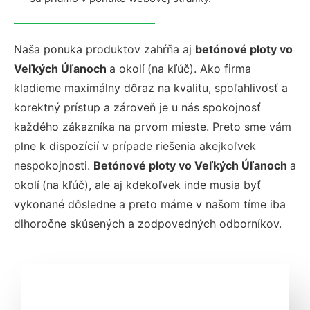
Naša ponuka produktov zahŕňa aj
betónové ploty vo
Veľkých Úľanoch
a okolí
(na kľúč). Ako firma
kladieme maximálny dôraz na kvalitu, spoľahlivosť a
korektný prístup a zároveň je u nás spokojnosť
každého zákazníka na prvom mieste. Preto sme vám
plne k dispozícií v prípade riešenia akejkoľvek
nespokojnosti.
Betónové ploty vo Veľkých Úľanoch
a
okolí
(na kľúč), ale aj kdekoľvek inde musia byť
vykonané dôsledne a preto máme v našom tíme iba
dlhoročne skúsených a zodpovedných odborníkov.