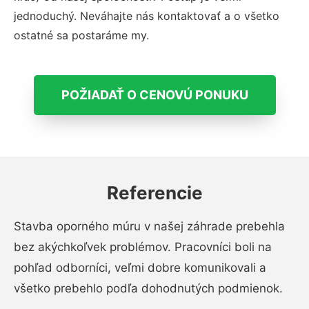
jednoduchý. Neváhajte nás kontaktovať a o všetko
ostatné sa postaráme my.
POŽIADAŤ O CENOVÚ PONUKU
Referencie
Stavba oporného múru v našej záhrade prebehla
bez akýchkoľvek problémov. Pracovníci boli na
pohľad odborníci, veľmi dobre komunikovali a
všetko prebehlo podľa dohodnutých podmienok.