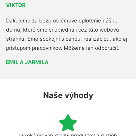
VIKTOR
Ďakujeme za bezproblémové oplotenie nášho
domu, ktoré sme si objednali cez túto webovú
stránku. Sme spokojní s cenou, realizáciou, ako aj
prístupom pracovníkov. Môžeme len odporučiť.
EMIL A JARMILA
Naše výhody
vysoká úroveň kvality produktov a služieb