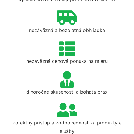
nezáväzná a bezplatná obhliadka
nezáväzná cenová ponuka na mieru
dlhoročné skúsenosti a bohatá prax
korektný prístup a zodpovednosť za produkty a
služby