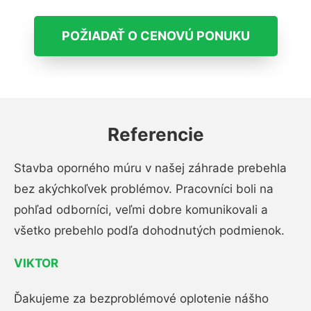
POŽIADAŤ O CENOVÚ PONUKU
Referencie
Stavba oporného múru v našej záhrade prebehla
bez akýchkoľvek problémov. Pracovníci boli na
pohľad odborníci, veľmi dobre komunikovali a
všetko prebehlo podľa dohodnutých podmienok.
VIKTOR
Ďakujeme za bezproblémové oplotenie nášho