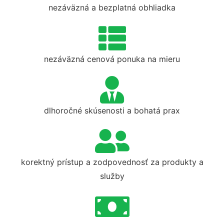
nezáväzná a bezplatná obhliadka
nezáväzná cenová ponuka na mieru
dlhoročné skúsenosti a bohatá prax
korektný prístup a zodpovednosť za produkty a
služby