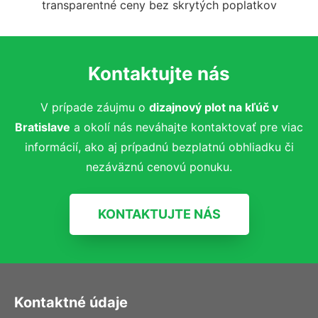
transparentné ceny bez skrytých poplatkov
Kontaktujte nás
V prípade záujmu o
dizajnový plot na kľúč
v
Bratislave
a okolí nás neváhajte kontaktovať pre viac
informácií, ako aj prípadnú bezplatnú obhliadku či
nezáväznú cenovú ponuku.
KONTAKTUJTE NÁS
Kontaktné údaje