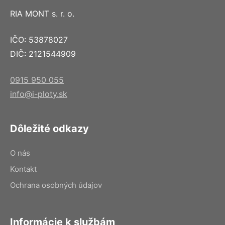
RIA MONT s. r. o.
IČO: 53878027
DIČ: 2121544909
0915 950 055
info@i-ploty.sk
Dôležité odkazy
O nás
Kontakt
Ochrana osobných údajov
Informácie k službám