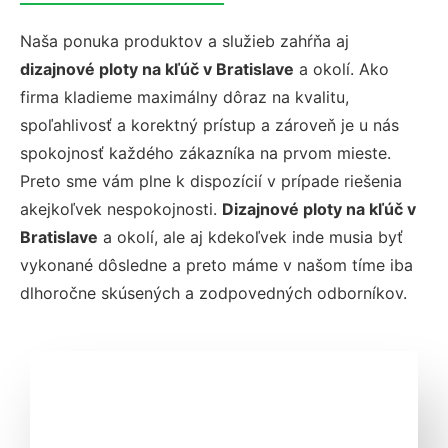
Naša ponuka produktov a služieb zahŕňa aj
dizajnové ploty na kľúč v Bratislave
a okolí. Ako
firma kladieme maximálny dôraz na kvalitu,
spoľahlivosť a korektný prístup a zároveň je u nás
spokojnosť každého zákazníka na prvom mieste.
Preto sme vám plne k dispozícií v prípade riešenia
akejkoľvek nespokojnosti.
Dizajnové ploty na kľúč v
Bratislave
a okolí, ale aj kdekoľvek inde musia byť
vykonané dôsledne a preto máme v našom tíme iba
dlhoročne skúsených a zodpovedných odborníkov.