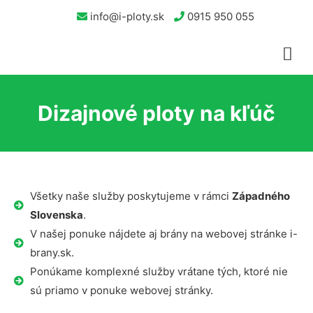
info@i-ploty.sk
0915 950 055
Dizajnové ploty na kľúč
Všetky naše služby poskytujeme v rámci
Západného
Slovenska
.
V našej ponuke nájdete aj brány na webovej stránke i-
brany.sk.
Ponúkame komplexné služby vrátane tých, ktoré nie
sú priamo v ponuke webovej stránky.