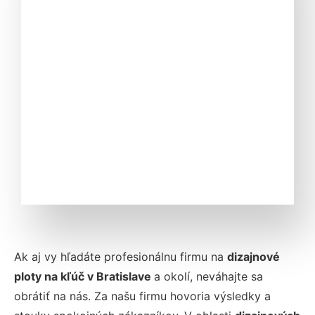
Ak aj vy hľadáte profesionálnu firmu na
dizajnové
ploty na kľúč v Bratislave
a okolí, neváhajte sa
obrátiť na nás. Za našu firmu hovoria výsledky a