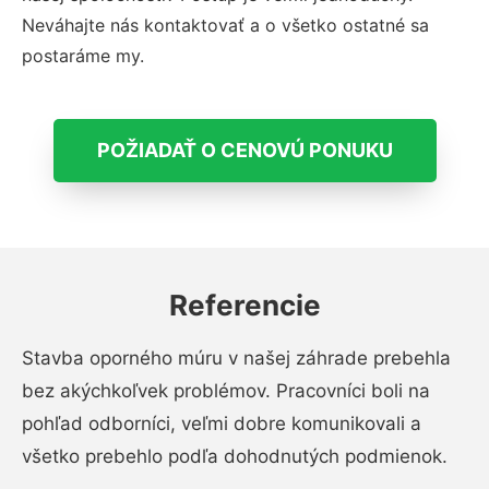
Neváhajte nás kontaktovať a o všetko ostatné sa
postaráme my.
POŽIADAŤ O CENOVÚ PONUKU
Referencie
Stavba oporného múru v našej záhrade prebehla
bez akýchkoľvek problémov. Pracovníci boli na
pohľad odborníci, veľmi dobre komunikovali a
všetko prebehlo podľa dohodnutých podmienok.