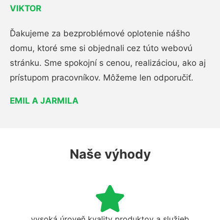
VIKTOR
Ďakujeme za bezproblémové oplotenie nášho
domu, ktoré sme si objednali cez túto webovú
stránku. Sme spokojní s cenou, realizáciou, ako aj
prístupom pracovníkov. Môžeme len odporučiť.
EMIL A JARMILA
Naše výhody
vysoká úroveň kvality produktov a služieb