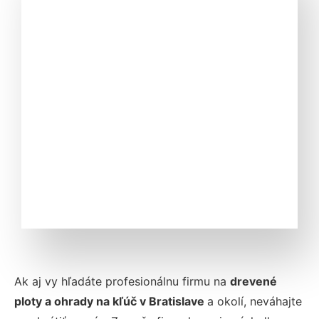
Ak aj vy hľadáte profesionálnu firmu na
drevené
ploty a ohrady na kľúč v Bratislave
a okolí, neváhajte