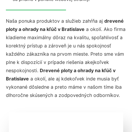
Naša ponuka produktov a služieb zahŕňa aj
drevené
ploty a ohrady na kľúč v Bratislave
a okolí. Ako firma
kladieme maximálny dôraz na kvalitu, spoľahlivosť a
korektný prístup a zároveň je u nás spokojnosť
každého zákazníka na prvom mieste. Preto sme vám
plne k dispozícií v prípade riešenia akejkoľvek
nespokojnosti.
Drevené ploty a ohrady na kľúč v
Bratislave
a okolí, ale aj kdekoľvek inde musia byť
vykonané dôsledne a preto máme v našom tíme iba
dlhoročne skúsených a zodpovedných odborníkov.