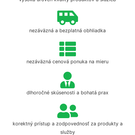
nezáväzná a bezplatná obhliadka
nezáväzná cenová ponuka na mieru
dlhoročné skúsenosti a bohatá prax
korektný prístup a zodpovednosť za produkty a
služby