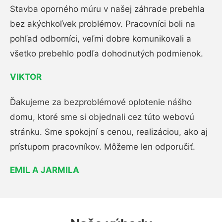
Stavba oporného múru v našej záhrade prebehla
bez akýchkoľvek problémov. Pracovníci boli na
pohľad odborníci, veľmi dobre komunikovali a
všetko prebehlo podľa dohodnutých podmienok.
VIKTOR
Ďakujeme za bezproblémové oplotenie nášho
domu, ktoré sme si objednali cez túto webovú
stránku. Sme spokojní s cenou, realizáciou, ako aj
prístupom pracovníkov. Môžeme len odporučiť.
EMIL A JARMILA