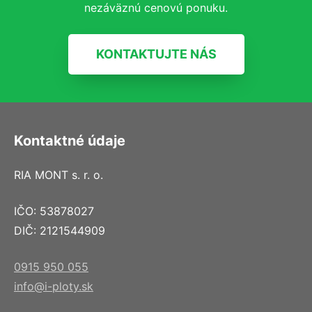
nezáväznú cenovú ponuku.
KONTAKTUJTE NÁS
Kontaktné údaje
RIA MONT s. r. o.
IČO: 53878027
DIČ: 2121544909
0915 950 055
info@i-ploty.sk