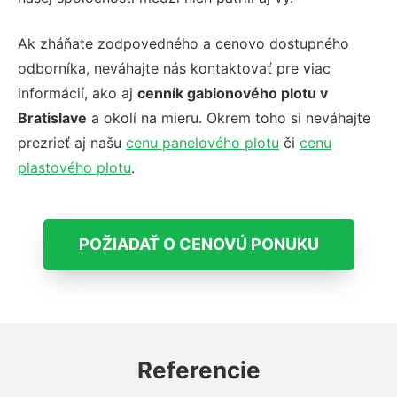
Ak zháňate zodpovedného a cenovo dostupného
odborníka, neváhajte nás kontaktovať pre viac
informácií, ako aj
cenník gabionového plotu v
Bratislave
a okolí na mieru. Okrem toho si neváhajte
prezrieť aj našu
cenu panelového plotu
či
cenu
plastového plotu
.
POŽIADAŤ O CENOVÚ PONUKU
Referencie