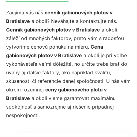
Zaujíma vás náš
cenník gabionových plotov v
Bratislave
a okolí? Neváhajte a kontaktujte nás.
Cenník gabionových plotov v Bratislave
a okolí
záleží od mnohých faktorov, preto vám s radosťou
vytvoríme cenovú ponuku na mieru.
Cena
gabionových plotov v Bratislave
a okolí je pri voľbe
vykonávateľa veľmi dôležitá, no určite treba brať do
úvahy aj ďalšie faktory, ako napríklad kvalitu,
skúsenosti či referencie danej spoločnosti. U nás vám
okrem rozumnej
ceny gabionového plotu v
Bratislave
a okolí vieme garantovať maximálnu
spokojnosť a samozrejme aj riešenie prípadnej
nespokojnosti.