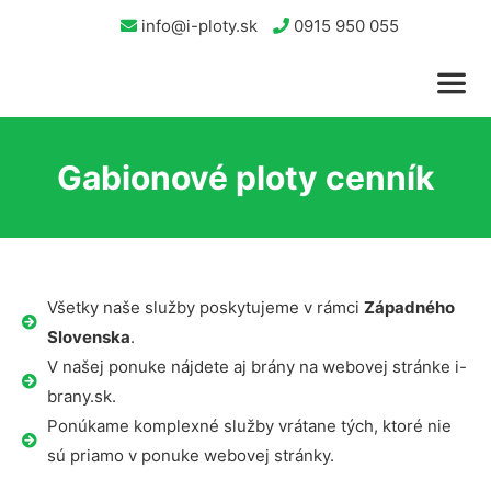
info@i-ploty.sk
0915 950 055
Gabionové ploty cenník
Všetky naše služby poskytujeme v rámci
Západného
Slovenska
.
V našej ponuke nájdete aj brány na webovej stránke i-
brany.sk.
Ponúkame komplexné služby vrátane tých, ktoré nie
sú priamo v ponuke webovej stránky.