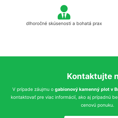
dlhoročné skúsenosti a bohatá prax
Kontaktujte 
V prípade záujmu o
gabionový kamenný
plot
v B
kontaktovať pre viac informácií, ako aj prípadnú b
cenovú ponuku.