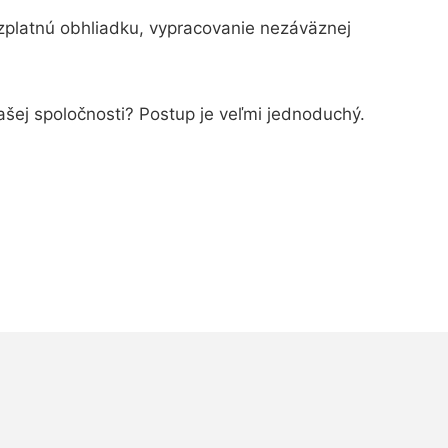
zplatnú obhliadku, vypracovanie nezáväznej
našej spoločnosti? Postup je veľmi jednoduchý.