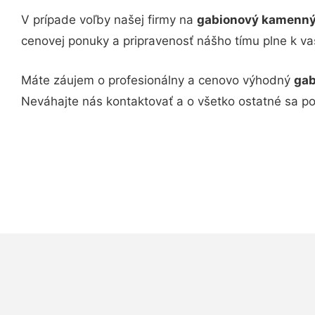
V prípade voľby našej firmy na
gabionový kamenn
cenovej ponuky a pripravenosť nášho tímu plne k v
Máte záujem o profesionálny a cenovo výhodný
gab
Neváhajte nás kontaktovať a o všetko ostatné sa p