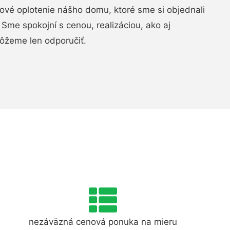
vé oplotenie nášho domu, ktoré sme si objednali
Sme spokojní s cenou, realizáciou, ako aj
ôžeme len odporučiť.
nezáväzná cenová ponuka na mieru