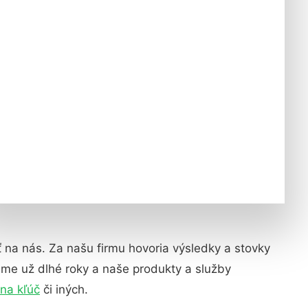
iť na nás. Za našu firmu hovoria výsledky a stovky
eme už dlhé roky a naše produkty a služby
na kľúč
či iných.