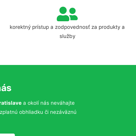
korektný prístup a zodpovednosť za produkty a
služby
nás
ratislave
a okolí nás neváhajte
ezplatnú obhliadku či nezáväznú