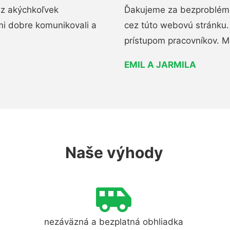
ez akýchkoľvek
Ďakujeme za bezproblémo
mi dobre komunikovali a
cez túto webovú stránku. 
prístupom pracovníkov. M
EMIL A JARMILA
Naše výhody
nezáväzná a bezplatná obhliadka