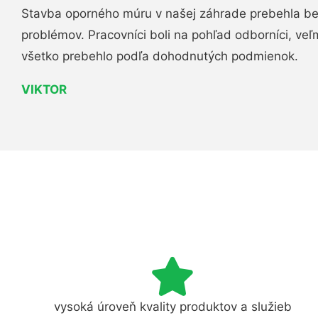
Stavba oporného múru v našej záhrade prebehla b
problémov. Pracovníci boli na pohľad odborníci, veľ
všetko prebehlo podľa dohodnutých podmienok.
VIKTOR
vysoká úroveň kvality produktov a služieb