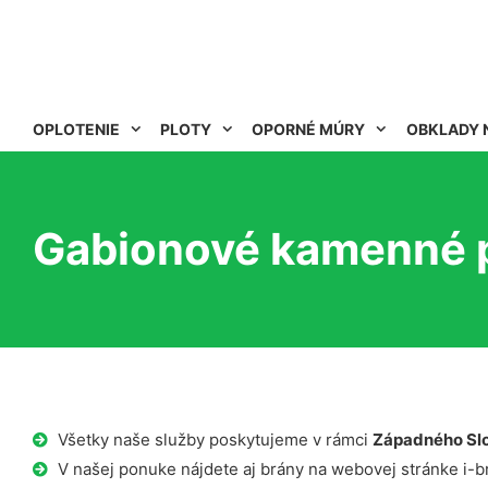
OPLOTENIE
PLOTY
OPORNÉ MÚRY
OBKLADY 
Gabionové kamenné p
Všetky naše služby poskytujeme v rámci
Západného Sl
V našej ponuke nájdete aj brány na webovej stránke i-b