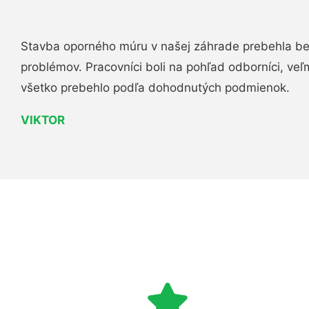
Stavba oporného múru v našej záhrade prebehla b
problémov. Pracovníci boli na pohľad odborníci, veľ
všetko prebehlo podľa dohodnutých podmienok.
VIKTOR