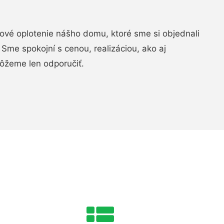
vé oplotenie nášho domu, ktoré sme si objednali
Sme spokojní s cenou, realizáciou, ako aj
ôžeme len odporučiť.