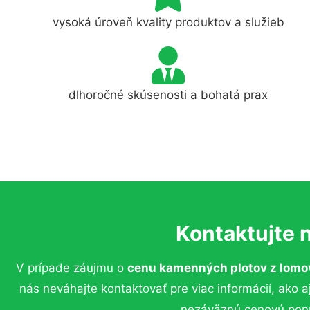
vysoká úroveň kvality produktov a služieb
dlhoročné skúsenosti a bohatá prax
Kontaktujte 
V prípade záujmu o
cenu kamenných plotov z lomo
nás neváhajte kontaktovať pre viac informácií, ako a
nezáväznú cenovú pon