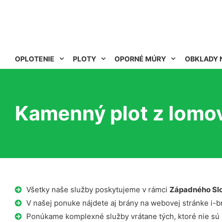
OPLOTENIE
PLOTY
OPORNÉ MÚRY
OBKLADY 
Kamenný plot z lomo
Všetky naše služby poskytujeme v rámci
Západného Sl
V našej ponuke nájdete aj brány na webovej stránke i-b
Ponúkame komplexné služby vrátane tých, ktoré nie sú