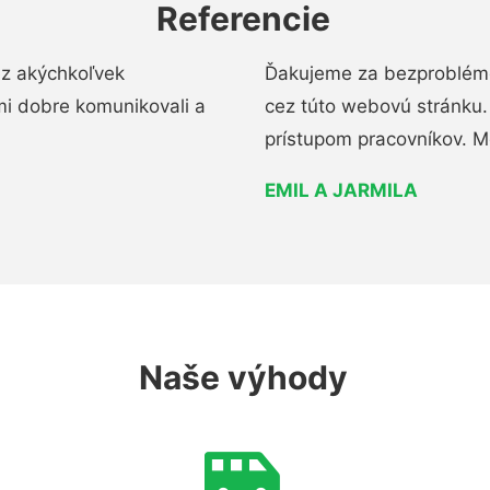
Referencie
ez akýchkoľvek
Ďakujeme za bezproblémo
mi dobre komunikovali a
cez túto webovú stránku. 
prístupom pracovníkov. M
EMIL A JARMILA
Naše výhody