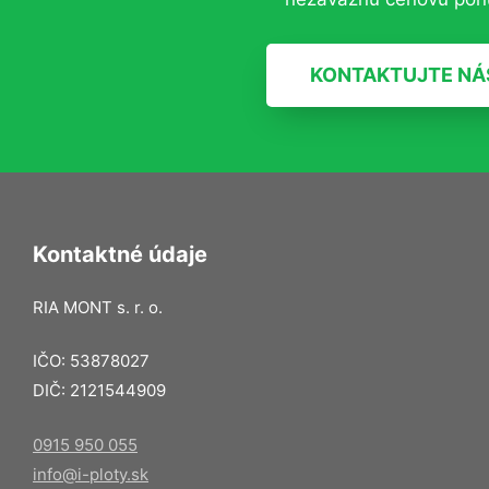
KONTAKTUJTE NÁ
Kontaktné údaje
RIA MONT s. r. o.
IČO: 53878027
DIČ: 2121544909
0915 950 055
info@i-ploty.sk