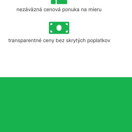
nezáväzná cenová ponuka na mieru
transparentné ceny bez skrytých poplatkov