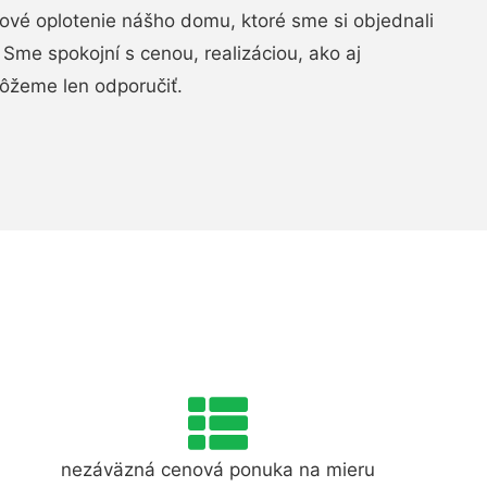
vé oplotenie nášho domu, ktoré sme si objednali
Sme spokojní s cenou, realizáciou, ako aj
ôžeme len odporučiť.
nezáväzná cenová ponuka na mieru