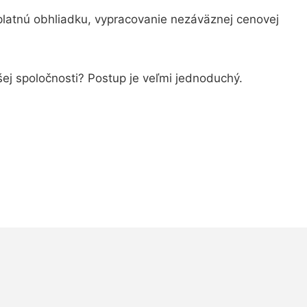
latnú obhliadku, vypracovanie nezáväznej cenovej
šej spoločnosti? Postup je veľmi jednoduchý.