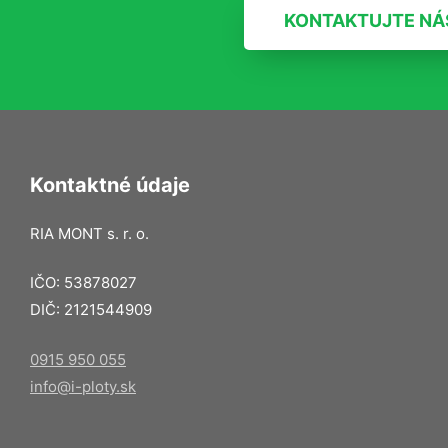
KONTAKTUJTE NÁ
Kontaktné údaje
RIA MONT s. r. o.
IČO: 53878027
DIČ: 2121544909
0915 950 055
info@i-ploty.sk