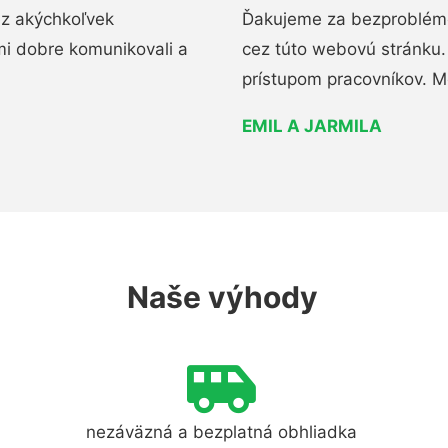
ez akýchkoľvek
Ďakujeme za bezproblémo
mi dobre komunikovali a
cez túto webovú stránku. 
prístupom pracovníkov. M
EMIL A JARMILA
Naše výhody
nezáväzná a bezplatná obhliadka