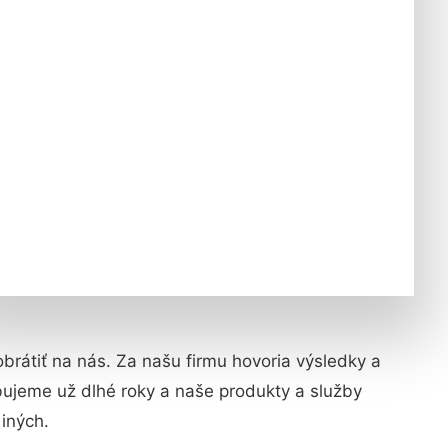
obrátiť na nás. Za našu firmu hovoria výsledky a
bujeme už dlhé roky a naše produkty a služby
 iných.