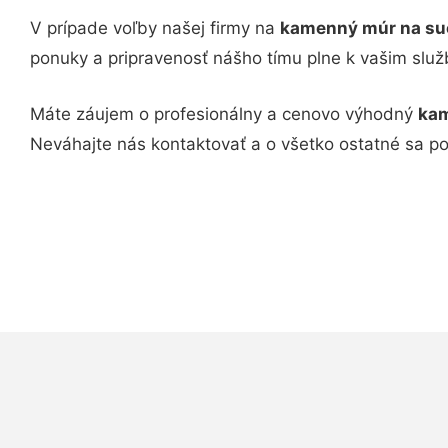
V prípade voľby našej firmy na
kamenný múr na suc
ponuky a pripravenosť nášho tímu plne k vašim slu
Máte záujem o profesionálny a cenovo výhodný
kam
Neváhajte nás kontaktovať a o všetko ostatné sa p