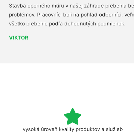
Stavba oporného múru v našej záhrade prebehla b
problémov. Pracovníci boli na pohľad odborníci, veľ
všetko prebehlo podľa dohodnutých podmienok.
VIKTOR
vysoká úroveň kvality produktov a služieb