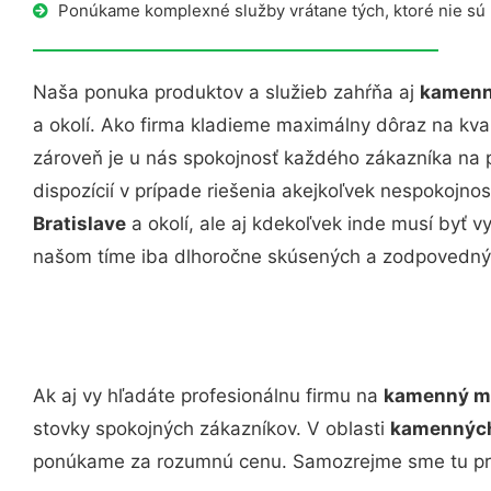
Ponúkame komplexné služby vrátane tých, ktoré nie sú
Naša ponuka produktov a služieb zahŕňa aj
kamenné
a okolí. Ako firma kladieme maximálny dôraz na kvali
zároveň je u nás spokojnosť každého zákazníka na 
dispozícií v prípade riešenia akejkoľvek nespokojnos
Bratislave
a okolí, ale aj kdekoľvek inde musí byť
našom tíme iba dlhoročne skúsených a zodpovedný
Ak aj vy hľadáte profesionálnu firmu na
kamenný mú
stovky spokojných zákazníkov. V oblasti
kamenných 
ponúkame za rozumnú cenu. Samozrejme sme tu pre