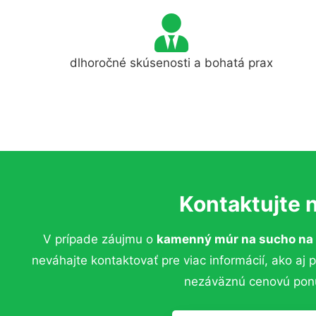
dlhoročné skúsenosti a bohatá prax
Kontaktujte 
V prípade záujmu o
kamenný múr na sucho na 
neváhajte kontaktovať pre viac informácií, ako aj 
nezáväznú cenovú pon