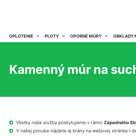
OPLOTENIE
PLOTY
OPORNÉ MÚRY
OBKLADY 
Kamenný múr na such
Všetky naše služby poskytujeme v rámci
Západného Sl
V našej ponuke nájdete aj brány na webovej stránke i-b