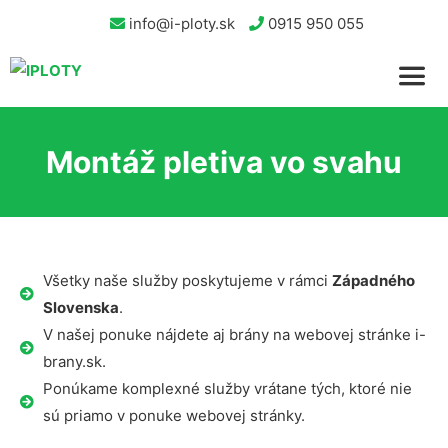
info@i-ploty.sk
0915 950 055
Montáž pletiva vo svahu
Všetky naše služby poskytujeme v rámci
Západného
Slovenska
.
V našej ponuke nájdete aj brány na webovej stránke i-
brany.sk.
Ponúkame komplexné služby vrátane tých, ktoré nie
sú priamo v ponuke webovej stránky.