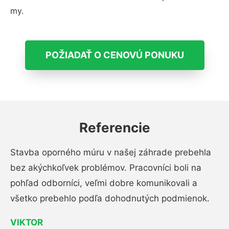
my.
POŽIADAŤ O CENOVÚ PONUKU
Referencie
Stavba oporného múru v našej záhrade prebehla
bez akýchkoľvek problémov. Pracovníci boli na
pohľad odborníci, veľmi dobre komunikovali a
všetko prebehlo podľa dohodnutých podmienok.
VIKTOR