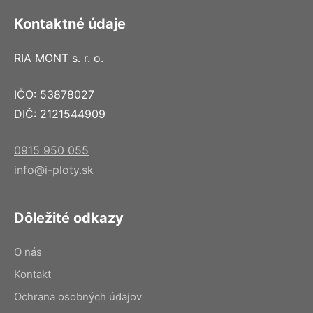
Kontaktné údaje
RIA MONT s. r. o.
IČO: 53878027
DIČ: 2121544909
0915 950 055
info@i-ploty.sk
Dôležité odkazy
O nás
Kontakt
Ochrana osobných údajov