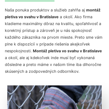
Naša ponuka produktov a služieb zahŕňa aj
montáž
pletiva vo svahu v Bratislave
a okolí. Ako firma
kladieme maximálny dôraz na kvalitu, spoľahlivosť a
korektný prístup a zároveň je u nás spokojnosť
každého zákazníka na prvom mieste. Preto sme vám
plne k dispozícií v prípade riešenia akejkoľvek
nespokojnosti.
Montáž pletiva vo svahu v Bratislave
a okolí, ale aj kdekoľvek inde musí byť vykonaná
dôsledne a preto máme v našom tíme iba dlhoročne
skúsených a zodpovedných odborníkov.