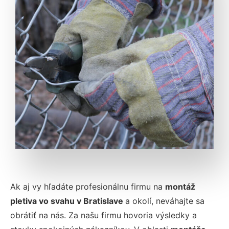
Ak aj vy hľadáte profesionálnu firmu na
montáž
pletiva vo svahu v Bratislave
a okolí, neváhajte sa
obrátiť na nás. Za našu firmu hovoria výsledky a