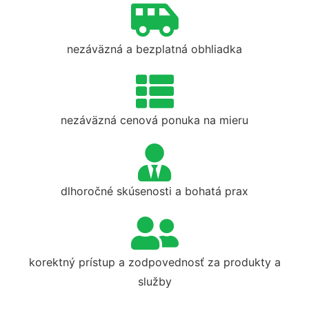
nezáväzná a bezplatná obhliadka
nezáväzná cenová ponuka na mieru
dlhoročné skúsenosti a bohatá prax
korektný prístup a zodpovednosť za produkty a
služby