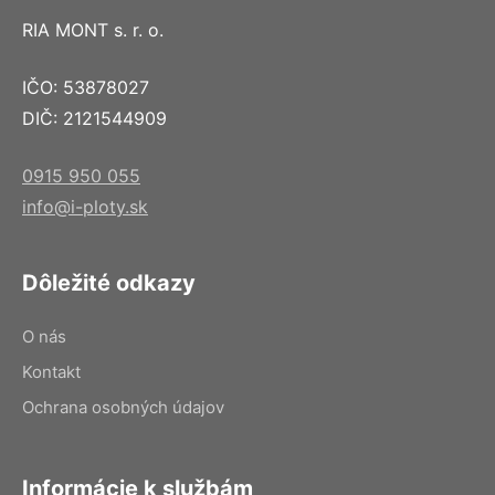
RIA MONT s. r. o.
IČO: 53878027
DIČ: 2121544909
0915 950 055
info@i-ploty.sk
Dôležité odkazy
O nás
Kontakt
Ochrana osobných údajov
Informácie k službám