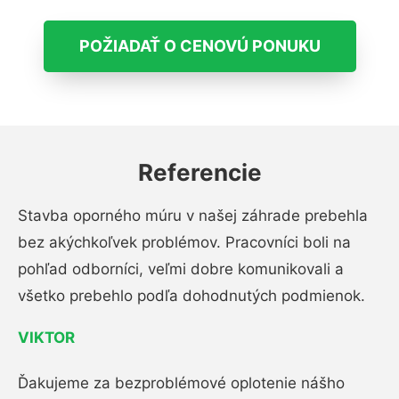
POŽIADAŤ O CENOVÚ PONUKU
Referencie
Stavba oporného múru v našej záhrade prebehla
bez akýchkoľvek problémov. Pracovníci boli na
pohľad odborníci, veľmi dobre komunikovali a
všetko prebehlo podľa dohodnutých podmienok.
VIKTOR
Ďakujeme za bezproblémové oplotenie nášho