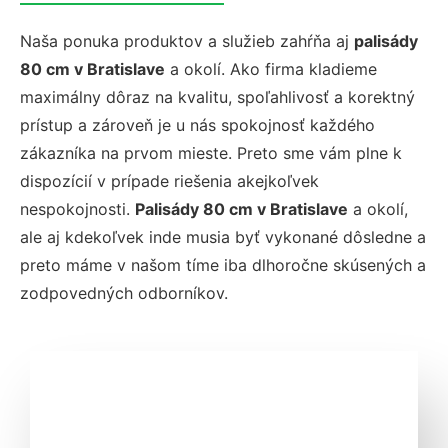
Naša ponuka produktov a služieb zahŕňa aj
palisády
80 cm v Bratislave
a okolí. Ako firma kladieme
maximálny dôraz na kvalitu, spoľahlivosť a korektný
prístup a zároveň je u nás spokojnosť každého
zákazníka na prvom mieste. Preto sme vám plne k
dispozícií v prípade riešenia akejkoľvek
nespokojnosti.
Palisády 80 cm v Bratislave
a okolí,
ale aj kdekoľvek inde musia byť vykonané dôsledne a
preto máme v našom tíme iba dlhoročne skúsených a
zodpovedných odborníkov.