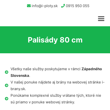
info@i-ploty.sk
0915 950 055
Palisády 80 cm
Všetky naše služby poskytujeme v rámci
Západného
Slovenska
.
V našej ponuke nájdete aj brány na webovej stránke i-
brany.sk.
Ponúkame komplexné služby vrátane tých, ktoré nie
sú priamo v ponuke webovej stránky.