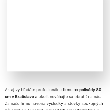
Ak aj vy hľadáte profesionálnu firmu na
palisády 80
cm v Bratislave
a okolí, neváhajte sa obrátiť na nás.
Za našu firmu hovoria výsledky a stovky spokojných