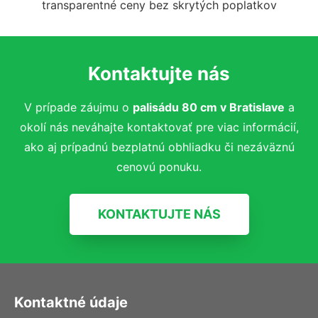
transparentné ceny bez skrytých poplatkov
Kontaktujte nás
V prípade záujmu o
palisádu 80 cm
v Bratislave
a
okolí nás neváhajte kontaktovať pre viac informácií,
ako aj prípadnú bezplatnú obhliadku či nezáväznú
cenovú ponuku.
KONTAKTUJTE NÁS
Kontaktné údaje