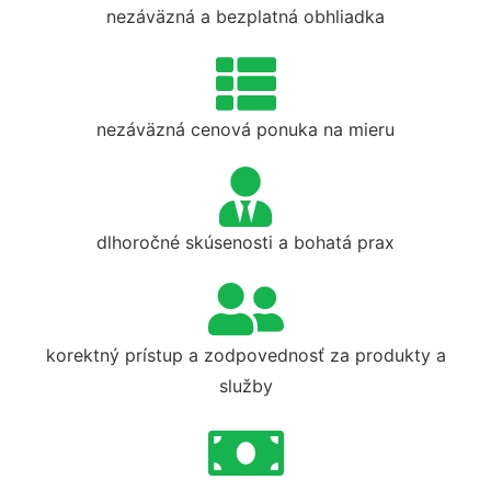
nezáväzná a bezplatná obhliadka
nezáväzná cenová ponuka na mieru
dlhoročné skúsenosti a bohatá prax
korektný prístup a zodpovednosť za produkty a
služby