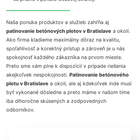
Naša ponuka produktov a služieb zahŕňa aj
patinovanie betónových plotov v Bratislave
a okolí.
Ako firma kladieme maximálny dôraz na kvalitu,
spoľahlivosť a korektný prístup a zároveň je u nás
spokojnosť každého zákazníka na prvom mieste.
Preto sme vám plne k dispozícií v prípade riešenia
akejkoľvek nespokojnosti.
Patinovanie betónového
plotu v Bratislave
a okolí, ale aj kdekoľvek inde musí
byť vykonané dôsledne a preto máme v našom tíme
iba dlhoročne skúsených a zodpovedných
odborníkov.