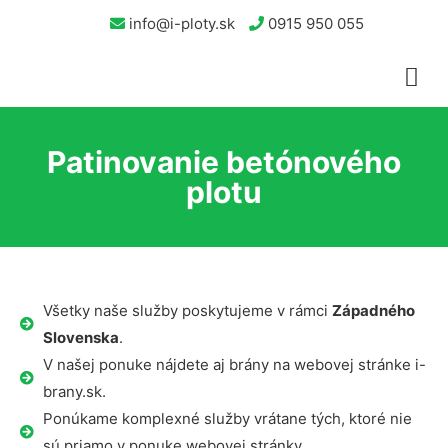
info@i-ploty.sk
0915 950 055
Patinovanie betónového
plotu
Všetky naše služby poskytujeme v rámci
Západného
Slovenska
.
V našej ponuke nájdete aj brány na webovej stránke i-
brany.sk.
Ponúkame komplexné služby vrátane tých, ktoré nie
sú priamo v ponuke webovej stránky.