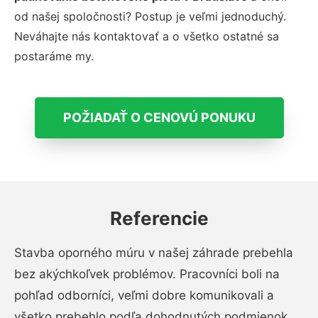
od našej spoločnosti? Postup je veľmi jednoduchý.
Neváhajte nás kontaktovať a o všetko ostatné sa
postaráme my.
POŽIADAŤ O CENOVÚ PONUKU
Referencie
Stavba oporného múru v našej záhrade prebehla
bez akýchkoľvek problémov. Pracovníci boli na
pohľad odborníci, veľmi dobre komunikovali a
všetko prebehlo podľa dohodnutých podmienok.