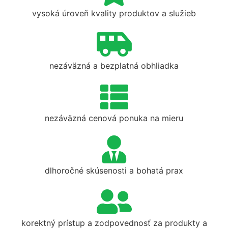
vysoká úroveň kvality produktov a služieb
nezáväzná a bezplatná obhliadka
nezáväzná cenová ponuka na mieru
dlhoročné skúsenosti a bohatá prax
korektný prístup a zodpovednosť za produkty a