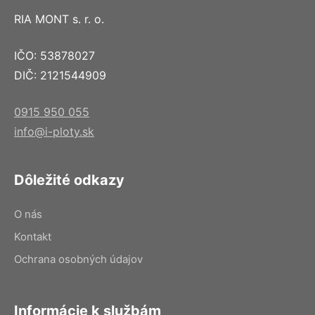
RIA MONT s. r. o.
IČO: 53878027
DIČ: 2121544909
0915 950 055
info@i-ploty.sk
Dôležité odkazy
O nás
Kontakt
Ochrana osobných údajov
Informácie k službám