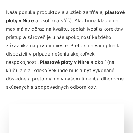
Naša ponuka produktov a služieb zahŕňa aj
plastové
ploty v Nitre
a okolí (
na kľúč)
. Ako firma kladieme
maximálny dôraz na kvalitu, spoľahlivosť a korektný
prístup a zároveň je u nás spokojnosť každého
zákazníka na prvom mieste. Preto sme vám plne k
dispozícií v prípade riešenia akejkoľvek
nespokojnosti.
Plastové ploty v Nitre
a okolí (
na
kľúč)
, ale aj kdekoľvek inde musia byť vykonané
dôsledne a preto máme v našom tíme iba dlhoročne
skúsených a zodpovedných odborníkov.