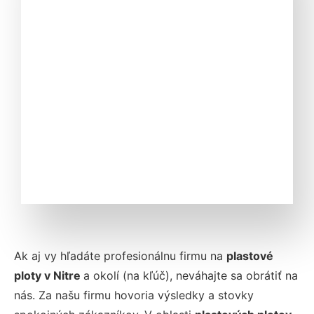
Ak aj vy hľadáte profesionálnu firmu na
plastové
ploty v Nitre
a okolí (
na kľúč)
, neváhajte sa obrátiť na
nás. Za našu firmu hovoria výsledky a stovky