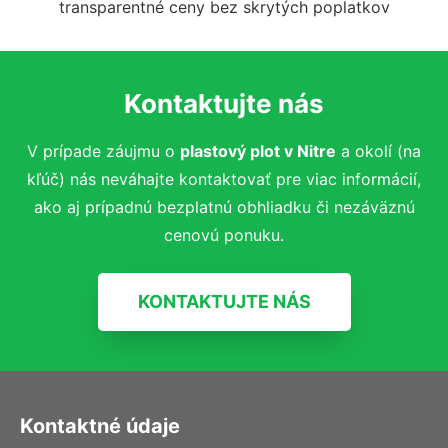
transparentné ceny bez skrytých poplatkov
Kontaktujte nás
V prípade záujmu o
plastový plot v Nitre
a okolí (
na
kľúč)
nás neváhajte kontaktovať pre viac informácií,
ako aj prípadnú bezplatnú obhliadku či nezáväznú
cenovú ponuku.
KONTAKTUJTE NÁS
Kontaktné údaje