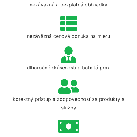
nezáväzná a bezplatná obhliadka
nezáväzná cenová ponuka na mieru
dlhoročné skúsenosti a bohatá prax
korektný prístup a zodpovednosť za produkty a
služby