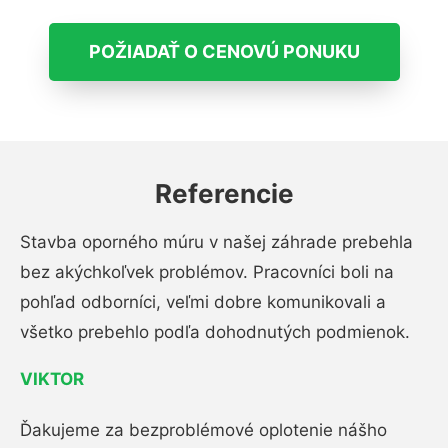
POŽIADAŤ O CENOVÚ PONUKU
Referencie
Stavba oporného múru v našej záhrade prebehla
bez akýchkoľvek problémov. Pracovníci boli na
pohľad odborníci, veľmi dobre komunikovali a
všetko prebehlo podľa dohodnutých podmienok.
VIKTOR
Ďakujeme za bezproblémové oplotenie nášho