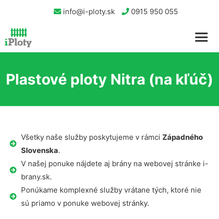
info@i-ploty.sk
0915 950 055
Plastové ploty Nitra (na kľúč)
Všetky naše služby poskytujeme v rámci
Západného
Slovenska
.
V našej ponuke nájdete aj brány na webovej stránke i-
brany.sk.
Ponúkame komplexné služby vrátane tých, ktoré nie
sú priamo v ponuke webovej stránky.